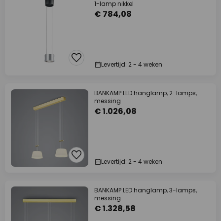
1-lamp nikkel
€ 784,08
Levertijd: 2 - 4 weken
BANKAMP LED hanglamp, 2-lamps,
messing
€ 1.026,08
Levertijd: 2 - 4 weken
BANKAMP LED hanglamp, 3-lamps,
messing
€ 1.328,58