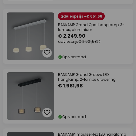
adviesprijs -€ 651,68
BANKAMP Grand Opal hanglamp, 3-
lamps, aluminium
€ 2.249,90
adviesprijs
€ 2.901,58
Op voorraad
BANKAMP Grand Groove LED
hanglamp, 2-lamps uitvoering
€ 1.981,98
Op voorraad
BANKAMP Impulse Flex LED hanglamp