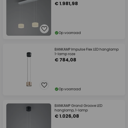
€ 1.981,98
Op voorraad
BANKAMP Impulse Flex LED hanglamp
1-lamp roze
€ 784,08
Op voorraad
BANKAMP Grand Groove LED
hanglamp, 1-lamp
€ 1.026,08