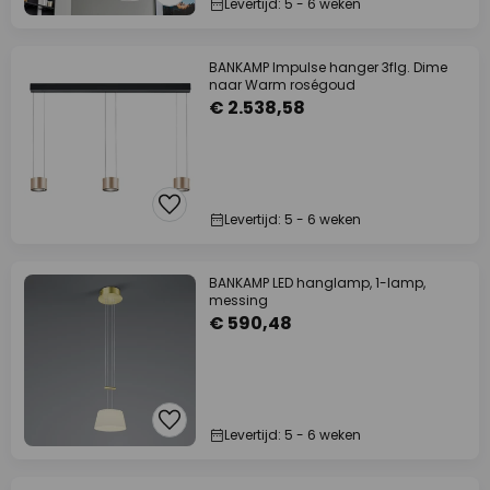
Levertijd: 5 - 6 weken
BANKAMP Impulse hanger 3flg. Dime
naar Warm roségoud
€ 2.538,58
Levertijd: 5 - 6 weken
BANKAMP LED hanglamp, 1-lamp,
messing
€ 590,48
Levertijd: 5 - 6 weken