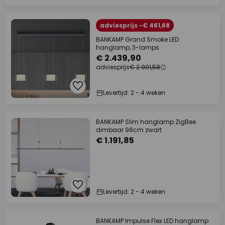
adviesprijs -€ 461,68
BANKAMP Grand Smoke LED
hanglamp, 3-lamps
€ 2.439,90
adviesprijs
€ 2.901,58
Levertijd: 2 - 4 weken
BANKAMP Slim hanglamp ZigBee
dimbaar 98cm zwart
€ 1.191,85
Levertijd: 2 - 4 weken
BANKAMP Impulse Flex LED hanglamp