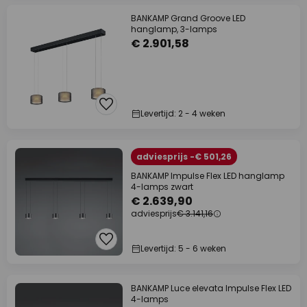
BANKAMP Grand Groove LED
hanglamp, 3-lamps
€ 2.901,58
Levertijd: 2 - 4 weken
adviesprijs -€ 501,26
BANKAMP Impulse Flex LED hanglamp
4-lamps zwart
€ 2.639,90
adviesprijs
€ 3.141,16
Levertijd: 5 - 6 weken
BANKAMP Luce elevata Impulse Flex LED
4-lamps