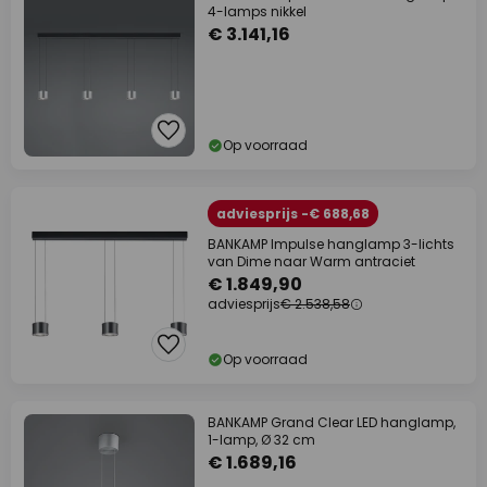
4-lamps nikkel
€ 3.141,16
Op voorraad
adviesprijs -€ 688,68
BANKAMP Impulse hanglamp 3-lichts
van Dime naar Warm antraciet
€ 1.849,90
adviesprijs
€ 2.538,58
Op voorraad
BANKAMP Grand Clear LED hanglamp,
1-lamp, Ø 32 cm
€ 1.689,16