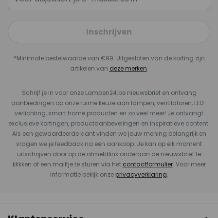
Inschrijven
*Minimale bestelwaarde van €99. Uitgesloten van de korting zijn
artikelen van
deze merken
.
Schrijf je in voor onze Lampen24.be nieuwsbrief en ontvang
aanbiedingen op onze ruime keuze aan lampen, ventilatoren, LED-
verlichting, smart home producten en zo veel meer! Je ontvangt
exclusieve kortingen, productaanbevelingen en inspiratieve content.
Als een gewaardeerde klant vinden we jouw mening belangrijk en
vragen we je feedback na een aankoop. Je kan op elk moment
uitschrijven door op de afmeldlink onderaan de nieuwsbrief te
klikken of een mailtje te sturen via het
contactformulier
. Voor meer
informatie bekijk onze
privacyverklaring
.