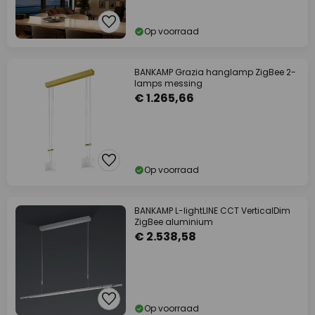
Op voorraad
BANKAMP Grazia hanglamp ZigBee 2-
lamps messing
€ 1.265,66
Op voorraad
BANKAMP L-lightLINE CCT VerticalDim
ZigBee aluminium
€ 2.538,58
Op voorraad