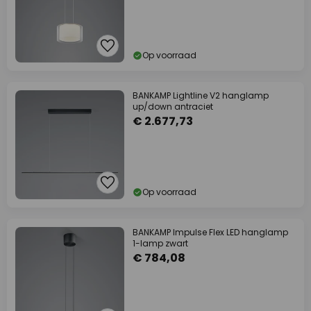
Op voorraad
BANKAMP Lightline V2 hanglamp
up/down antraciet
€ 2.677,73
Op voorraad
BANKAMP Impulse Flex LED hanglamp
1-lamp zwart
€ 784,08