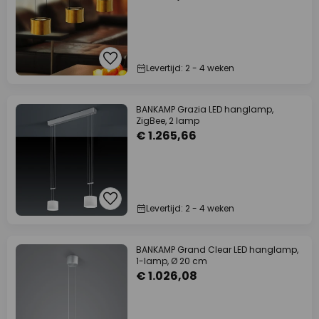
Levertijd: 2 - 4 weken
BANKAMP Grazia LED hanglamp,
ZigBee, 2 lamp
€ 1.265,66
Levertijd: 2 - 4 weken
BANKAMP Grand Clear LED hanglamp,
1-lamp, Ø 20 cm
€ 1.026,08