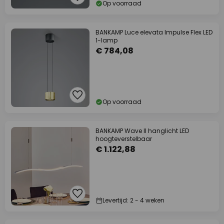
Op voorraad
BANKAMP Luce elevata Impulse Flex LED
1-lamp
€ 784,08
Op voorraad
BANKAMP Wave II hanglicht LED
hoogteverstelbaar
€ 1.122,88
Levertijd: 2 - 4 weken