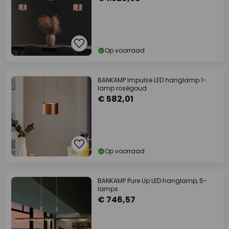
Op voorraad
BANKAMP Impulse LED hanglamp 1-
lamp roségoud
€ 582,01
Op voorraad
BANKAMP Pure Up LED hanglamp, 5-
lamps
€ 746,57