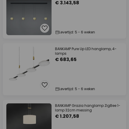
€ 3.143,58
Levertijd: 5 - 6 weken
BANKAMP Pure Up LED hanglamp, 4-
lamps
€ 683,65
Levertijd: 5 - 6 weken
BANKAMP Grazia hanglamp ZigBee 1-
lamp 32cm messing
€ 1.207,58