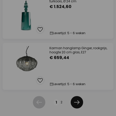
turkoois, Ø 24 cm
€ 1.524,60
Levertijd: 5 - 6 weken
Karman hanglamp Ginger, rookgrijs,
hoogte 20 cm glas, E27
€ 659,44
Levertijd: 5 - 6 weken
Pagina
1
2
Vorige
Volgende