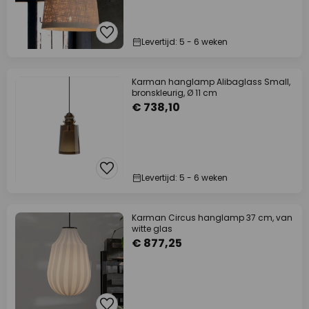
Levertijd: 5 - 6 weken
Karman hanglamp Alibaglass Small,
bronskleurig, Ø 11 cm
€ 738,10
Levertijd: 5 - 6 weken
Karman Circus hanglamp 37 cm, van
witte glas
€ 877,25