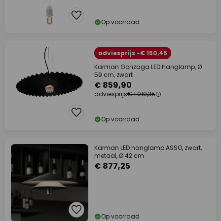
Op voorraad
adviesprijs -€ 150,45
Karman Gonzaga LED hanglamp, Ø
59 cm, zwart
€ 859,90
adviesprijs
€ 1.010,35
Op voorraad
Karman LED hanglamp ASSO, zwart,
metaal, Ø 42 cm
€ 877,25
Op voorraad