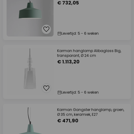
€ 732,05
Levertijd: 5 - 6 weken
Karman hanglamp Alibaglass Big,
transparant, Ø 24 cm
€ 1.113,20
Levertijd: 5 - 6 weken
Karman Gangster hanglamp, groen,
Ø 35 cm, keramiek, E27
€ 471,90