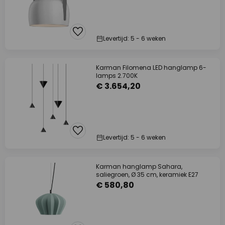
Levertijd: 5 - 6 weken
Karman Filomena LED hanglamp 6-
lamps 2.700K
€ 3.654,20
Levertijd: 5 - 6 weken
Karman hanglamp Sahara,
saliegroen, Ø 35 cm, keramiek E27
€ 580,80