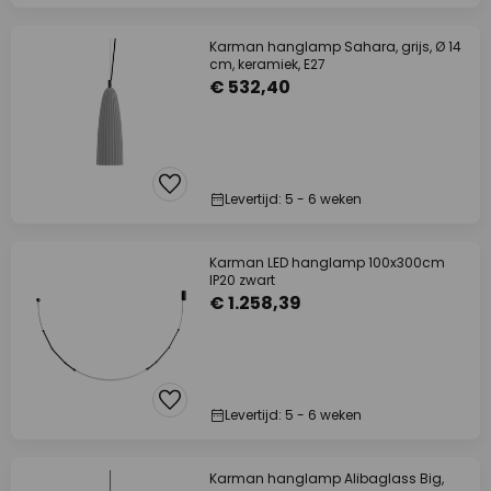
Karman hanglamp Sahara, grijs, Ø 14
cm, keramiek, E27
€ 532,40
Levertijd: 5 - 6 weken
Karman LED hanglamp 100x300cm
IP20 zwart
€ 1.258,39
Levertijd: 5 - 6 weken
Karman hanglamp Alibaglass Big,