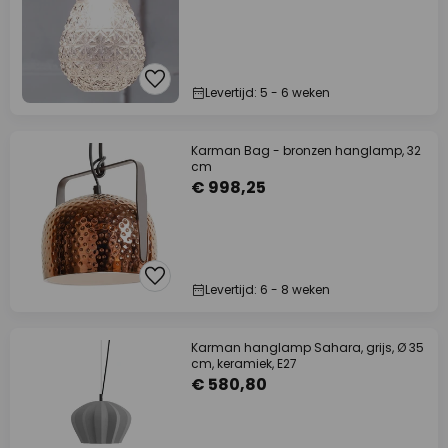
Levertijd: 5 - 6 weken
Karman Bag - bronzen hanglamp, 32
cm
€ 998,25
Levertijd: 6 - 8 weken
Karman hanglamp Sahara, grijs, Ø 35
cm, keramiek, E27
€ 580,80