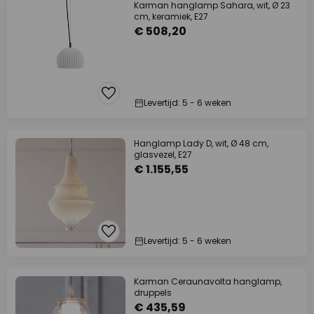
Karman hanglamp Sahara, wit, Ø 23
cm, keramiek, E27
€ 508,20
Levertijd: 5 - 6 weken
Hanglamp Lady D, wit, Ø 48 cm,
glasvezel, E27
€ 1.155,55
Levertijd: 5 - 6 weken
Karman Ceraunavolta hanglamp,
druppels
€ 435,59