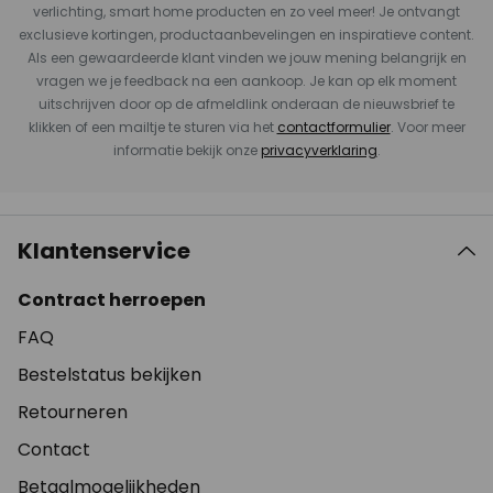
verlichting, smart home producten en zo veel meer! Je ontvangt
exclusieve kortingen, productaanbevelingen en inspiratieve content.
Als een gewaardeerde klant vinden we jouw mening belangrijk en
vragen we je feedback na een aankoop. Je kan op elk moment
uitschrijven door op de afmeldlink onderaan de nieuwsbrief te
klikken of een mailtje te sturen via het
contactformulier
. Voor meer
informatie bekijk onze
privacyverklaring
.
Klantenservice
Contract herroepen
FAQ
Bestelstatus bekijken
Retourneren
Contact
Betaalmogelijkheden