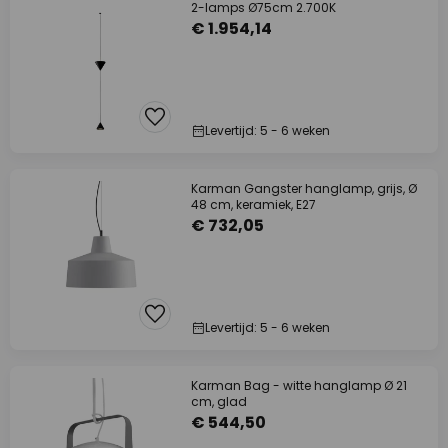
2-lamps Ø75cm 2.700K
€ 1.954,14
Levertijd: 5 - 6 weken
Karman Gangster hanglamp, grijs, Ø
48 cm, keramiek, E27
€ 732,05
Levertijd: 5 - 6 weken
Karman Bag - witte hanglamp Ø 21
cm, glad
€ 544,50