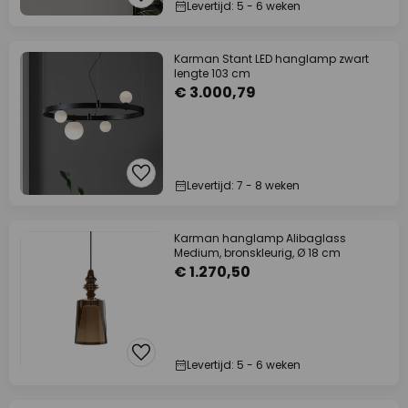
Levertijd: 5 - 6 weken
Karman Stant LED hanglamp zwart
lengte 103 cm
€ 3.000,79
Levertijd: 7 - 8 weken
Karman hanglamp Alibaglass
Medium, bronskleurig, Ø 18 cm
€ 1.270,50
Levertijd: 5 - 6 weken