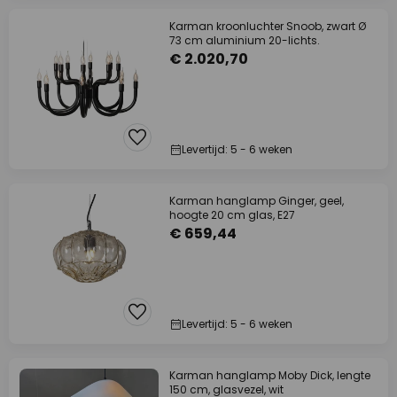
Karman kroonluchter Snoob, zwart Ø
73 cm aluminium 20-lichts.
€ 2.020,70
Levertijd: 5 - 6 weken
Karman hanglamp Ginger, geel,
hoogte 20 cm glas, E27
€ 659,44
Levertijd: 5 - 6 weken
Karman hanglamp Moby Dick, lengte
150 cm, glasvezel, wit