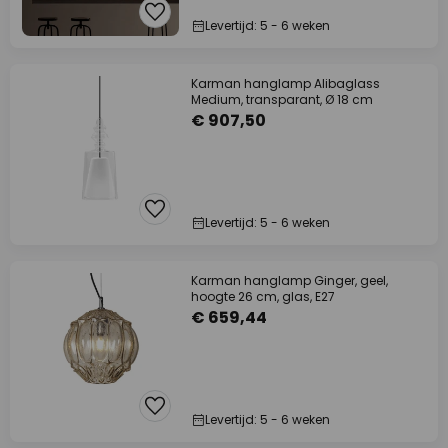
Levertijd: 5 - 6 weken
Karman hanglamp Alibaglass
Medium, transparant, Ø 18 cm
€ 907,50
Levertijd: 5 - 6 weken
Karman hanglamp Ginger, geel,
hoogte 26 cm, glas, E27
€ 659,44
Levertijd: 5 - 6 weken