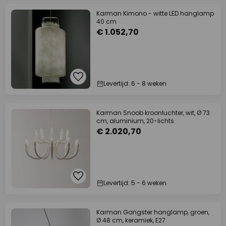
Karman Kimono - witte LED hanglamp
40 cm
€ 1.052,70
Levertijd: 6 - 8 weken
Karman Snoob kroonluchter, wit, Ø 73
cm, aluminium, 20-lichts.
€ 2.020,70
Levertijd: 5 - 6 weken
Karman Gangster hanglamp, groen,
Ø 48 cm, keramiek, E27