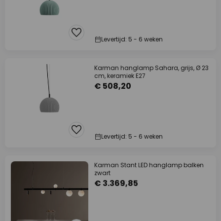
Levertijd: 5 - 6 weken
Karman hanglamp Sahara, grijs, Ø 23
cm, keramiek E27
€ 508,20
Levertijd: 5 - 6 weken
Karman Stant LED hanglamp balken
zwart
€ 3.369,85