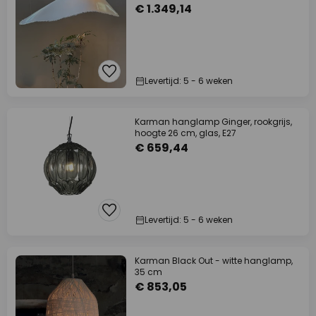
€ 1.349,14
Levertijd: 5 - 6 weken
Karman hanglamp Ginger, rookgrijs,
hoogte 26 cm, glas, E27
€ 659,44
Levertijd: 5 - 6 weken
Karman Black Out - witte hanglamp,
35 cm
€ 853,05