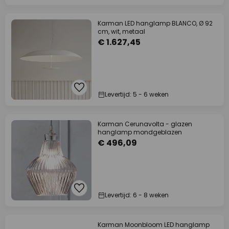
Karman LED hanglamp BLANCO, Ø 92
cm, wit, metaal
€ 1.627,45
Levertijd: 5 - 6 weken
Karman Cerunavolta - glazen
hanglamp mondgeblazen
€ 496,09
Levertijd: 6 - 8 weken
Karman Moonbloom LED hanglamp