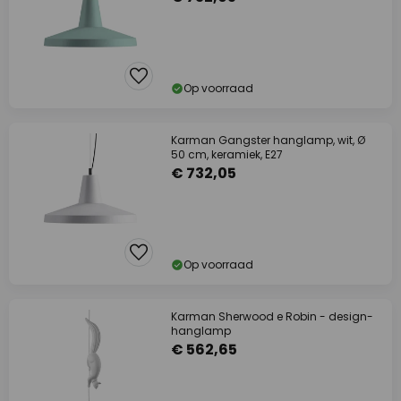
Op voorraad
Karman Gangster hanglamp, wit, Ø
50 cm, keramiek, E27
€ 732,05
Op voorraad
Karman Sherwood e Robin - design-
hanglamp
€ 562,65