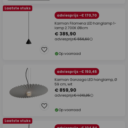
Laatste stuks
adviesprijs -€ 170,70
Karman Filomena LED hanglamp 1-
lamp 2.700K Ø8cm
€ 385,90
adviesprijs
€ 556,60
Op voorraad
adviesprijs -€ 150,45
Karman Gonzaga LED hanglamp, Ø
59 cm, wit
€ 859,90
adviesprijs
€ 1.010,35
Op voorraad
Laatste stuks
adviesprijs -€ 104,94