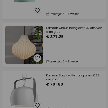
Levertijd: 5 - 6 weken
Karman Circus hanglamp 32 cm, van
witte glas
€ 877,25
Levertijd: 6 - 8 weken
Karman Bag - witte hanglamp, Ø 32
cm, glad
€ 701,80