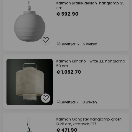
Karman Braille, design-hanglamp, 25
cm
€ 592,90
Levertijd: 5 - 6 weken
Karman Kimono - witte LED hanglamp
50 cm
€ 1.052,70
Levertijd: 7 - 8 weken
Karman Gangster hanglamp, groen,
Ø 28 cm, keramiek, E27
€ 471,90