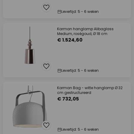
Levertijd: 5 - 6 weken
Karman hanglamp Alibaglass
Medium, roségoud, Ø 18 cm
€ 1.524,60
Levertijd: 5 - 6 weken
Karman Bag - witte hanglamp Ø 32
cm gestructureerd
€ 732,05
Levertijd: 5 - 6 weken