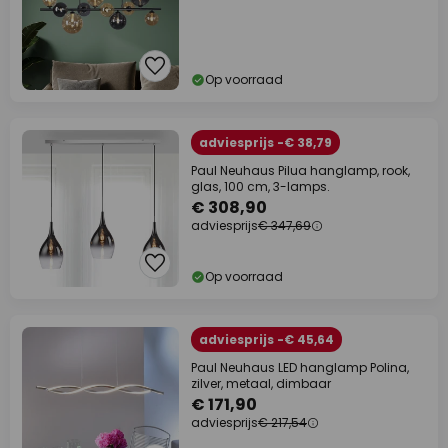
Op voorraad
adviesprijs -€ 38,79
Paul Neuhaus Pilua hanglamp, rook,
glas, 100 cm, 3-lamps.
€ 308,90
adviesprijs
€ 347,69
Op voorraad
adviesprijs -€ 45,64
Paul Neuhaus LED hanglamp Polina,
zilver, metaal, dimbaar
€ 171,90
adviesprijs
€ 217,54