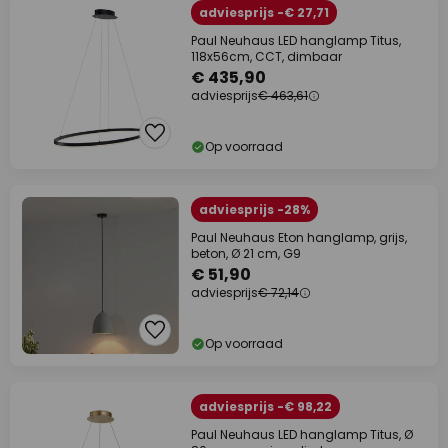
adviesprijs -€ 27,71
Paul Neuhaus LED hanglamp Titus,
118x56cm, CCT, dimbaar
€ 435,90
adviesprijs
€ 463,61
Op voorraad
adviesprijs -28%
Paul Neuhaus Eton hanglamp, grijs,
beton, Ø 21 cm, G9
€ 51,90
adviesprijs
€ 72,14
Op voorraad
adviesprijs -€ 98,22
Paul Neuhaus LED hanglamp Titus, Ø