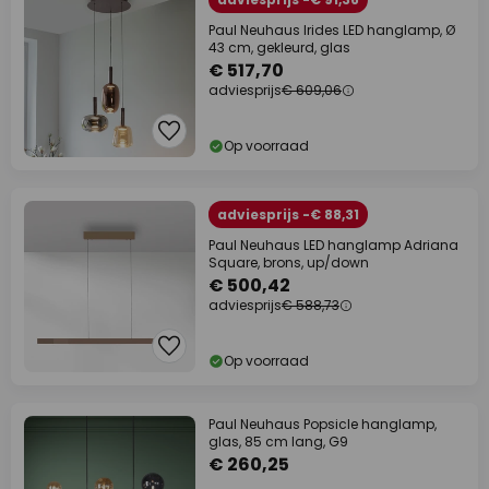
Paul Neuhaus Irides LED hanglamp, Ø
43 cm, gekleurd, glas
€ 517,70
adviesprijs
€ 609,06
Op voorraad
adviesprijs -€ 88,31
Paul Neuhaus LED hanglamp Adriana
Square, brons, up/down
€ 500,42
adviesprijs
€ 588,73
Op voorraad
Paul Neuhaus Popsicle hanglamp,
glas, 85 cm lang, G9
€ 260,25