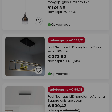
rookgrijs, glas, Ø 20 cm, E27
€ 124,90
adviesprijs
€ 144,33
Op voorraad
adviesprijs -€ 189,71
Paul Neuhaus LED hanglamp Conni,
zwart, 105 cm
€ 273,90
adviesprijs
€ 463,61
Op voorraad
adviesprijs -€ 88,31
Paul Neuhaus LED hanglamp Adriana
Square, grijs, up/down
€ 500,42
adviesprijs
€ 588,73