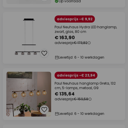
Op voorraad
adviesprijs -€ 9,92
Paul Neuhaus Hydra LED hanglamp,
zwart, glas, 80 cm
€ 163,90
adviesprijs
€ 173,82
Levertijd: 6 - 10 werkdagen
adviesprijs -€ 23,94
Paul Neuhaus hanglamp Greta, 132
cm, 5-lamps, metaal, G9
€ 135,64
adviesprijs
€ 159,58
Levertijd: 6 - 10 werkdagen