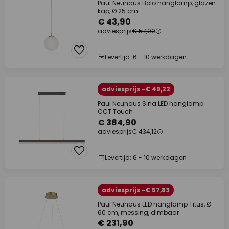
Paul Neuhaus Bolo hanglamp, glazen
kap, Ø 25 cm
€ 43,90
adviesprijs
€ 57,90
Levertijd: 6 - 10 werkdagen
adviesprijs -€ 49,22
Paul Neuhaus Sina LED hanglamp
CCT Touch
€ 384,90
adviesprijs
€ 434,12
Levertijd: 6 - 10 werkdagen
adviesprijs -€ 57,83
Paul Neuhaus LED hanglamp Titus, Ø
60 cm, messing, dimbaar
€ 231,90