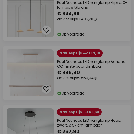
Paul Neuhaus LED hanglamp Elipsa, 3-
lamps, wit/brons
€ 344,85
adviesprijs
€ 405,70
Op voorraad
adviesprijs -€ 163,14
Paul Neuhaus LED hanglamp Adriana
CCT instelbaar dimbaar
€ 386,90
adviesprijs
€ 550,04
Op voorraad
adviesprijs -€ 66,63
Paul Neuhaus LED hanglamp Hoop,
zwart, Ø 57 cm, dimbaar
€ 267,90