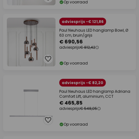
Op voorraad
adviesprijs -€ 121,86
Paul Neuhaus LED hanglamp Bowl, Ø
63 cm, bruin/grijs
€ 690,56
adviesprijs
€ 812,42
Op voorraad
adviesprijs -€ 82,20
Paul Neuhaus LED hanglamp Adriana
Comfort Lift, aluminium, CCT
€ 465,85
adviesprijs
€ 548,05
Op voorraad