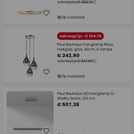
adviesprijs
€ 289,73
Op voorraad
adviesprijs -€ 104,79
Paul Neuhaus hanglamp Pilua,
rookgrijs, glas, 30cm, 3-lamps.
€ 242,90
adviesprijs
€ 347,69
Op voorraad
Paul Neuhaus LED hanglamp Q-
Stretto, brons, 120 cm
€ 507,38