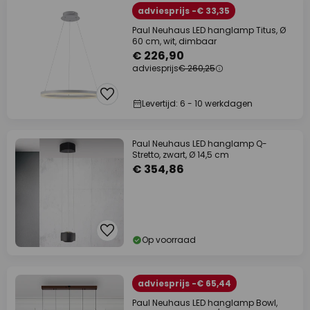
adviesprijs -€ 33,35
Paul Neuhaus LED hanglamp Titus, Ø
60 cm, wit, dimbaar
€ 226,90
adviesprijs
€ 260,25
Levertijd: 6 - 10 werkdagen
Paul Neuhaus LED hanglamp Q-
Stretto, zwart, Ø 14,5 cm
€ 354,86
Op voorraad
adviesprijs -€ 65,44
Paul Neuhaus LED hanglamp Bowl,