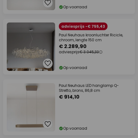
Op voorraad
adviesprijs -€ 755,43
Paul Neuhaus kroonluchter Ricicle,
chroom, lengte 150 cm
€ 2.289,90
adviesprijs
€ 3.045,33
Op voorraad
Paul Neuhaus LED hanglamp Q-
Stretto, brons, 86,8 cm
€ 914,10
Op voorraad