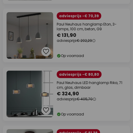
adviesprijs -€ 70,39
Paul Neuhaus hanglamp Eton, 3-
lamps, 100 cm, beton, G9
€ 131,90
adviesprijs
€ 202,29
Op voorraad
adviesprijs -€ 80,80
Paul Neuhaus LED hanglamp Rika, 71
cm, glas, dimbaar
€ 324,90
adviesprijs
€ 405,70
Op voorraad
adviesprijs -€ 91,36