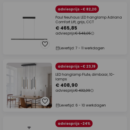
adviesprijs -€ 82,20
Paul Neuhaus LED hanglamp Adriana
Comfort Lift, grijs, CCT
€ 465,85
adviesprijs
€ 548,05
Levertijd: 7 - 11 werkdagen
adviesprijs -€ 23,19
LED hanglamp Flute, dimbaar, 10-
lamps
€ 408,90
adviesprijs
€ 432,09
Levertijd: 6 - 10 werkdagen
adviesprijs -24%