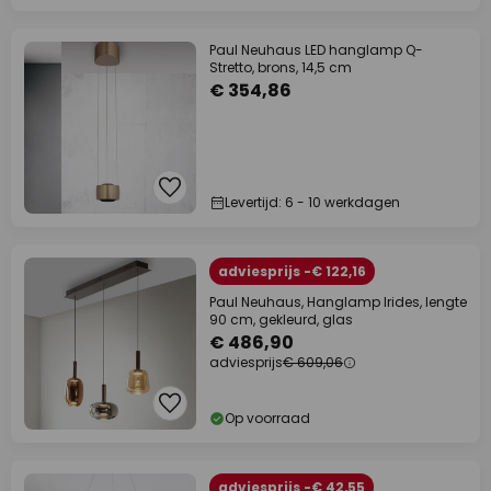
Paul Neuhaus LED hanglamp Q-
Stretto, brons, 14,5 cm
€ 354,86
Levertijd: 6 - 10 werkdagen
adviesprijs -€ 122,16
Paul Neuhaus, Hanglamp Irides, lengte
90 cm, gekleurd, glas
€ 486,90
adviesprijs
€ 609,06
Op voorraad
adviesprijs -€ 42,55