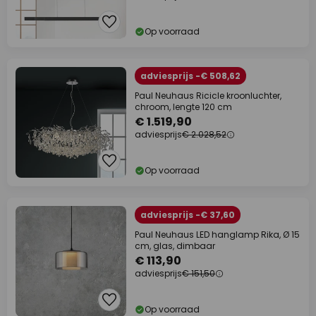
Op voorraad
adviesprijs -€ 508,62
Paul Neuhaus Ricicle kroonluchter,
chroom, lengte 120 cm
€ 1.519,90
adviesprijs
€ 2.028,52
Op voorraad
adviesprijs -€ 37,60
Paul Neuhaus LED hanglamp Rika, Ø 15
cm, glas, dimbaar
€ 113,90
adviesprijs
€ 151,50
Op voorraad