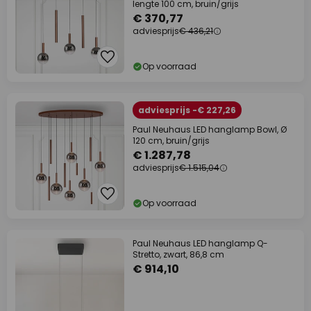
lengte 100 cm, bruin/grijs
€ 370,77
adviesprijs
€ 436,21
Op voorraad
adviesprijs -€ 227,26
Paul Neuhaus LED hanglamp Bowl, Ø
120 cm, bruin/grijs
€ 1.287,78
adviesprijs
€ 1.515,04
Op voorraad
Paul Neuhaus LED hanglamp Q-
Stretto, zwart, 86,8 cm
€ 914,10