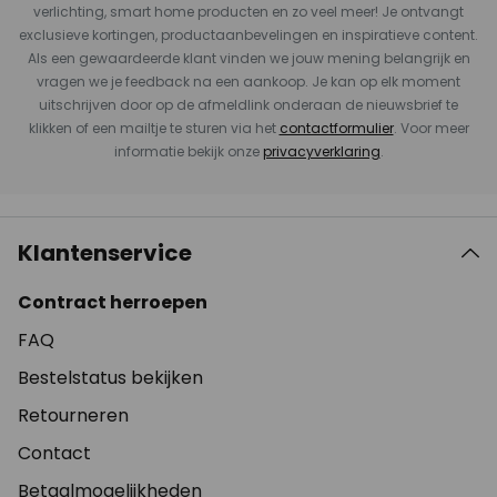
verlichting, smart home producten en zo veel meer! Je ontvangt
exclusieve kortingen, productaanbevelingen en inspiratieve content.
Als een gewaardeerde klant vinden we jouw mening belangrijk en
vragen we je feedback na een aankoop. Je kan op elk moment
uitschrijven door op de afmeldlink onderaan de nieuwsbrief te
klikken of een mailtje te sturen via het
contactformulier
. Voor meer
informatie bekijk onze
privacyverklaring
.
Klantenservice
Contract herroepen
FAQ
Bestelstatus bekijken
Retourneren
Contact
Betaalmogelijkheden