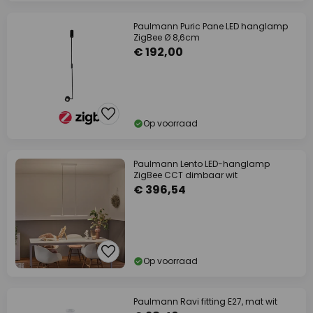
Paulmann Puric Pane LED hanglamp
ZigBee Ø 8,6cm
€ 192,00
Op voorraad
Paulmann Lento LED-hanglamp
ZigBee CCT dimbaar wit
€ 396,54
Op voorraad
Paulmann Ravi fitting E27, mat wit