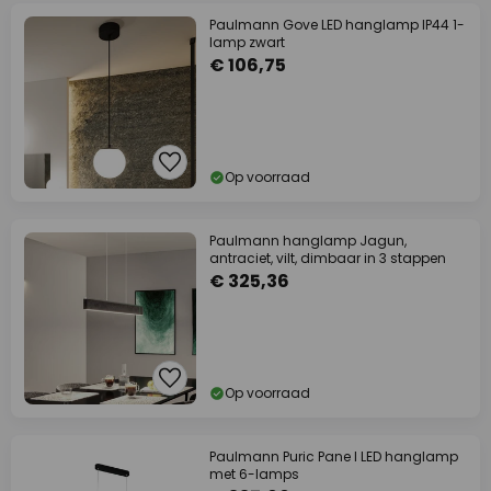
Paulmann Gove LED hanglamp IP44 1-
lamp zwart
€ 106,75
Op voorraad
Paulmann hanglamp Jagun,
antraciet, vilt, dimbaar in 3 stappen
€ 325,36
Op voorraad
Paulmann Puric Pane I LED hanglamp
met 6-lamps