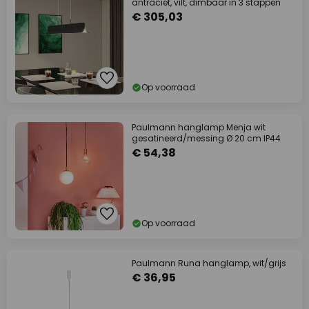
antraciet, vilt, dimbaar in 3 stappen
€ 305,03
Op voorraad
Paulmann hanglamp Menja wit
gesatineerd/messing Ø 20 cm IP44
€ 54,38
Op voorraad
Paulmann Runa hanglamp, wit/grijs
€ 36,95