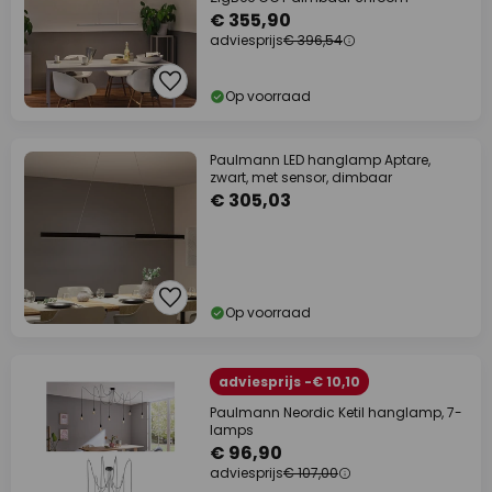
€ 355,90
adviesprijs
€ 396,54
Op voorraad
Paulmann LED hanglamp Aptare,
zwart, met sensor, dimbaar
€ 305,03
Op voorraad
adviesprijs -€ 10,10
Paulmann Neordic Ketil hanglamp, 7-
lamps
€ 96,90
adviesprijs
€ 107,00