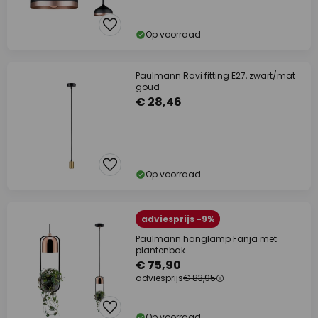
Op voorraad
Paulmann Ravi fitting E27, zwart/mat
goud
€ 28,46
Op voorraad
adviesprijs -9%
Paulmann hanglamp Fanja met
plantenbak
€ 75,90
adviesprijs
€ 83,95
Op voorraad