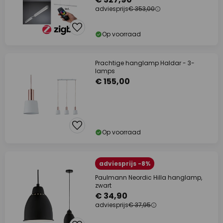
adviesprijs
€ 353,00
Op voorraad
Prachtige hanglamp Haldar - 3-
lamps
€ 155,00
Op voorraad
adviesprijs -8%
Paulmann Neordic Hilla hanglamp,
zwart
€ 34,90
adviesprijs
€ 37,95