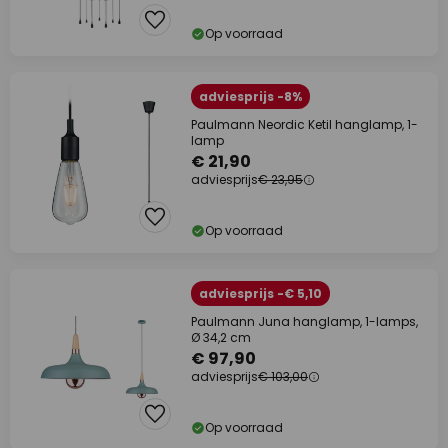
Op voorraad
adviesprijs -8%
Paulmann Neordic Ketil hanglamp, 1-
lamp
€ 21,90
adviesprijs
€ 23,95
Op voorraad
adviesprijs -€ 5,10
Paulmann Juna hanglamp, 1-lamps,
Ø 34,2 cm
€ 97,90
adviesprijs
€ 103,00
Op voorraad