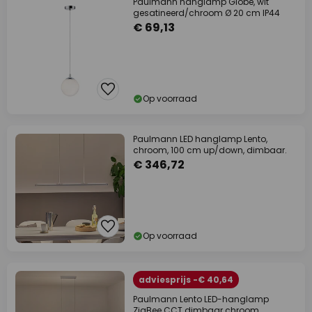
Paulmann hanglamp Globe, wit
gesatineerd/chroom Ø 20 cm IP44
€ 69,13
Op voorraad
Paulmann LED hanglamp Lento,
chroom, 100 cm up/down, dimbaar.
€ 346,72
Op voorraad
adviesprijs -€ 40,64
Paulmann Lento LED-hanglamp
ZigBee CCT dimbaar chroom