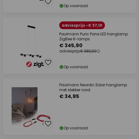
Op voorraad
adviesprijs -€ 37,10
Paulmann Puric Pane LED hanglamp
ZigBee 6-lamps
€ 345,90
adviesprijs
€ 383,00
Op voorraad
Paulmann Neordic Eldar hanglamp
met stekker rood
€ 34,95
Op voorraad