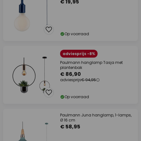
€ 19,95
Op voorraad
adviesprijs -8%
Paulmann hanglamp Tasja met
plantenbak
€ 86,90
adviesprijs
€ 94,95
Op voorraad
Paulmann Juna hanglamp, 1-lamps,
Ø 16 cm
€ 58,95