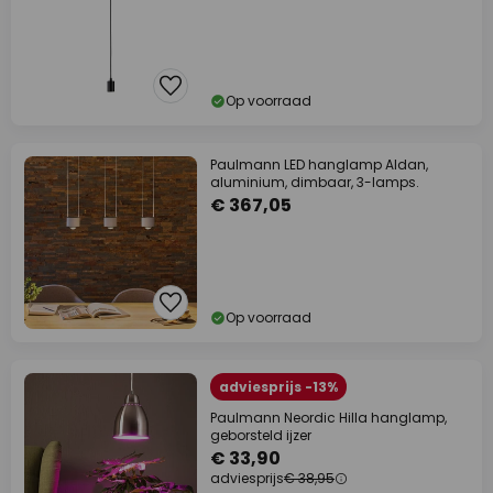
Op voorraad
Paulmann LED hanglamp Aldan,
aluminium, dimbaar, 3-lamps.
€ 367,05
Op voorraad
adviesprijs -13%
Paulmann Neordic Hilla hanglamp,
geborsteld ijzer
€ 33,90
adviesprijs
€ 38,95