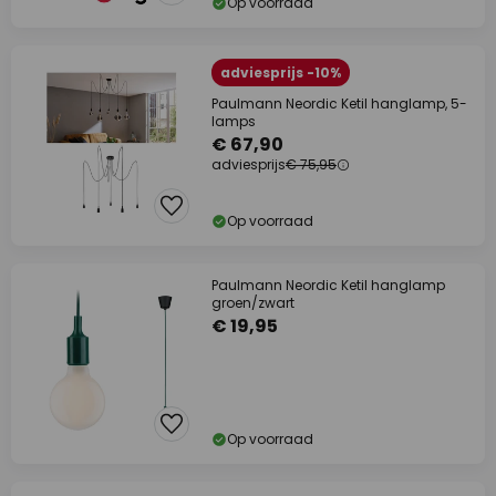
Op voorraad
adviesprijs -10%
Paulmann Neordic Ketil hanglamp, 5-
lamps
€ 67,90
adviesprijs
€ 75,95
Op voorraad
Paulmann Neordic Ketil hanglamp
groen/zwart
€ 19,95
Op voorraad