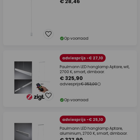
€ 28,46
Op voorraad
adviesprijs -€ 27,10
Paulmann LED hanglamp Aptare, wit,
2700 K, smart, dimbaar.
€ 325,90
adviesprijs
€ 353,00
Op voorraad
adviesprijs -€ 25,10
Paulmann LED hanglamp Aptare,
aluminium, 2700 K, smart, dimbaar.
€ 327,90