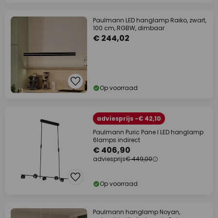
Paulmann LED hanglamp Raiko, zwart,
100 cm, RGBW, dimbaar
€ 244,02
Op voorraad
adviesprijs -€ 42,10
Paulmann Puric Pane I LED hanglamp
6lamps indirect
€ 406,90
adviesprijs
€ 449,00
Op voorraad
Paulmann hanglamp Noyan,