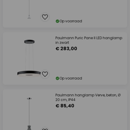
Op voorraad
Paulmann Puric Pane II LED hanglamp
in zwart
€ 283,00
Op voorraad
Paulmann hanglamp Verve, beton, Ø
20 cm, IP44
€ 85,40