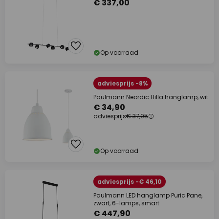
€ 337,00
Op voorraad
adviesprijs -8%
Paulmann Neordic Hilla hanglamp, wit
€ 34,90
adviesprijs
€ 37,95
Op voorraad
adviesprijs -€ 46,10
Paulmann LED hanglamp Puric Pane,
zwart, 6-lamps, smart
€ 447,90