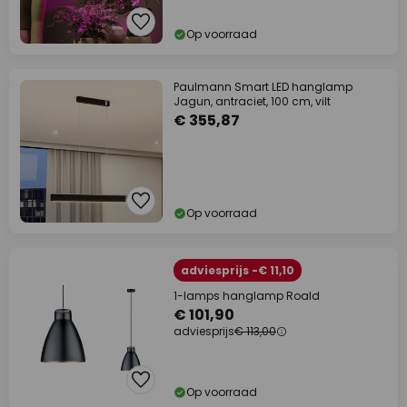
Op voorraad
Paulmann Smart LED hanglamp
Jagun, antraciet, 100 cm, vilt
€ 355,87
Op voorraad
adviesprijs -€ 11,10
1-lamps hanglamp Roald
€ 101,90
adviesprijs
€ 113,00
Op voorraad