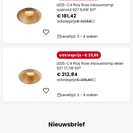
LEDS-C4 Play Raw inbouwlamp
walnoot 927 6,4W 30°
€ 181,42
adviesprijs
€ 201,58
Levertijd: 3 - 4 weken
adviesprijs -€ 23,65
LEDS-C4 Play Raw inbouwlamp eiken
927 17,7W 50°
€ 212,84
adviesprijs
€ 236,49
Levertijd: 3 - 4 weken
Nieuwsbrief