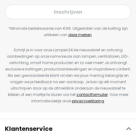
Inschrijven
*Minimale bestelwaarde van €99. Uitgesloten van de korting zijn
artikelen van
deze merken
.
Schrijf je in voor onze Lampen24.be nieuwsbrief en ontvang
aanbiedingen op onze ruime keuze aan lampen, ventilatoren, LED-
verlichting, smart home producten en zo veel meer! Je ontvangt
exclusieve kortingen, productaanbevelingen en inspiratieve content.
Als een gewaardeerde klant vinden we jouw mening belangrijk en
vragen we je feedback na een aankoop. Je kan op elk moment
uitschrijven door op de afmeldlink onderaan de nieuwsbrief te
klikken of een mailtje te sturen via het
contactformulier
. Voor meer
informatie bekijk onze
privacyverklaring
.
Klantenservice