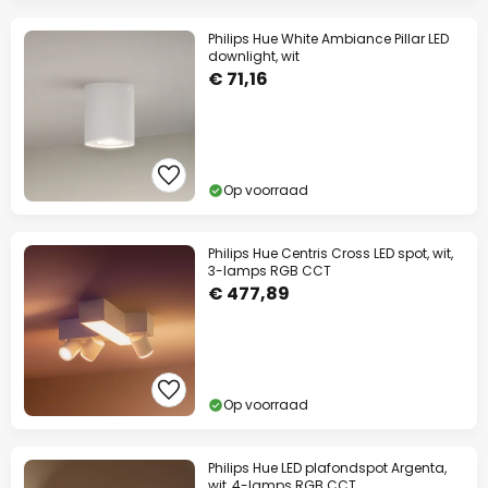
Philips Hue White Ambiance Pillar LED
downlight, wit
€ 71,16
Op voorraad
Philips Hue Centris Cross LED spot, wit,
3-lamps RGB CCT
€ 477,89
Op voorraad
Philips Hue LED plafondspot Argenta,
wit, 4-lamps RGB CCT