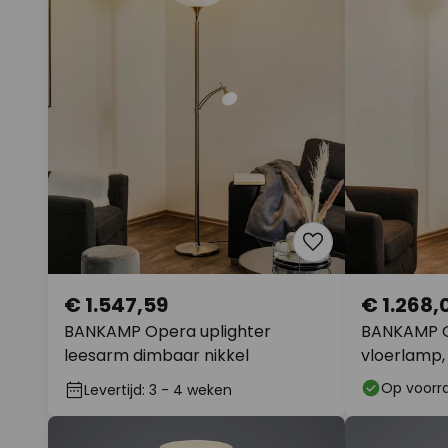
€ 1.547,59
€ 1.268,
BANKAMP Opera uplighter
BANKAMP O
leesarm dimbaar nikkel
vloerlamp,
Op voorr
Levertijd: 3 - 4 weken