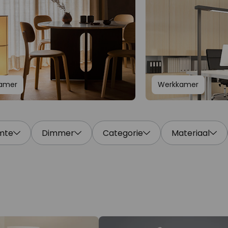
kamer
Werkkamer
mte
Dimmer
Categorie
Materiaal