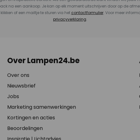
back na een aankoop. Je kan op elk moment uitschrijven door op de afme
 klikken of een mailtje te sturen via het
contactformulier
. Voor meer informa
privacyverklaring
.
Over Lampen24.be
Over ons
Nieuwsbrief
Jobs
Marketing samenwerkingen
Kortingen en acties
Beoordelingen
Inspiratie
|
Lichtadvies