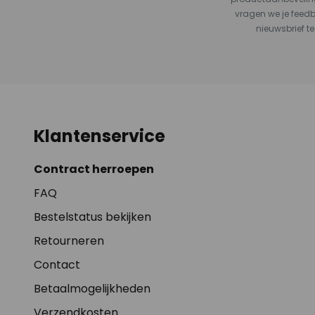
vragen we je feed
nieuwsbrief te
Klantenservice
Contract herroepen
FAQ
Bestelstatus bekijken
Retourneren
Contact
Betaalmogelijkheden
Verzendkosten