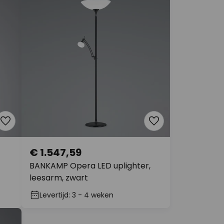
€ 1.547,59
BANKAMP Opera LED uplighter,
leesarm, zwart
Levertijd: 3 - 4 weken