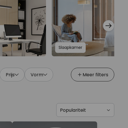
Slaapkamer
Prijs
Vorm
Meer filters