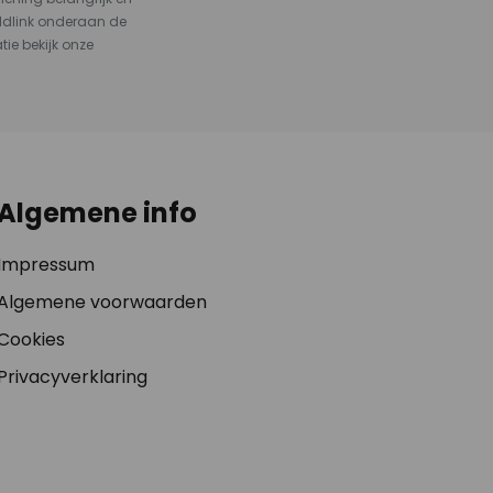
ldlink onderaan de
tie bekijk onze
Algemene info
Impressum
Algemene voorwaarden
Cookies
Privacyverklaring