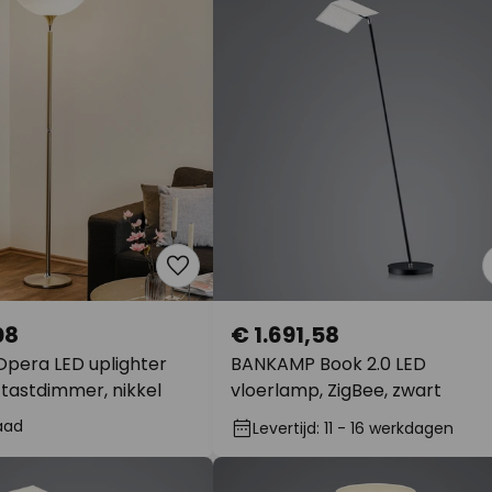
08
€ 1.691,58
pera LED uplighter
BANKAMP Book 2.0 LED
 tastdimmer, nikkel
vloerlamp, ZigBee, zwart
aad
Levertijd: 11 - 16 werkdagen