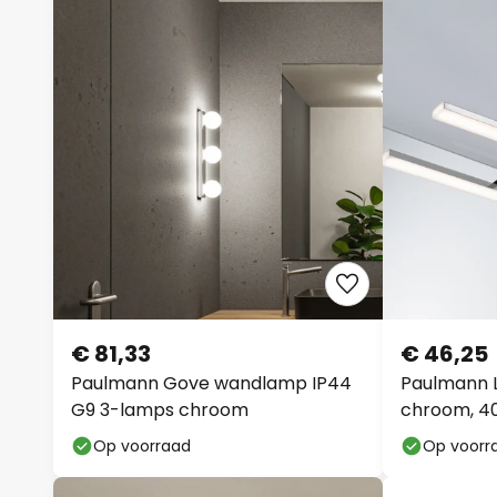
€ 81,33
€ 46,25
Paulmann Gove wandlamp IP44
Paulmann L
G9 3-lamps chroom
chroom, 40
Op voorraad
Op voorr