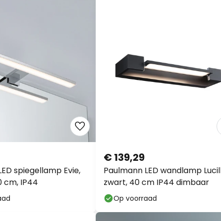
€ 139,29
ED spiegellamp Evie,
Paulmann LED wandlamp Lucill
 cm, IP44
zwart, 40 cm IP44 dimbaar
aad
Op voorraad