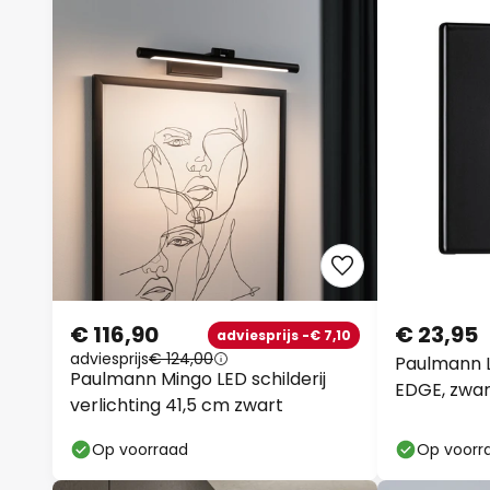
€ 116,90
€ 23,95
adviesprijs -€ 7,10
adviesprijs
€ 124,00
Paulmann 
Paulmann Mingo LED schilderij
EDGE, zwar
verlichting 41,5 cm zwart
Op voorraad
Op voorr