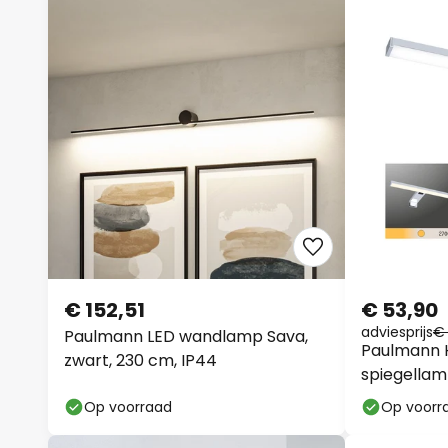
€ 152,51
€ 53,90
adviesprijs
€
Paulmann LED wandlamp Sava,
Paulmann 
zwart, 230 cm, IP44
spiegellam
Op voorraad
Op voorr