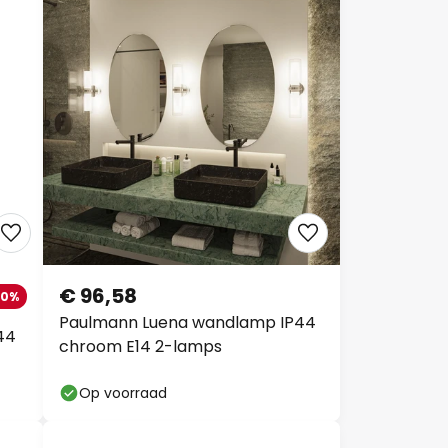
€ 96,58
10%
Paulmann Luena wandlamp IP44
44
chroom E14 2-lamps
Op voorraad