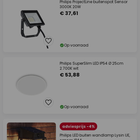
Philips ProjectLine buitenspot Sensor
3000K 20W
€ 37,61
Op voorraad
Philips SuperSlim LED IP54 Ø 25cm
2.700K wit
€ 53,88
Op voorraad
adviesprijs -4%
Philips LED buiten wandlamp Lysin UE,