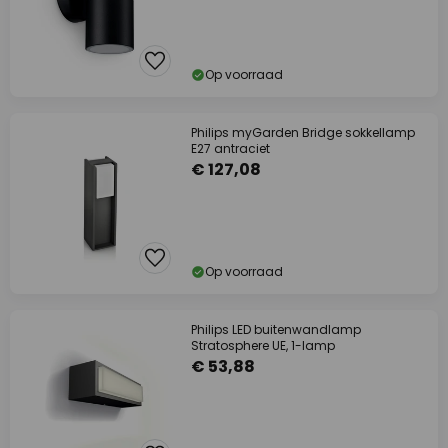
Op voorraad
Philips myGarden Bridge sokkellamp
E27 antraciet
€ 127,08
Op voorraad
Philips LED buitenwandlamp
Stratosphere UE, 1-lamp
€ 53,88