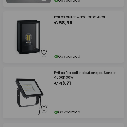
Op voorraad
Philips buitenwandlamp Alzor
€ 58,96
Op voorraad
Philips ProjectLine buitenspot Sensor
4000K 30W
€ 43,71
Op voorraad