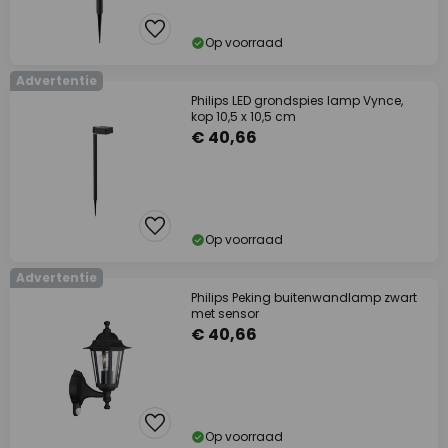
Op voorraad
Advertentie
Philips LED grondspies lamp Vynce,
kop 10,5 x 10,5 cm
€ 40,66
Op voorraad
Advertentie
Philips Peking buitenwandlamp zwart
met sensor
€ 40,66
Op voorraad