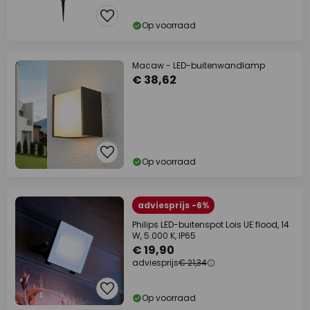
Op voorraad
Macaw - LED-buitenwandlamp
€ 38,62
Op voorraad
adviesprijs -6%
Philips LED-buitenspot Lois UE flood, 14
W, 5.000 K, IP65
€ 19,90
adviesprijs
€ 21,34
Op voorraad