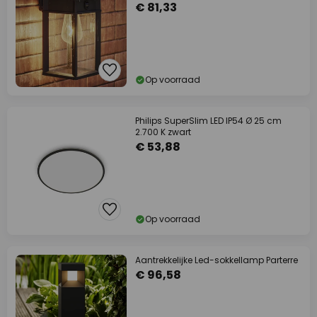
€ 81,33
Op voorraad
Philips SuperSlim LED IP54 Ø 25 cm
2.700 K zwart
€ 53,88
Op voorraad
Aantrekkelijke Led-sokkellamp Parterre
€ 96,58