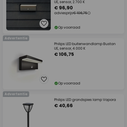
UE, sensor, 2.700 K
€ 96,90
adviesprijs
€ 106,75
Op voorraad
Advertentie
Philips LED buitenwandlamp Bustan
UE, sensor, 4.000 K
€ 106,75
Op voorraad
Advertentie
Philips LED grondspies lamp Vapora
€ 40,66