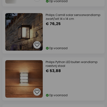
Op voorraad
Philips Camill solar sensorwandlamp
zwart/wit 14 x 14 cm
€ 76,25
Op voorraad
Philips Python LED buiten wandlamp
roestvrij staal
€ 53,88
Op voorraad