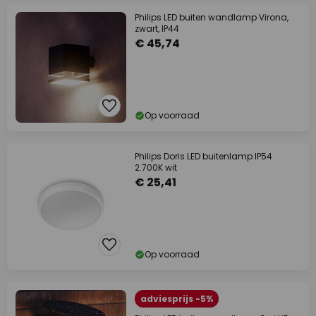
Philips LED buiten wandlamp Virona,
zwart, IP44
€ 45,74
Op voorraad
Philips Doris LED buitenlamp IP54
2.700K wit
€ 25,41
Op voorraad
adviesprijs -5%