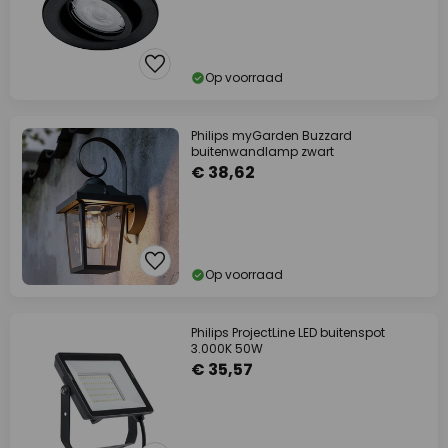
Op voorraad
Philips myGarden Buzzard
buitenwandlamp zwart
€ 38,62
Op voorraad
Philips ProjectLine LED buitenspot
3.000K 50W
€ 35,57