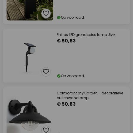
Op voorraad
Philips LED grondspies lamp Jivix
€ 50,83
Op voorraad
Cormorant myGarden - decoratieve
buitenwandlamp
€ 50,83