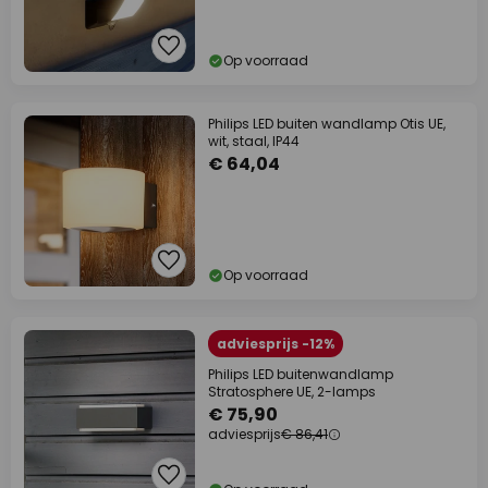
Op voorraad
Philips LED buiten wandlamp Otis UE,
wit, staal, IP44
€ 64,04
Op voorraad
adviesprijs -12%
Philips LED buitenwandlamp
Stratosphere UE, 2-lamps
€ 75,90
adviesprijs
€ 86,41