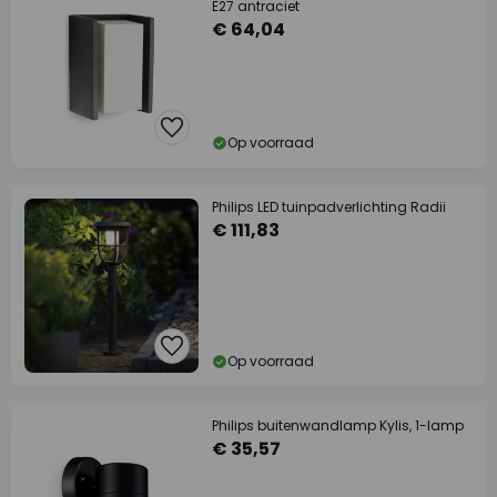
E27 antraciet
€ 64,04
Op voorraad
Philips LED tuinpadverlichting Radii
€ 111,83
Op voorraad
Philips buitenwandlamp Kylis, 1-lamp
€ 35,57