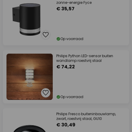
zonne-energie Fyce
€ 35,57
Op voorraad
Philips Python LED-sensor buiten
wandlamp roestvrij staal
€ 74,22
Op voorraad
Philips Fresco buiteninbouwlamp,
zwart, roestvrij staal, GU10
€ 30,49