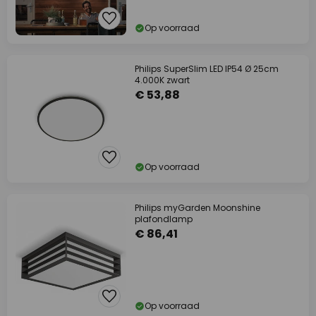
Op voorraad
Philips SuperSlim LED IP54 Ø 25cm
4.000K zwart
€ 53,88
Op voorraad
Philips myGarden Moonshine
plafondlamp
€ 86,41
Op voorraad