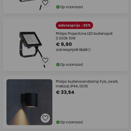
Op voorraad
adviesprijs -25%
Philips ProjectLine LED buitenspot
3.000K 10W
€ 9,90
adviesprijs
€ 13,20
Op voorraad
Philips buitenwandlamp Fylx, zwart,
metaal, IP44, GU10
€ 33,54
Op voorraad