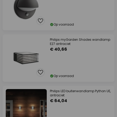
Op voorraad
Philips myGarden Shades wandlamp
E27 antraciet
€ 40,66
Op voorraad
Philips LED buitenwandlamp Python UE,
antraciet
€ 64,04