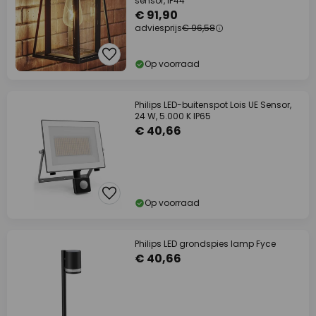
sensor, IP44
€ 91,90
adviesprijs
€ 96,58
Op voorraad
Philips LED-buitenspot Lois UE Sensor,
24 W, 5.000 K IP65
€ 40,66
Op voorraad
Philips LED grondspies lamp Fyce
€ 40,66