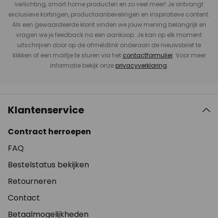
verlichting, smart home producten en zo veel meer! Je ontvangt
exclusieve kortingen, productaanbevelingen en inspiratieve content.
Als een gewaardeerde klant vinden we jouw mening belangrijk en
vragen we je feedback na een aankoop. Je kan op elk moment
uitschrijven door op de afmeldlink onderaan de nieuwsbrief te
klikken of een mailtje te sturen via het
contactformulier
. Voor meer
informatie bekijk onze
privacyverklaring
.
Klantenservice
Contract herroepen
FAQ
Bestelstatus bekijken
Retourneren
Contact
Betaalmogelijkheden