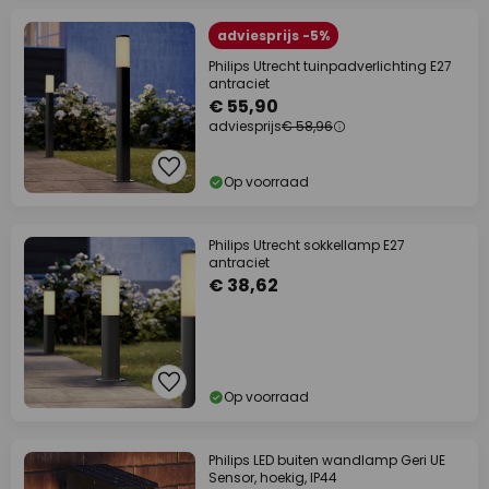
adviesprijs -5%
Philips Utrecht tuinpadverlichting E27
antraciet
€ 55,90
adviesprijs
€ 58,96
Op voorraad
Philips Utrecht sokkellamp E27
antraciet
€ 38,62
Op voorraad
Philips LED buiten wandlamp Geri UE
Sensor, hoekig, IP44