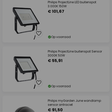
Philips ProjectLine LED buitenspot
3.000K 150W
€ 101,67
Op voorraad
Philips ProjectLine buitenspot Sensor
3000K 50W
€ 55,91
Op voorraad
Philips myGarden June wandlamp
sensor antraciet
€ 91,50