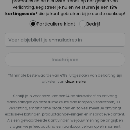
promoties en de nieuwste trends op het gebied van
verlichting. Registreer je nu en we sturen je een
13%
kortingscode*
die je kunt gebruiken bij je eerste aankoop!
Particuliere klant
Bedrijf
Inschrijven
*Minimale bestelwaarde van €99. Uitgesloten van de korting zijn
artikelen van
deze merken
.
Schrijf je in voor onze Lampen24.be nieuwsbrief en ontvang
aanbiedingen op onze ruime keuze aan lampen, ventilatoren, LED-
verlichting, smart home producten en zo veel meer! Je ontvangt
exclusieve kortingen, productaanbevelingen en inspiratieve content.
Als een gewaardeerde klant vinden we jouw mening belangrijk en
vragen we je feedback na een aankoop. Je kan op elk moment