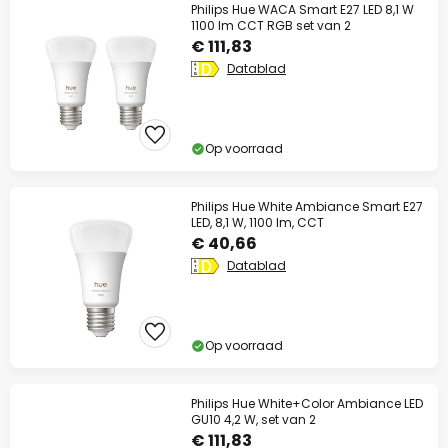
Philips Hue WACA Smart E27 LED 8,1 W
1100 lm CCT RGB set van 2
€ 111,83
Datablad
Op voorraad
Philips Hue White Ambiance Smart E27
LED, 8,1 W, 1100 lm, CCT
€ 40,66
Datablad
Op voorraad
Philips Hue White+Color Ambiance LED
GU10 4,2 W, set van 2
€ 111,83