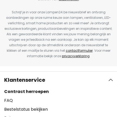
Schrijf je in voor onze Lampen24.be nieuwsbrief en ontvang
aanbiedingen op onze ruime keuze aan lampen, ventilatoren, LED-
verlichting, smart home producten en zo veel meer! Je ontvangt
exclusieve kortingen, productaanbevelingen en inspiratieve content.
Als een gewaardeerde klant vinden we jouw mening belangrijk en
vragen we je feedback na een aankoop. Je kan op elk moment
uitschrijven door op de afmeldlink onderaan de nieuwsbrief te
klikken of een mailtje te sturen via het
contactformulier
. Voor meer
informatie bekijk onze
privacyverklaring
.
Klantenservice
Contract herroepen
FAQ
Bestelstatus bekijken