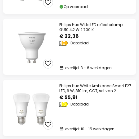
Op voorraad
Philips Hue Witte LED reflectorlamp
GU10 4,2 W 2.700 K
€ 22,36
Datablad
Levertijd: 3 - 6 werkdagen
Philips Hue White Ambiance Smart E27
LED, 6 W, 810 lm, CCT, set van 2
€ 55,91
Datablad
Levertijd: 10 - 15 werkdagen