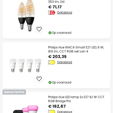
350 lm, 2st
€ 71,17
Datablad
Op voorraad
Philips Hue WACA Smart E27 LED, 6 W,
810 lm, CCT RGB set van 4
€ 203,35
Datablad
Op voorraad
Advertentie
Philips Hue LED lamp 2x E27 8,1 W CCT
RGB Bridge Pro
€ 162,67
Datablad