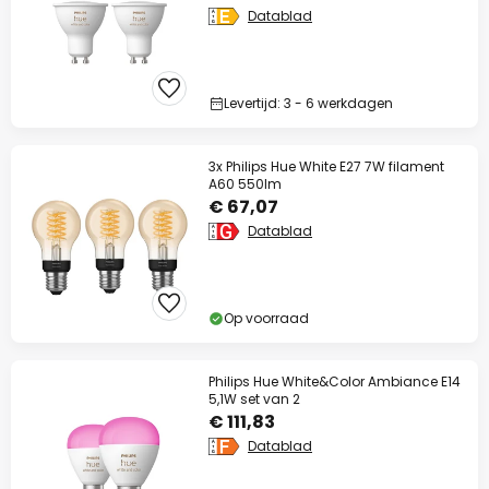
Datablad
Levertijd: 3 - 6 werkdagen
3x Philips Hue White E27 7W filament
A60 550lm
€ 67,07
Datablad
Op voorraad
Philips Hue White&Color Ambiance E14
5,1W set van 2
€ 111,83
Datablad