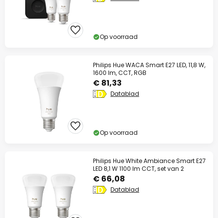
Op voorraad
Philips Hue WACA Smart E27 LED, 11,8 W,
1600 lm, CCT, RGB
€ 81,33
Datablad
Op voorraad
Philips Hue White Ambiance Smart E27
LED 8,1 W 1100 lm CCT, set van 2
€ 66,08
Datablad