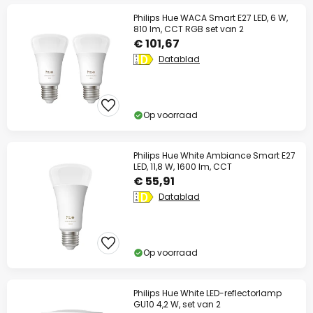
Philips Hue WACA Smart E27 LED, 6 W,
810 lm, CCT RGB set van 2
€ 101,67
Datablad
Op voorraad
Philips Hue White Ambiance Smart E27
LED, 11,8 W, 1600 lm, CCT
€ 55,91
Datablad
Op voorraad
Philips Hue White LED-reflectorlamp
GU10 4,2 W, set van 2