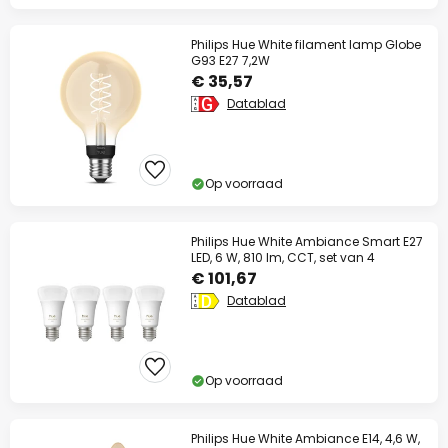
Philips Hue White filament lamp Globe
G93 E27 7,2W
€ 35,57
Datablad
Op voorraad
Philips Hue White Ambiance Smart E27
LED, 6 W, 810 lm, CCT, set van 4
€ 101,67
Datablad
Op voorraad
Philips Hue White Ambiance E14, 4,6 W,