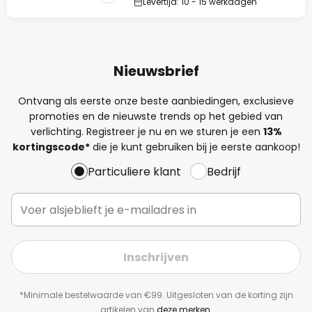
Levertijd: 10 - 15 werkdagen
Nieuwsbrief
Ontvang als eerste onze beste aanbiedingen, exclusieve
promoties en de nieuwste trends op het gebied van
verlichting. Registreer je nu en we sturen je een
13%
kortingscode*
die je kunt gebruiken bij je eerste aankoop!
Particuliere klant
Bedrijf
Inschrijven
*Minimale bestelwaarde van €99. Uitgesloten van de korting zijn
artikelen van
deze merken
.