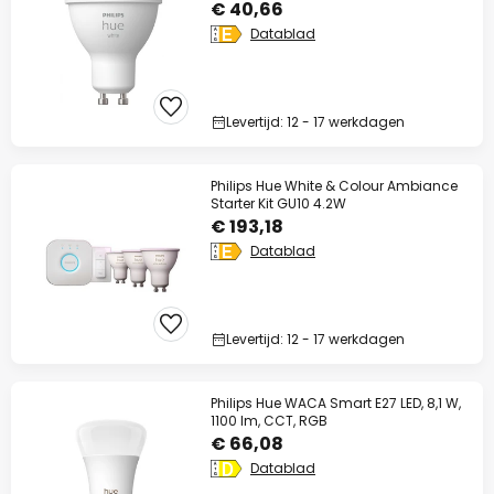
€ 40,66
Datablad
Levertijd: 12 - 17 werkdagen
Philips Hue White & Colour Ambiance
Starter Kit GU10 4.2W
€ 193,18
Datablad
Levertijd: 12 - 17 werkdagen
Philips Hue WACA Smart E27 LED, 8,1 W,
1100 lm, CCT, RGB
€ 66,08
Datablad