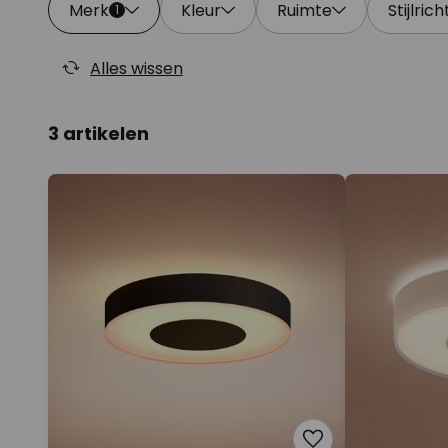
Merk
Kleur
Ruimte
Stijlrich
1
Alles wissen
3 artikelen