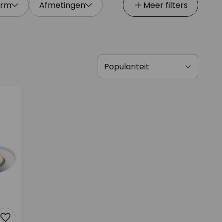
orm
Afmetingen
Meer filters