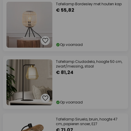
Tafellamp Bordesley met houten kap
€ 55,82
Op voorraad
Tafellamp Ciudadela, hoogte 50 cm,
zwart/messing, staal
€ 81,24
Op voorraad
Tafellamp Siruela, bruin, hoogte 47
cm, papieren snoer, E27
€ 71,07