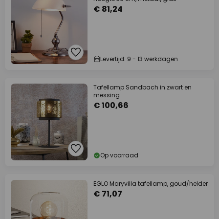
€ 81,24
Levertijd: 9 - 13 werkdagen
Tafellamp Sandbach in zwart en
messing
€ 100,66
Op voorraad
EGLO Maryvilla tafellamp, goud/helder
€ 71,07