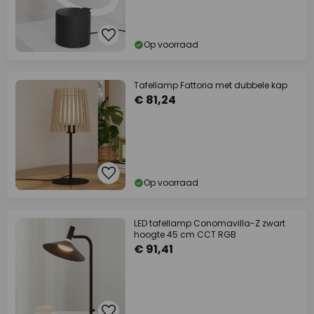
Op voorraad
Tafellamp Fattoria met dubbele kap
€ 81,24
Op voorraad
LED tafellamp Conomavilla-Z zwart
hoogte 45 cm CCT RGB
€ 91,41