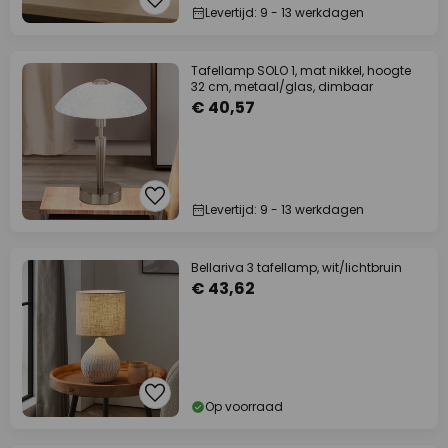
Levertijd: 9 - 13 werkdagen
Tafellamp SOLO 1, mat nikkel, hoogte
32 cm, metaal/glas, dimbaar
€ 40,57
Levertijd: 9 - 13 werkdagen
Bellariva 3 tafellamp, wit/lichtbruin
€ 43,62
Op voorraad