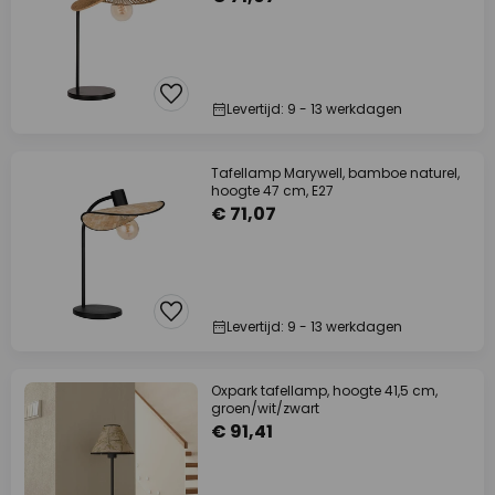
Levertijd: 9 - 13 werkdagen
Tafellamp Marywell, bamboe naturel,
hoogte 47 cm, E27
€ 71,07
Levertijd: 9 - 13 werkdagen
Oxpark tafellamp, hoogte 41,5 cm,
groen/wit/zwart
€ 91,41