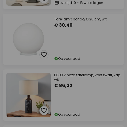
Levertijd: 9 - 13 werkdagen
Tafellamp Rondo, Ø 20 cm, wit
€ 30,40
Op voorraad
EGLO Vinoza tafellamp, voet zwart, kap
wit
€ 86,32
Op voorraad