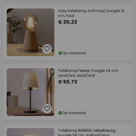
Asby tafellamp, licht hout, hoogte 10
cm, hout
€ 20,23
Op voorraad
Tafellamp Febres, hoogte 44 cm,
zwart/wit, staal/stof
€ 50,73
Op voorraad
Tafellamp BANKER, nikkelkleurig,
hoogte 39 cm, metaal/glas