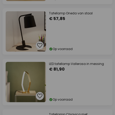
Tafellamp Oneda van staal
€ 57,85
Op voorraad
LED tafellamp Vallerosa in messing
€ 81,90
Op voorraad
Tafellamp Chiavica met