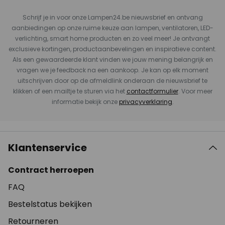
Schrijf je in voor onze Lampen24.be nieuwsbrief en ontvang
aanbiedingen op onze ruime keuze aan lampen, ventilatoren, LED-
verlichting, smart home producten en zo veel meer! Je ontvangt
exclusieve kortingen, productaanbevelingen en inspiratieve content.
Als een gewaardeerde klant vinden we jouw mening belangrijk en
vragen we je feedback na een aankoop. Je kan op elk moment
uitschrijven door op de afmeldlink onderaan de nieuwsbrief te
klikken of een mailtje te sturen via het
contactformulier
. Voor meer
informatie bekijk onze
privacyverklaring
.
Klantenservice
Contract herroepen
FAQ
Bestelstatus bekijken
Retourneren