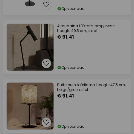
Op voorraad
Almudaina LED tafellamp, zwart,
hoogte 49,5 cm, staal
€ 91,41
Op voorraad
Butterburn tafellamp, hoogte 47,5 cm,
beige/groen, stof
€ 91,41
Op voorraad