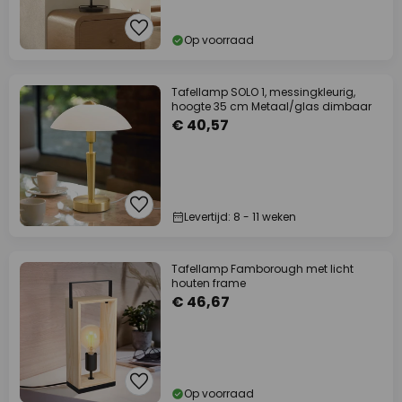
Op voorraad
Tafellamp SOLO 1, messingkleurig,
hoogte 35 cm Metaal/glas dimbaar
€ 40,57
Levertijd: 8 - 11 weken
Tafellamp Famborough met licht
houten frame
€ 46,67
Op voorraad