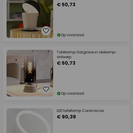
€ 50,73
Op voorraad
Tafellamp Gargrave in olielamp-
ontwerp
€ 50,73
Op voorraad
LED tafellamp Caranacoa
€ 90,39