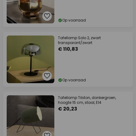
Op voorraad
Tafellamp Solo 2, zwart
transparant/zwart
€ 110,83
Op voorraad
Tafellamp Tilston, donkergroen,
hoogte 15 cm, staal, E14
€ 20,23