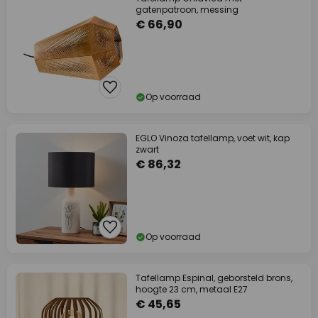
gatenpatroon, messing
€ 66,90
Op voorraad
EGLO Vinoza tafellamp, voet wit, kap
zwart
€ 86,32
Op voorraad
Tafellamp Espinal, geborsteld brons,
hoogte 23 cm, metaal E27
€ 45,65