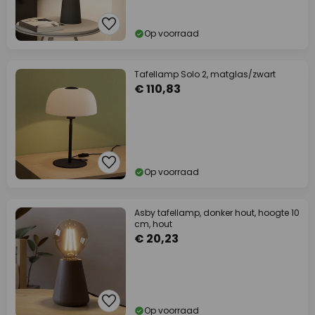
Op voorraad
Tafellamp Solo 2, matglas/zwart
€ 110,83
Op voorraad
Asby tafellamp, donker hout, hoogte 10
cm, hout
€ 20,23
Op voorraad