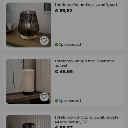
Tafellamp Escandidos, zwart/goud
€ 55,82
Op voorraad
Tafellamp Feniglia met linnen kap
naturel
€ 45,65
Op voorraad
Tafellamp Romazzina, zwart, hoogte
44 cm, metaal, E27
€ 58,87