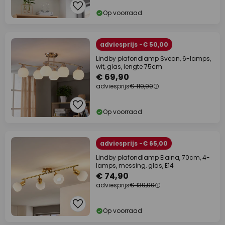
Op voorraad
adviesprijs -€ 50,00
Lindby plafondlamp Svean, 6-lamps,
wit, glas, lengte 75cm
€ 69,90
adviesprijs
€ 119,90
Op voorraad
adviesprijs -€ 65,00
Lindby plafondlamp Elaina, 70cm, 4-
lamps, messing, glas, E14
€ 74,90
adviesprijs
€ 139,90
Op voorraad