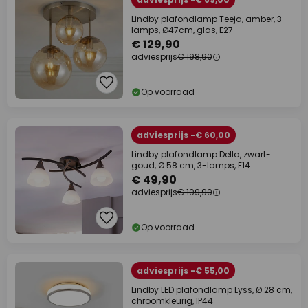
Lindby plafondlamp Teeja, amber, 3-
lamps, Ø47cm, glas, E27
€ 129,90
adviesprijs
€ 198,90
Op voorraad
adviesprijs -€ 60,00
Lindby plafondlamp Della, zwart-
goud, Ø 58 cm, 3-lamps, E14
€ 49,90
adviesprijs
€ 109,90
Op voorraad
adviesprijs -€ 55,00
Lindby LED plafondlamp Lyss, Ø 28 cm,
chroomkleurig, IP44