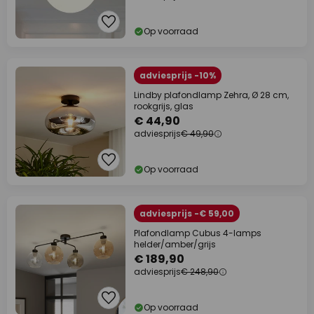
Op voorraad
adviesprijs -10%
Lindby plafondlamp Zehra, Ø 28 cm,
rookgrijs, glas
€ 44,90
adviesprijs
€ 49,90
Op voorraad
adviesprijs -€ 59,00
Plafondlamp Cubus 4-lamps
helder/amber/grijs
€ 189,90
adviesprijs
€ 248,90
Op voorraad