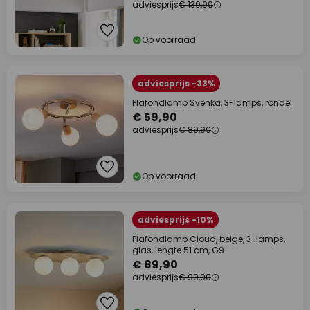
adviesprijs
€ 139,90
Op voorraad
adviesprijs -33%
Plafondlamp Svenka, 3-lamps, rondel
€ 59,90
adviesprijs
€ 89,90
Op voorraad
adviesprijs -10%
Plafondlamp Cloud, beige, 3-lamps,
glas, lengte 51 cm, G9
€ 89,90
adviesprijs
€ 99,90