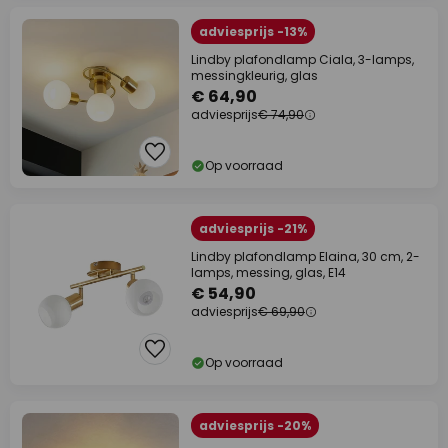
adviesprijs -13%
Lindby plafondlamp Ciala, 3-lamps,
messingkleurig, glas
€ 64,90
adviesprijs
€ 74,90
Op voorraad
adviesprijs -21%
Lindby plafondlamp Elaina, 30 cm, 2-
lamps, messing, glas, E14
€ 54,90
adviesprijs
€ 69,90
Op voorraad
adviesprijs -20%