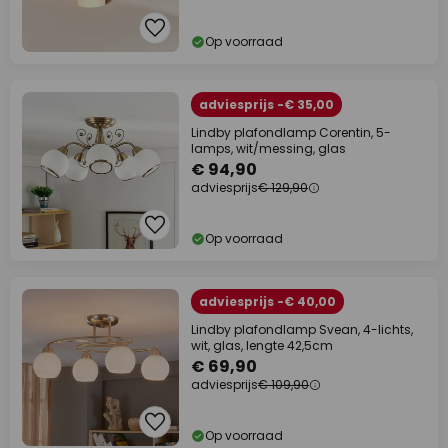
Op voorraad
adviesprijs -€ 35,00
Lindby plafondlamp Corentin, 5-
lamps, wit/messing, glas
€ 94,90
adviesprijs
€ 129,90
Op voorraad
adviesprijs -€ 40,00
Lindby plafondlamp Svean, 4-lichts,
wit, glas, lengte 42,5cm
€ 69,90
adviesprijs
€ 109,90
Op voorraad