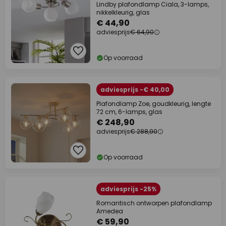
Lindby plafondlamp Ciala, 3-lamps,
nikkelkleurig, glas
€ 44,90
adviesprijs
€ 64,90
Op voorraad
adviesprijs -€ 40,00
Plafondlamp Zoe, goudkleurig, lengte
72 cm, 6-lamps, glas
€ 248,90
adviesprijs
€ 288,90
Op voorraad
adviesprijs -25%
Romantisch ontworpen plafondlamp
Amedea
€ 59,90