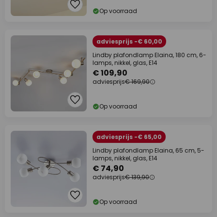
Op voorraad
adviesprijs -€ 60,00
Lindby plafondlamp Elaina, 180 cm, 6-
lamps, nikkel, glas, E14
€ 109,90
adviesprijs
€ 169,90
Op voorraad
adviesprijs -€ 65,00
Lindby plafondlamp Elaina, 65 cm, 5-
lamps, nikkel, glas, E14
€ 74,90
adviesprijs
€ 139,90
Op voorraad