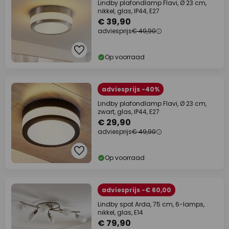
Lindby plafondlamp Flavi, Ø 23 cm,
nikkel, glas, IP44, E27
€ 39,90
adviesprijs
€ 49,90
Op voorraad
adviesprijs -40%
Lindby plafondlamp Flavi, Ø 23 cm,
zwart, glas, IP44, E27
€ 29,90
adviesprijs
€ 49,90
Op voorraad
adviesprijs -€ 60,00
Lindby spot Arda, 75 cm, 6-lamps,
nikkel, glas, E14
€ 79,90