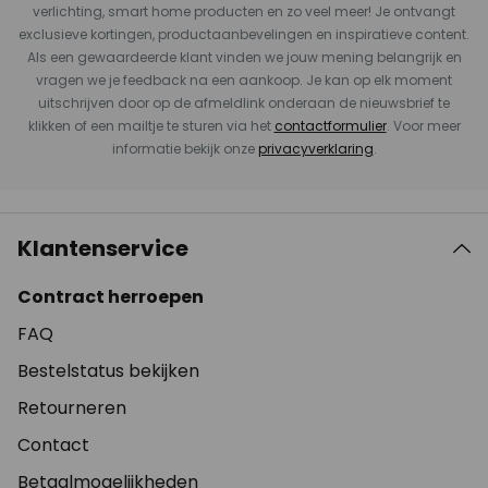
verlichting, smart home producten en zo veel meer! Je ontvangt
exclusieve kortingen, productaanbevelingen en inspiratieve content.
Als een gewaardeerde klant vinden we jouw mening belangrijk en
vragen we je feedback na een aankoop. Je kan op elk moment
uitschrijven door op de afmeldlink onderaan de nieuwsbrief te
klikken of een mailtje te sturen via het
contactformulier
. Voor meer
informatie bekijk onze
privacyverklaring
.
Klantenservice
Contract herroepen
FAQ
Bestelstatus bekijken
Retourneren
Contact
Betaalmogelijkheden