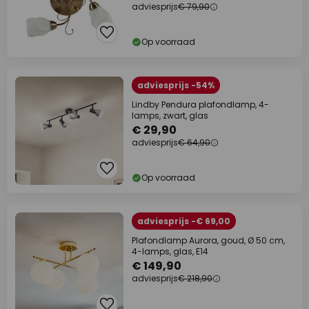
adviesprijs
€ 79,90
Op voorraad
adviesprijs -54%
Lindby Pendura plafondlamp, 4-
lamps, zwart, glas
€ 29,90
adviesprijs
€ 64,90
Op voorraad
adviesprijs -€ 69,00
Plafondlamp Aurora, goud, Ø 50 cm,
4-lamps, glas, E14
€ 149,90
adviesprijs
€ 218,90