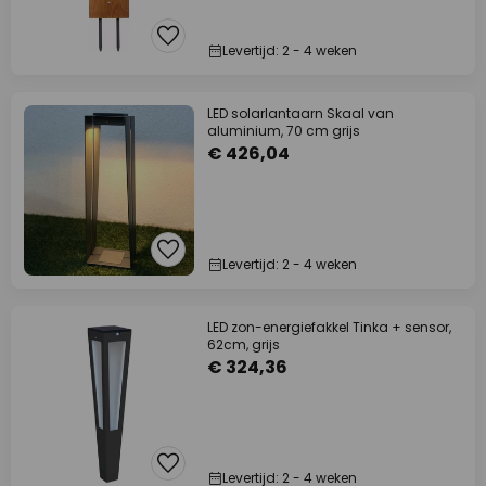
Levertijd: 2 - 4 weken
LED solarlantaarn Skaal van
aluminium, 70 cm grijs
€ 426,04
Levertijd: 2 - 4 weken
LED zon-energiefakkel Tinka + sensor,
62cm, grijs
€ 324,36
Levertijd: 2 - 4 weken