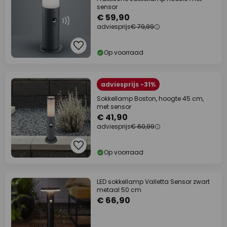
sensor
€ 59,90
adviesprijs
€ 79,99
Op voorraad
adviesprijs -31%
Sokkellamp Boston, hoogte 45 cm,
met sensor
€ 41,90
adviesprijs
€ 60,99
Op voorraad
LED sokkellamp Valletta Sensor zwart
metaal 50 cm
€ 66,90