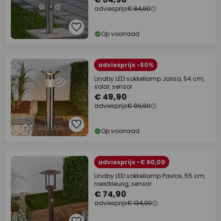
adviesprijs
€ 84,90
Op voorraad
adviesprijs -50%
Lindby LED sokkellamp Jalisa, 54 cm,
solar, sensor
€ 49,90
adviesprijs
€ 99,90
Op voorraad
adviesprijs -€ 60,00
Lindby LED sokkellamp Pavlos, 55 cm,
roestkleurig, sensor
€ 74,90
adviesprijs
€ 134,90