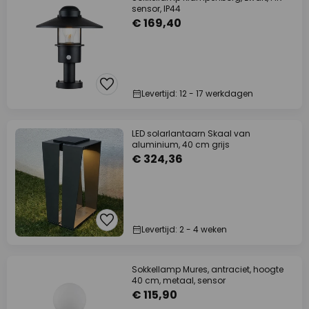
sensor, IP44
€ 169,40
Levertijd: 12 - 17 werkdagen
LED solarlantaarn Skaal van
aluminium, 40 cm grijs
€ 324,36
Levertijd: 2 - 4 weken
Sokkellamp Mures, antraciet, hoogte
40 cm, metaal, sensor
€ 115,90