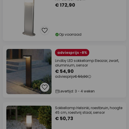
€ 172,90
Op voorraad
adviesprijs -8%
Lindby LED sokkellamp Eleazar, zwart,
aluminium, sensor
€ 54,90
adviesprijs
€ 59,90
Levertijd: 3 - 4 weken
Sokkellamp Helsinki, roestbruin, hoogte
45 cm, roestvrij staal, sensor
€ 50,73