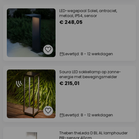
LED-wegepaal Soleil, antraciet,
metaal, IP54, sensor
€ 248,05
Levertijd: 8 - 12 werkdagen
Saura LED sokkellamp op zonne-
energie met bewegingsmelder
€ 215,01
Levertijd: 8 - 12 werkdagen
Theben theLeda D BL AL lamphouder
PIR-sensor 40cm