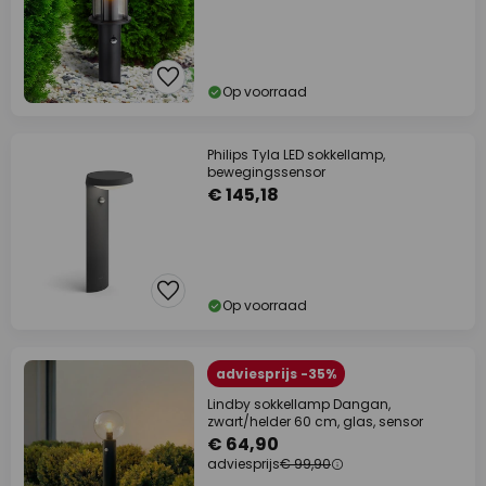
Op voorraad
Philips Tyla LED sokkellamp,
bewegingssensor
€ 145,18
Op voorraad
adviesprijs -35%
Lindby sokkellamp Dangan,
zwart/helder 60 cm, glas, sensor
€ 64,90
adviesprijs
€ 99,90