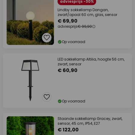
adviesprijs -30%
Lindby sokkellamp Dangan,
zwart/opaal 60 cm, glas, sensor
€ 69,90
adviesprijs
€ 99,90
Op voorraad
LED sokkellamp Altilia, hoogte 56 cm,
zwart, sensor
€ 60,90
Op voorraad
Staande sokkellamp Gracey, zwart,
sensor, 45 cm, IP54, E27
€ 122,00