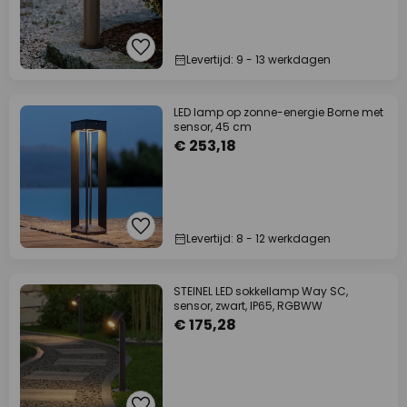
Levertijd: 9 - 13 werkdagen
LED lamp op zonne-energie Borne met
sensor, 45 cm
€ 253,18
Levertijd: 8 - 12 werkdagen
STEINEL LED sokkellamp Way SC,
sensor, zwart, IP65, RGBWW
€ 175,28