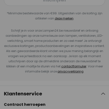
Inschrijven
*Minimale bestelwaarde van €99. Uitgesloten van de korting zijn
artikelen van
deze merken
.
Schrijf je in voor onze Lampen24.be nieuwsbrief en ontvang
aanbiedingen op onze ruime keuze aan lampen, ventilatoren, LED-
verlichting, smart home producten en zo veel meer! Je ontvangt
exclusieve kortingen, productaanbevelingen en inspiratieve content.
Als een gewaardeerde klant vinden we jouw mening belangrijk en
vragen we je feedback na een aankoop. Je kan op elk moment
uitschrijven door op de afmeldlink onderaan de nieuwsbrief te
klikken of een mailtje te sturen via het
contactformulier
. Voor meer
informatie bekijk onze
privacyverklaring
.
Klantenservice
Contract herroepen