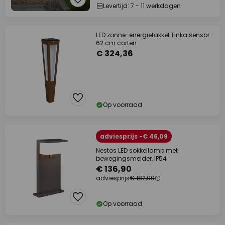
Levertijd: 7 - 11 werkdagen
LED zonne-energiefakkel Tinka sensor
62 cm corten
€ 324,36
Op voorraad
adviesprijs -€ 46,09
Nestos LED sokkellamp met
bewegingsmelder, IP54
€ 136,90
adviesprijs
€ 182,99
Op voorraad