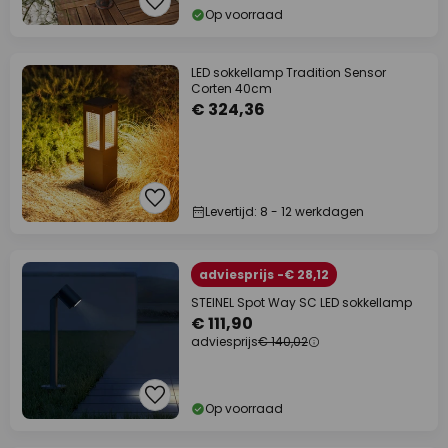
Op voorraad
LED sokkellamp Tradition Sensor
Corten 40cm
€ 324,36
Levertijd: 8 - 12 werkdagen
adviesprijs -€ 28,12
STEINEL Spot Way SC LED sokkellamp
€ 111,90
adviesprijs
€ 140,02
Op voorraad