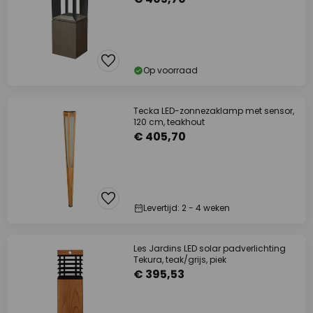
Op voorraad
Tecka LED-zonnezaklamp met sensor,
120 cm, teakhout
€ 405,70
Levertijd: 2 - 4 weken
Les Jardins LED solar padverlichting
Tekura, teak/grijs, piek
€ 395,53