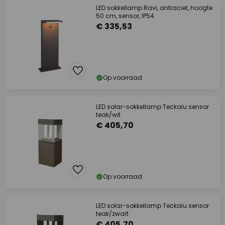
LED sokkellamp Ravi, antraciet, hoogte
50 cm, sensor, IP54
€ 335,53
Op voorraad
LED solar-sokkellamp Teckalu sensor
teak/wit
€ 405,70
Op voorraad
LED solar-sokkellamp Teckalu sensor
teak/zwart
€ 405,70