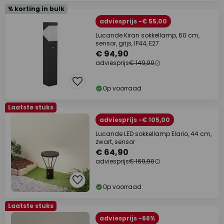
% korting in bulk
adviesprijs -€ 55,00
Lucande Kiran sokkellamp, 60 cm,
sensor, grijs, IP44, E27
€ 94,90
adviesprijs
€ 149,90
Op voorraad
Laatste stuks
adviesprijs -€ 105,00
Lucande LED sokkellamp Elario, 44 cm,
zwart, sensor
€ 64,90
adviesprijs
€ 169,90
Op voorraad
Laatste stuks
adviesprijs -66%