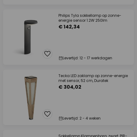
Philips Tyla sokkellamp op zonne-
energie sensor 1.2W 250lm
€ 142,34
Levertijd: 12 - 17 werkdagen
Tecka LED zaklamp op zonne-energie
met sensor, 52 cm, Duratek
€ 304,02
Levertijd: 2 - 4 weken
Sokkellamp Klampenborg, zwart, PIR-