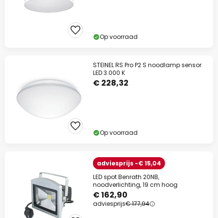
Op voorraad
STEINEL RS Pro P2 S noodlamp sensor
LED 3.000 K
€ 228,32
Op voorraad
adviesprijs -€ 15,04
LED spot Benrath 20NB,
noodverlichting, 19 cm hoog
€ 162,90
adviesprijs
€ 177,94