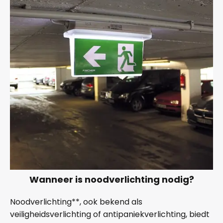
Wanneer is noodverlichting nodig?
Noodverlichting**, ook bekend als
veiligheidsverlichting of antipaniekverlichting, biedt