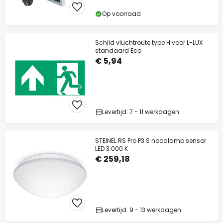
Op voorraad
Schild vluchtroute type H voor L-LUX
standaard Eco
€ 5,94
Levertijd: 7 - 11 werkdagen
STEINEL RS Pro P3 S noodlamp sensor
LED 3.000 K
€ 259,18
Levertijd: 9 - 13 werkdagen