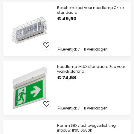
Beschermkooi voor noodlamp C-Lux
standaard
€ 49,50
Levertijd: 7 - 11 werkdagen
Noodlamp L-LUX standaard Eco voor
wand/plafond
€ 74,58
Levertijd: 7 - 11 werkdagen
Hamm LED vluchtwegverlichting,
inbouw, IP65 6500K