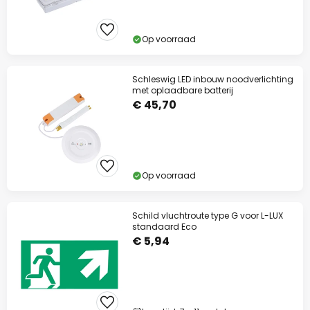
Op voorraad
Schleswig LED inbouw noodverlichting
met oplaadbare batterij
€ 45,70
Op voorraad
Schild vluchtroute type G voor L-LUX
standaard Eco
€ 5,94