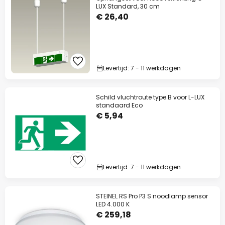
LUX Standard, 30 cm
€ 26,40
Levertijd: 7 - 11 werkdagen
Schild vluchtroute type B voor L-LUX
standaard Eco
€ 5,94
Levertijd: 7 - 11 werkdagen
STEINEL RS Pro P3 S noodlamp sensor
LED 4.000 K
€ 259,18