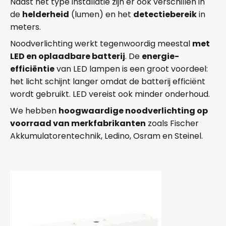
Naast het type installatie zijn er ook verschillen in
de
helderheid
(lumen) en het
detectiebereik
in
meters.
Noodverlichting werkt tegenwoordig meestal
met
LED en oplaadbare batterij
. De
energie-
efficiëntie
van LED lampen is een groot voordeel:
het licht schijnt langer omdat de batterij efficiënt
wordt gebruikt. LED vereist ook minder onderhoud.
We hebben
hoogwaardige noodverlichting op
voorraad van merkfabrikanten
zoals Fischer
Akkumulatorentechnik, Ledino, Osram en Steinel.