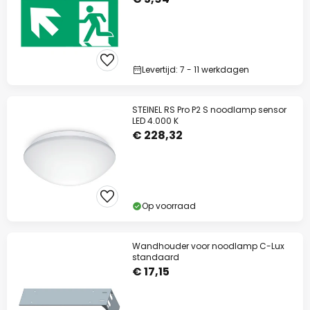
Levertijd: 7 - 11 werkdagen
STEINEL RS Pro P2 S noodlamp sensor
LED 4.000 K
€ 228,32
Op voorraad
Wandhouder voor noodlamp C-Lux
standaard
€ 17,15