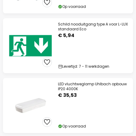
Op voorraad
Schild nooduitgang type A voor L-LUX
standaard Eco
€ 5,94
Levertijd: 7 - 11 werkdagen
LED vluchtweglamp Uhlbach opbouw
IP20 4000K
€ 35,53
Op voorraad