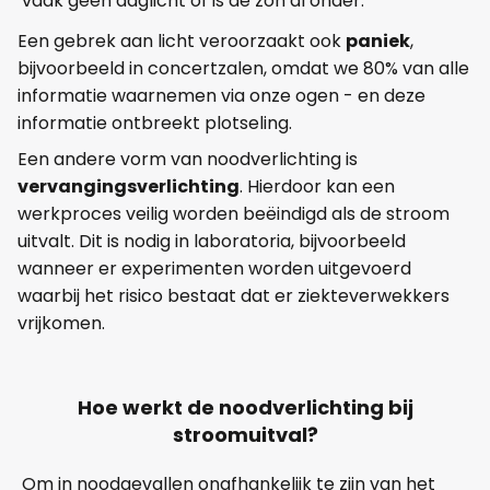
vaak geen daglicht of is de zon al onder.
Een gebrek aan licht veroorzaakt ook
paniek
,
bijvoorbeeld in concertzalen, omdat we 80% van alle
informatie waarnemen via onze ogen - en deze
informatie ontbreekt plotseling.
Een andere vorm van noodverlichting is
vervangingsverlichting
. Hierdoor kan een
werkproces veilig worden beëindigd als de stroom
uitvalt. Dit is nodig in laboratoria, bijvoorbeeld
wanneer er experimenten worden uitgevoerd
waarbij het risico bestaat dat er ziekteverwekkers
vrijkomen.
Hoe werkt de noodverlichting bij
stroomuitval?
Om in noodgevallen onafhankelijk te zijn van het