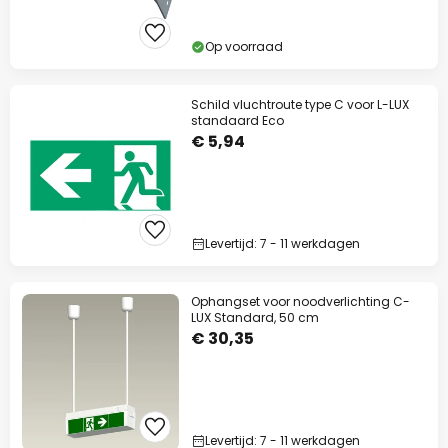
Op voorraad
Schild vluchtroute type C voor L-LUX
standaard Eco
€ 5,94
Levertijd: 7 - 11 werkdagen
Ophangset voor noodverlichting C-
LUX Standard, 50 cm
€ 30,35
Levertijd: 7 - 11 werkdagen