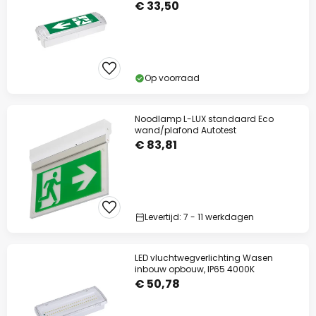
€ 33,50
Op voorraad
Noodlamp L-LUX standaard Eco
wand/plafond Autotest
€ 83,81
Levertijd: 7 - 11 werkdagen
LED vluchtwegverlichting Wasen
inbouw opbouw, IP65 4000K
€ 50,78