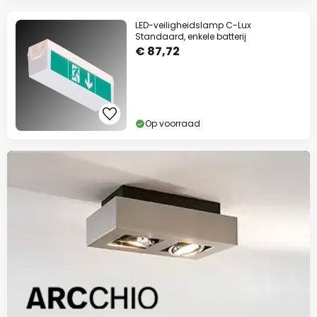
LED-veiligheidslamp C-Lux
Standaard, enkele batterij
€ 87,72
Op voorraad