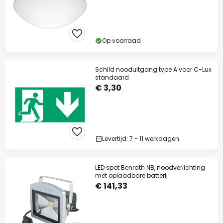
Op voorraad
Schild nooduitgang type A voor C-Lux
standaard
€ 3,30
Levertijd: 7 - 11 werkdagen
LED spot Benrath NB, noodverlichting
met oplaadbare batterij
€ 141,33