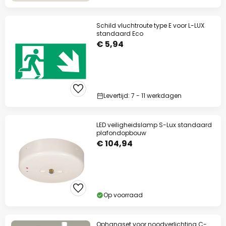
Schild vluchtroute type E voor L-LUX
standaard Eco
€ 5,94
Levertijd: 7 - 11 werkdagen
LED veiligheidslamp S-Lux standaard
plafondopbouw
€ 104,94
Op voorraad
Ophangset voor noodverlichting C-