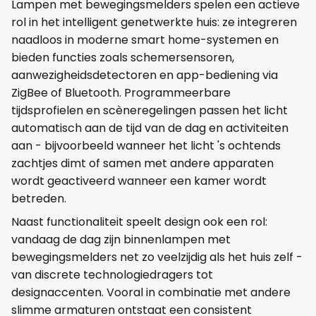
Lampen met bewegingsmelders spelen een actieve
rol in het intelligent genetwerkte huis: ze integreren
naadloos in moderne smart home-systemen en
bieden functies zoals schemersensoren,
aanwezigheidsdetectoren en app-bediening via
ZigBee of Bluetooth. Programmeerbare
tijdsprofielen en scèneregelingen passen het licht
automatisch aan de tijd van de dag en activiteiten
aan - bijvoorbeeld wanneer het licht 's ochtends
zachtjes dimt of samen met andere apparaten
wordt geactiveerd wanneer een kamer wordt
betreden.
Naast functionaliteit speelt design ook een rol:
vandaag de dag zijn binnenlampen met
bewegingsmelders net zo veelzijdig als het huis zelf -
van discrete technologiedragers tot
designaccenten. Vooral in combinatie met andere
slimme armaturen ontstaat een consistent