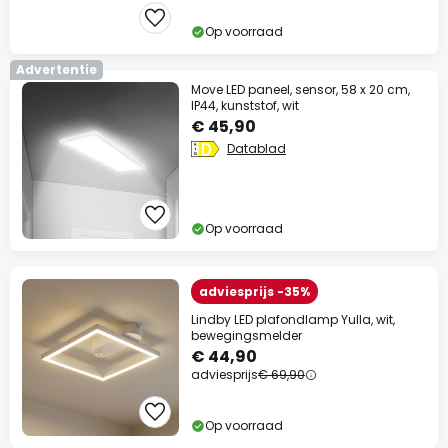
Op voorraad
Advertentie
Move LED paneel, sensor, 58 x 20 cm,
IP44, kunststof, wit
€ 45,90
Datablad
Slui
Op voorraad
adviesprijs -35%
Lindby LED plafondlamp Yulla, wit,
bewegingsmelder
€ 44,90
adviesprijs
€ 69,90
Op voorraad