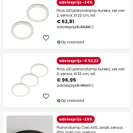
adviesprijs -24%
Prios LED plafondlamp Aureka, set van
2, sensor, Ø 23 cm, wit
€ 52,81
adviesprijs
€ 69,55
Op voorraad
adviesprijs -€ 52,22
Prios LED plafondlamp Aureka, set van
3, sensor, Ø 33 cm, wit
€ 96,95
adviesprijs
€ 149,17
Op voorraad
adviesprijs -20%
Plafondlamp Cleo 400, zwart, sensor,
IP20, Ø 40 cm, metaal