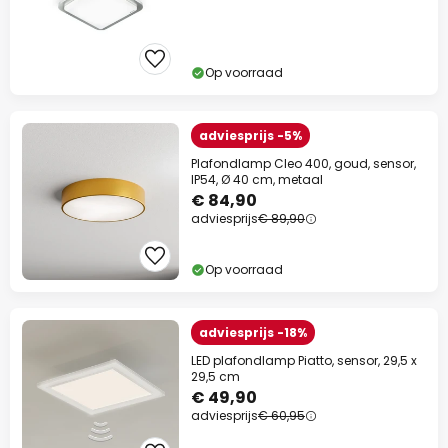
Op voorraad
adviesprijs -5%
Plafondlamp Cleo 400, goud, sensor,
IP54, Ø 40 cm, metaal
€ 84,90
adviesprijs
€ 89,90
Op voorraad
adviesprijs -18%
LED plafondlamp Piatto, sensor, 29,5 x
29,5 cm
€ 49,90
adviesprijs
€ 60,95