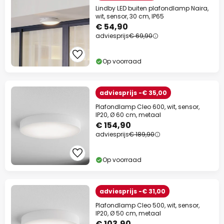
Lindby LED buiten plafondlamp Naira,
wit, sensor, 30 cm, IP65
€ 54,90
adviesprijs
€ 69,90
Op voorraad
adviesprijs -€ 35,00
Plafondlamp Cleo 600, wit, sensor,
IP20, Ø 60 cm, metaal
€ 154,90
adviesprijs
€ 189,90
Op voorraad
adviesprijs -€ 31,00
Plafondlamp Cleo 500, wit, sensor,
IP20, Ø 50 cm, metaal
€ 103,90