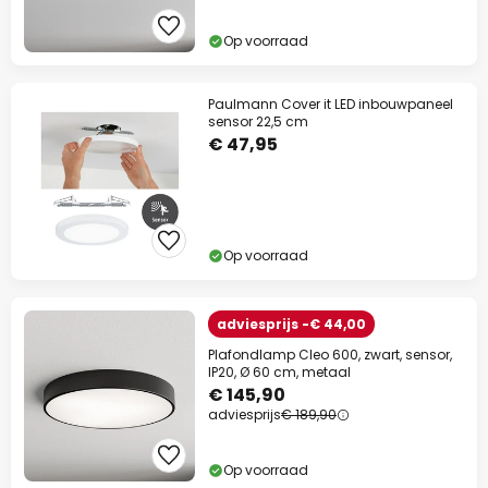
Op voorraad
Paulmann Cover it LED inbouwpaneel
sensor 22,5 cm
€ 47,95
Op voorraad
adviesprijs -€ 44,00
Plafondlamp Cleo 600, zwart, sensor,
IP20, Ø 60 cm, metaal
€ 145,90
adviesprijs
€ 189,90
Op voorraad