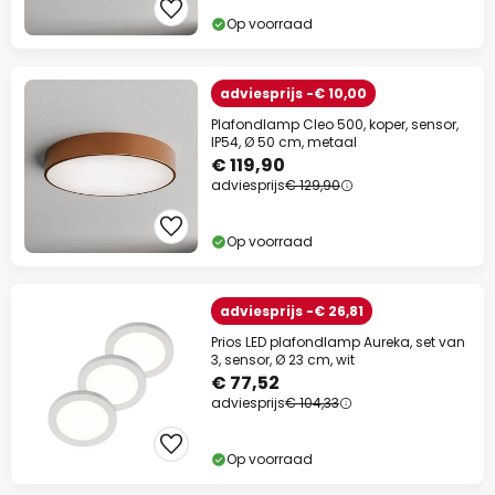
Op voorraad
adviesprijs -€ 10,00
Plafondlamp Cleo 500, koper, sensor,
IP54, Ø 50 cm, metaal
€ 119,90
adviesprijs
€ 129,90
Op voorraad
adviesprijs -€ 26,81
Prios LED plafondlamp Aureka, set van
3, sensor, Ø 23 cm, wit
€ 77,52
adviesprijs
€ 104,33
Op voorraad