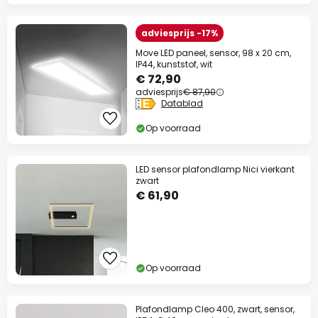
adviesprijs -17%
Move LED paneel, sensor, 98 x 20 cm,
IP44, kunststof, wit
€ 72,90
adviesprijs
€ 87,90
Datablad
Op voorraad
LED sensor plafondlamp Nici vierkant
zwart
€ 61,90
Op voorraad
Plafondlamp Cleo 400, zwart, sensor,