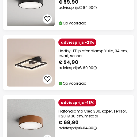
€ 59,90
adviesprijs
€ 84,90
Op voorraad
adviesprijs -21%
Lindby LED plafondlamp Yulla, 34 cm,
zwart, sensor
€ 54,90
adviesprijs
€ 69,90
Op voorraad
adviesprijs -18%
Plafondlamp Cleo 300, koper, sensor,
IP20, Ø 30 cm, metaal
€ 68,90
adviesprijs
€ 84,90