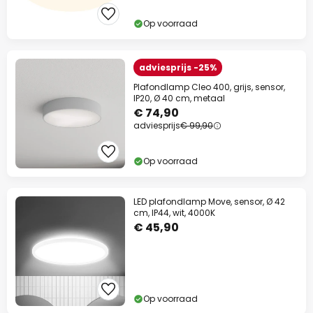
Op voorraad
adviesprijs -25%
Plafondlamp Cleo 400, grijs, sensor,
IP20, Ø 40 cm, metaal
€ 74,90
adviesprijs
€ 99,90
Op voorraad
LED plafondlamp Move, sensor, Ø 42
cm, IP44, wit, 4000K
€ 45,90
Op voorraad