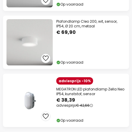
Op voorraad
Plafondlamp Cleo 200, wit, sensor,
IP54, Ø 20 cm, metaal
€ 69,90
Op voorraad
adviesprijs -10%
MEGATRON LED plafondlamp Zella Neo
IP54, kunststof, sensor
€ 38,39
adviesprijs
€ 42,66
Op voorraad