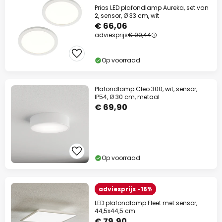
Prios LED plafondlamp Aureka, set van
2, sensor, Ø 33 cm, wit
€ 66,06
adviesprijs
€ 99,44
Op voorraad
Plafondlamp Cleo 300, wit, sensor,
IP54, Ø 30 cm, metaal
€ 69,90
Op voorraad
adviesprijs -16%
LED plafondlamp Fleet met sensor,
44,5x44,5 cm
€ 79,90