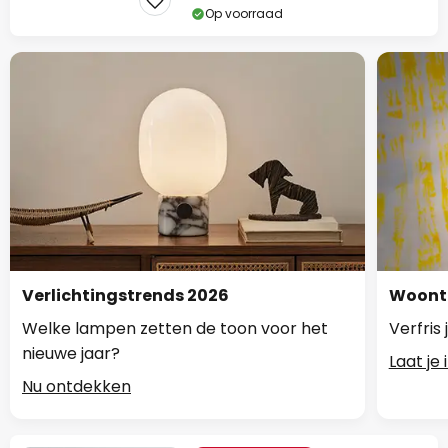
Op voorraad
Verlichtingstrends 2026
Woontr
Welke lampen zetten de toon voor het
Verfris
nieuwe jaar?
Laat je
Nu ontdekken