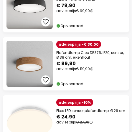
€ 79,90
adviesprijs
€ 99,90
Op voorraad
adviesprijs -€ 30,00
Plafondlamp Cleo DR375, IP20, sensor,
Ø 38 cm, eikenhout
€ 89,90
adviesprijs
€ 119,90
Op voorraad
adviesprijs -10%
Ekos LED sensor plafondlamp, Ø 26 cm
€ 24,90
adviesprijs
€ 27,90