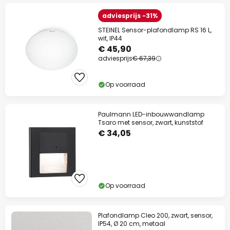
adviesprijs -31%
STEINEL Sensor-plafondlamp RS 16 L,
wit, IP44
€ 45,90
adviesprijs
€ 67,39
Op voorraad
Paulmann LED-inbouwwandlamp
Tsaro met sensor, zwart, kunststof
€ 34,05
Op voorraad
Plafondlamp Cleo 200, zwart, sensor,
IP54, Ø 20 cm, metaal