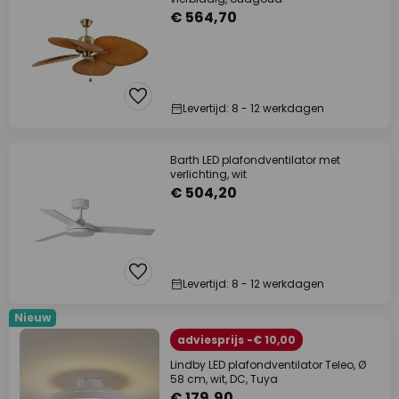
€ 564,70
Levertijd: 8 - 12 werkdagen
Barth LED plafondventilator met
verlichting, wit
€ 504,20
Levertijd: 8 - 12 werkdagen
Nieuw
adviesprijs -€ 10,00
Lindby LED plafondventilator Teleo, Ø
58 cm, wit, DC, Tuya
€ 179,90