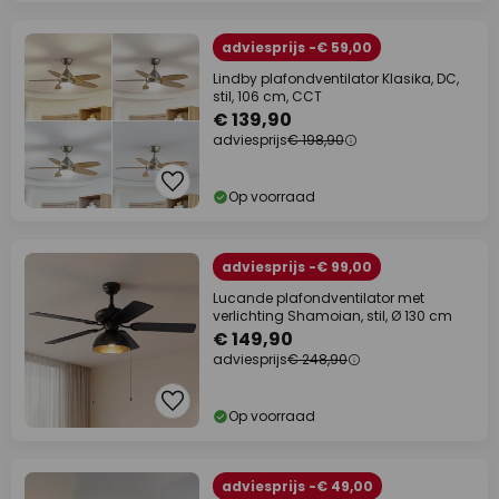
adviesprijs -€ 59,00
Lindby plafondventilator Klasika, DC,
stil, 106 cm, CCT
€ 139,90
adviesprijs
€ 198,90
Op voorraad
adviesprijs -€ 99,00
Lucande plafondventilator met
verlichting Shamoian, stil, Ø 130 cm
€ 149,90
adviesprijs
€ 248,90
Op voorraad
adviesprijs -€ 49,00