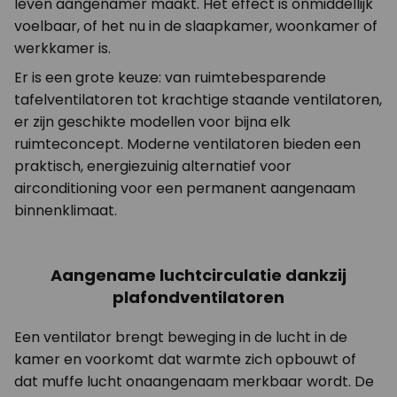
leven aangenamer maakt. Het effect is onmiddellijk
voelbaar, of het nu in de slaapkamer, woonkamer of
werkkamer is.
Er is een grote keuze: van ruimtebesparende
tafelventilatoren tot krachtige staande ventilatoren,
er zijn geschikte modellen voor bijna elk
ruimteconcept. Moderne ventilatoren bieden een
praktisch, energiezuinig alternatief voor
airconditioning voor een permanent aangenaam
binnenklimaat.
Aangename luchtcirculatie dankzij
plafondventilatoren
Een ventilator brengt beweging in de lucht in de
kamer en voorkomt dat warmte zich opbouwt of
dat muffe lucht onaangenaam merkbaar wordt. De