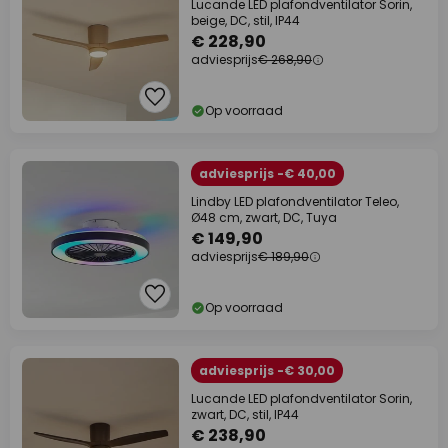
Lucande LED plafondventilator Sorin,
beige, DC, stil, IP44
€ 228,90
adviesprijs
€ 268,90
Op voorraad
adviesprijs -€ 40,00
Lindby LED plafondventilator Teleo,
Ø48 cm, zwart, DC, Tuya
€ 149,90
adviesprijs
€ 189,90
Op voorraad
adviesprijs -€ 30,00
Lucande LED plafondventilator Sorin,
zwart, DC, stil, IP44
€ 238,90