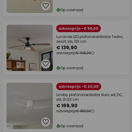
Op voorraad
adviesprijs -€ 59,00
Lucande LED plafondventilator Tedric,
zwart, stil, 133 cm
€ 139,90
adviesprijs
€ 198,90
Op voorraad
adviesprijs -€ 20,00
Lindby plafondventilator Aulo, wit, DC,
stil, Ø 123 cm
€ 169,90
adviesprijs
€ 189,90
Op voorraad