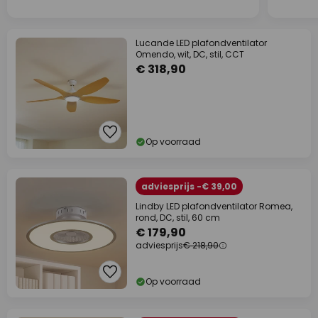
Lucande LED plafondventilator
Omendo, wit, DC, stil, CCT
€ 318,90
Op voorraad
adviesprijs -€ 39,00
Lindby LED plafondventilator Romea,
rond, DC, stil, 60 cm
€ 179,90
adviesprijs
€ 218,90
Op voorraad