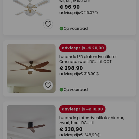
wit, stil, Ø 105 cm
€ 96,90
adviesprijs
€ 116,07
Op voorraad
adviesprijs -€ 20,00
Lucande LED plafondventilator
Omendo, zwart, DC, stil, CCT
€ 298,90
adviesprijs
€ 318,90
Op voorraad
adviesprijs -€ 10,00
Lucande plafondventilator Vindur,
zwart, hout, DC, stil
€ 238,90
adviesprijs
€ 248,90