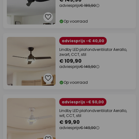
adviesprijs
€ 189,90
Op voorraad
adviesprijs -€ 40,00
Lindby LED plafondventilator Aerallo,
zwart, CCT, stil
€ 109,90
adviesprijs
€ 149,90
Op voorraad
adviesprijs -€ 50,00
Lindby LED plafondventilator Aerallo,
wit, CCT, stil
€ 99,90
adviesprijs
€ 149,90