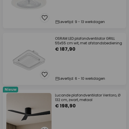
Levertijd: 9 - 13 werkdagen
OSRAM LED plafondventilator GRILL
55x55 cm wit, met afstandsbediening
€ 187,90
Levertijd: 6 - 10 werkdagen
Nieuw
Lucande plafondventilator Ventoro, Ø
132 cm, zwart, metaal
€ 198,90