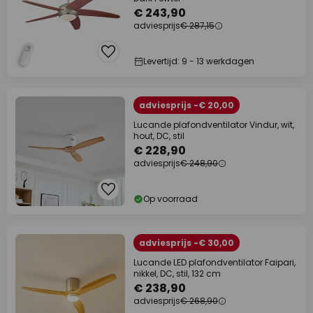
€ 243,90
adviesprijs
€ 287,15
Levertijd: 9 - 13 werkdagen
adviesprijs -€ 20,00
Lucande plafondventilator Vindur, wit,
hout, DC, stil
€ 228,90
adviesprijs
€ 248,90
Op voorraad
adviesprijs -€ 30,00
Lucande LED plafondventilator Faipari,
nikkel, DC, stil, 132 cm
€ 238,90
adviesprijs
€ 268,90