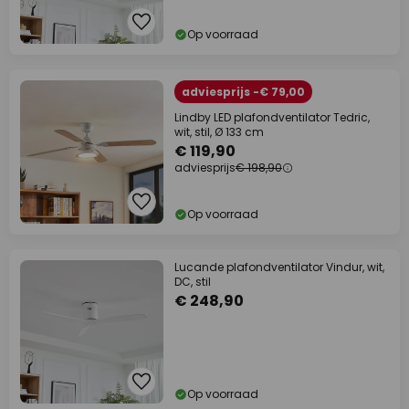
Op voorraad
adviesprijs -€ 79,00
Lindby LED plafondventilator Tedric,
wit, stil, Ø 133 cm
€ 119,90
adviesprijs
€ 198,90
Op voorraad
Lucande plafondventilator Vindur, wit,
DC, stil
€ 248,90
Op voorraad