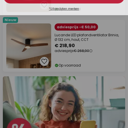
Op voorraad
Nieuw
adviesprijs -€ 50,00
Lucande LED plafondventilator Brinia,
Ø 132 cm, hout, CCT
€ 218,90
adviesprijs
€ 268,90
Op voorraad