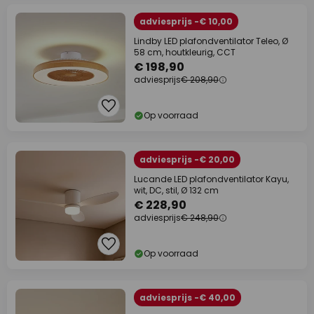
adviesprijs -€ 10,00
Lindby LED plafondventilator Teleo, Ø
58 cm, houtkleurig, CCT
€ 198,90
adviesprijs
€ 208,90
Op voorraad
adviesprijs -€ 20,00
Lucande LED plafondventilator Kayu,
wit, DC, stil, Ø 132 cm
€ 228,90
adviesprijs
€ 248,90
Op voorraad
adviesprijs -€ 40,00