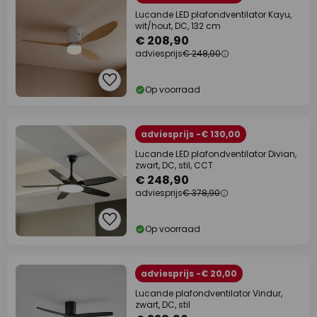
Lucande LED plafondventilator Kayu,
wit/hout, DC, 132 cm
€ 208,90
adviesprijs
€ 248,90
Op voorraad
adviesprijs -€ 130,00
Lucande LED plafondventilator Divian,
zwart, DC, stil, CCT
€ 248,90
adviesprijs
€ 378,90
Op voorraad
adviesprijs -€ 20,00
Lucande plafondventilator Vindur,
zwart, DC, stil