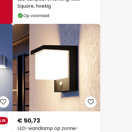
Square, hoekig
Op voorraad
€ 50,73
15
LED-wandlamp op zonne-
energie Frigento, zwart, hoogte