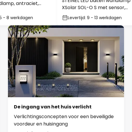
XSolar SOL-O S met sensor,
5
antraciet
 5 - 8 werkdagen
Levertijd: 9 - 13 werkdagen
De ingang van het huis verlicht
Verlichtingsconcepten voor een beveiligde
voordeur en huisingang
Meer informatie