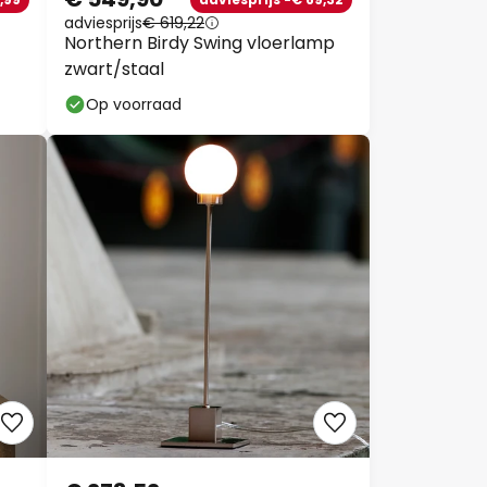
adviesprijs
€ 619,22
Northern Birdy Swing vloerlamp
zwart/staal
Op voorraad