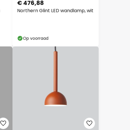
€ 476,88
a
Northern Glint LED wandlamp, wit
Op voorraad