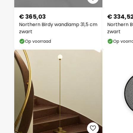
€ 365,03
€ 334,5
Northern Birdy wandlamp 31,5 cm
Northern B
zwart
zwart
Op voorraad
Op voorr