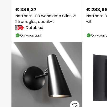
€ 385,37
€ 283,6
Northern LED wandlamp Glint, Ø
Northern 
25 cm, glas, opaalwit
wit
Datablad
Op voorraad
Op voorr