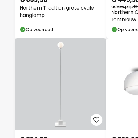
adviesprijs
€ 
Northern Tradition grote ovale
Northern 
hanglamp
lichtblauw
Op voorraad
Op voorr