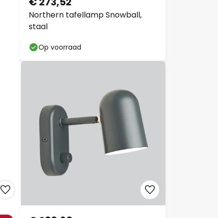
€ 273,52
Northern tafellamp Snowball,
staal
Op voorraad