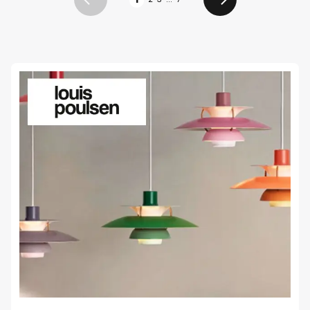
Vorige
Volgende