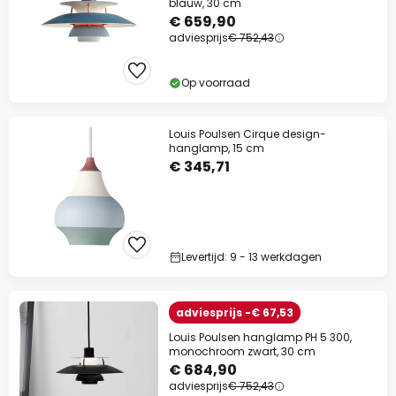
blauw, 30 cm
€ 659,90
adviesprijs
€ 752,43
Op voorraad
Louis Poulsen Cirque design-
hanglamp, 15 cm
€ 345,71
Levertijd: 9 - 13 werkdagen
adviesprijs -€ 67,53
Louis Poulsen hanglamp PH 5 300,
monochroom zwart, 30 cm
€ 684,90
adviesprijs
€ 752,43