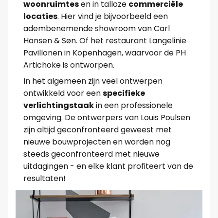
woonruimtes
en in talloze
commerciële
locaties
. Hier vind je bijvoorbeeld een
adembenemende showroom van Carl
Hansen & Søn. Of het restaurant Langelinie
Pavillonen in Kopenhagen, waarvoor de PH
Artichoke is ontworpen.
In het algemeen zijn veel ontwerpen
ontwikkeld voor een
specifieke
verlichtingstaak
in een professionele
omgeving. De ontwerpers van Louis Poulsen
zijn altijd geconfronteerd geweest met
nieuwe bouwprojecten en worden nog
steeds geconfronteerd met nieuwe
uitdagingen - en elke klant profiteert van de
resultaten!