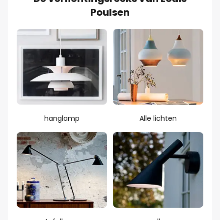
Poulsen
hanglamp
Alle lichten