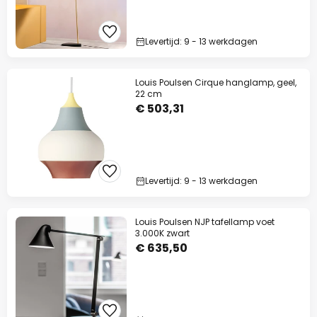
Levertijd: 9 - 13 werkdagen
Louis Poulsen Cirque hanglamp, geel,
22 cm
€ 503,31
Levertijd: 9 - 13 werkdagen
Louis Poulsen NJP tafellamp voet
3.000K zwart
€ 635,50