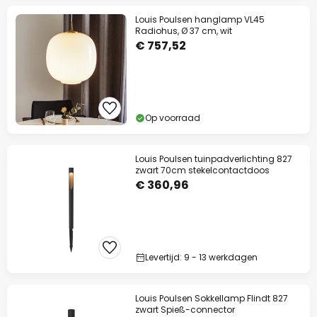
Louis Poulsen hanglamp VL45
Radiohus, Ø 37 cm, wit
€ 757,52
Op voorraad
Louis Poulsen tuinpadverlichting 827
zwart 70cm stekelcontactdoos
€ 360,96
Levertijd: 9 - 13 werkdagen
Louis Poulsen Sokkellamp Flindt 827
zwart Spieß-connector