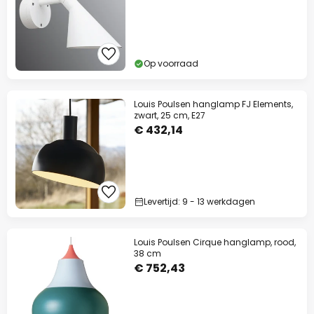
Op voorraad
Louis Poulsen hanglamp FJ Elements,
zwart, 25 cm, E27
€ 432,14
Levertijd: 9 - 13 werkdagen
Louis Poulsen Cirque hanglamp, rood,
38 cm
€ 752,43