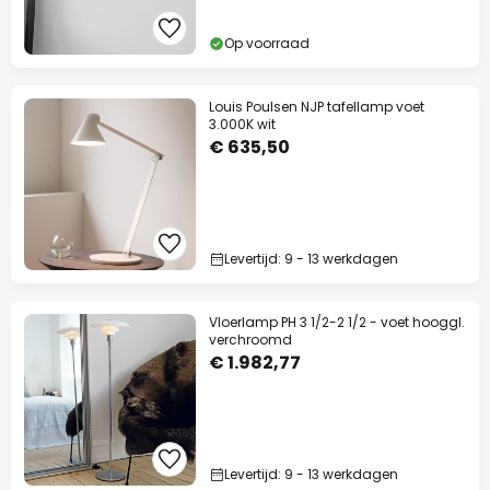
Op voorraad
Louis Poulsen NJP tafellamp voet
3.000K wit
€ 635,50
Levertijd: 9 - 13 werkdagen
Vloerlamp PH 3 1/2-2 1/2 - voet hooggl.
verchroomd
€ 1.982,77
Levertijd: 9 - 13 werkdagen