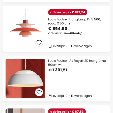
adviesprijs -€ 182,24
Louis Poulsen hanglamp PH 5 500,
rood, Ø 50 cm
€ 854,90
adviesprijs
€ 1.037,14
Levertijd: 9 - 13 werkdagen
Louis Poulsen AJ Royal LED hanglamp
50cm wit
€ 1.301,51
Levertijd: 9 - 13 werkdagen
adviesprijs -€ 87,53