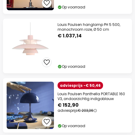
Op voorraad
Louis Poulsen hanglamp PH 5 500,
monochroom roze, Ø 50 cm
€ 1.037,14
Op voorraad
adviesprijs -€ 50,46
Louis Poulsen Panthella PORTABLE 160
V3, ondoorzichtig indigoblauw
€ 152,90
adviesprijs
€ 203,36
Op voorraad