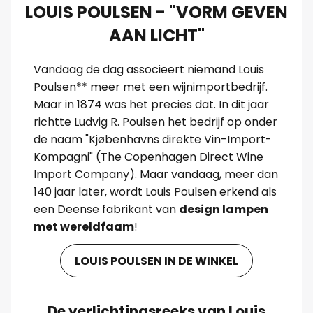
LOUIS POULSEN - "VORM GEVEN
AAN LICHT"
Vandaag de dag associeert niemand Louis
Poulsen** meer met een wijnimportbedrijf.
Maar in 1874 was het precies dat. In dit jaar
richtte Ludvig R. Poulsen het bedrijf op onder
de naam "Kjøbenhavns direkte Vin-Import-
Kompagni" (The Copenhagen Direct Wine
Import Company). Maar vandaag, meer dan
140 jaar later, wordt Louis Poulsen erkend als
een Deense fabrikant van
design lampen
met wereldfaam
!
LOUIS POULSEN IN DE WINKEL
De verlichtingsreeks van Louis