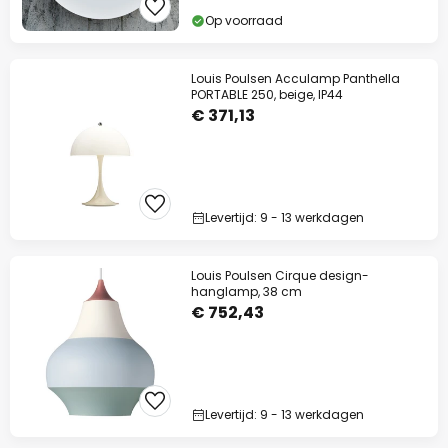
Op voorraad
Louis Poulsen Acculamp Panthella
PORTABLE 250, beige, IP44
€ 371,13
Levertijd: 9 - 13 werkdagen
Louis Poulsen Cirque design-
hanglamp, 38 cm
€ 752,43
Levertijd: 9 - 13 werkdagen