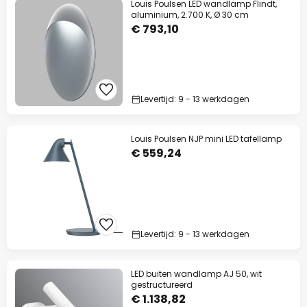
Louis Poulsen LED wandlamp Flindt,
aluminium, 2.700 K, Ø 30 cm
€ 793,10
Levertijd: 9 - 13 werkdagen
Louis Poulsen NJP mini LED tafellamp
€ 559,24
Levertijd: 9 - 13 werkdagen
LED buiten wandlamp AJ 50, wit
gestructureerd
€ 1.138,82