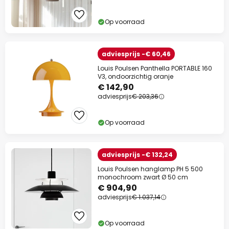
Op voorraad
adviesprijs -€ 60,46
Louis Poulsen Panthella PORTABLE 160
V3, ondoorzichtig oranje
€ 142,90
adviesprijs
€ 203,36
Op voorraad
adviesprijs -€ 132,24
Louis Poulsen hanglamp PH 5 500
monochroom zwart Ø 50 cm
€ 904,90
adviesprijs
€ 1.037,14
Op voorraad