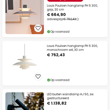
Louis Poulsen hanglamp PH 5 300,
grijs, 30 cm
€ 664,90
adviesprijs
€ 752,43
Op voorraad
Louis Poulsen hanglamp PH 5 300,
monochroom wit, 30 cm
€ 752,43
Op voorraad
LED buiten wandlamp AJ 50, zw.
gestructureerd
€ 1.138,82