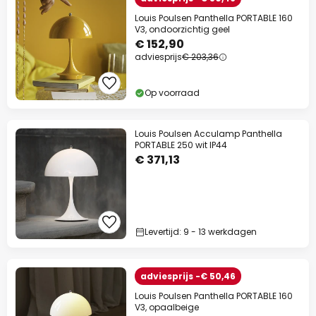
Louis Poulsen Panthella PORTABLE 160
V3, ondoorzichtig geel
€ 152,90
adviesprijs
€ 203,36
Op voorraad
Louis Poulsen Acculamp Panthella
PORTABLE 250 wit IP44
€ 371,13
Levertijd: 9 - 13 werkdagen
adviesprijs -€ 50,46
Louis Poulsen Panthella PORTABLE 160
V3, opaalbeige