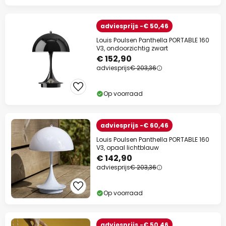
adviesprijs -€ 50,46
Louis Poulsen Panthella PORTABLE 160
V3, ondoorzichtig zwart
€ 152,90
adviesprijs
€ 203,36
Op voorraad
adviesprijs -€ 60,46
Louis Poulsen Panthella PORTABLE 160
V3, opaal lichtblauw
€ 142,90
adviesprijs
€ 203,36
Op voorraad
adviesprijs -€ 50,46