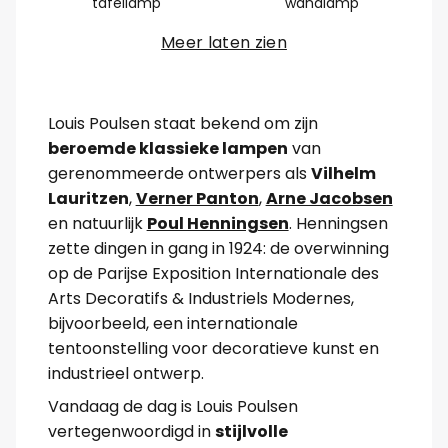
tafellamp
wandlamp
Meer laten zien
Louis Poulsen staat bekend om zijn
beroemde klassieke lampen
van
gerenommeerde ontwerpers als
Vilhelm
Lauritzen
,
Verner Panton
,
Arne Jacobsen
en natuurlijk
Poul Henningsen
. Henningsen
zette dingen in gang in 1924: de overwinning
op de Parijse Exposition Internationale des
Arts Decoratifs & Industriels Modernes,
bijvoorbeeld, een internationale
tentoonstelling voor decoratieve kunst en
industrieel ontwerp.
Vandaag de dag is Louis Poulsen
vertegenwoordigd in
stijlvolle