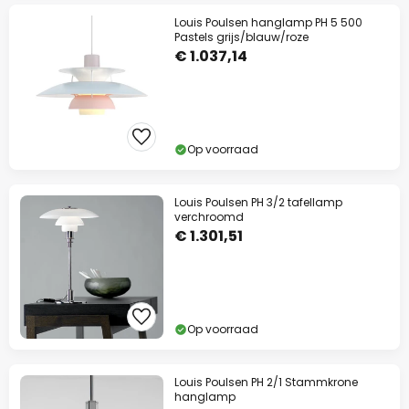
Louis Poulsen hanglamp PH 5 500
Pastels grijs/blauw/roze
€ 1.037,14
Op voorraad
Louis Poulsen PH 3/2 tafellamp
verchroomd
€ 1.301,51
Op voorraad
Louis Poulsen PH 2/1 Stammkrone
hanglamp