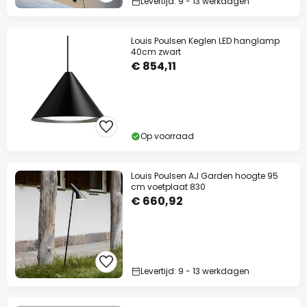
Levertijd: 9 - 13 werkdagen
Louis Poulsen Keglen LED hanglamp
40cm zwart
€ 854,11
Op voorraad
Louis Poulsen AJ Garden hoogte 95
cm voetplaat 830
€ 660,92
Levertijd: 9 - 13 werkdagen