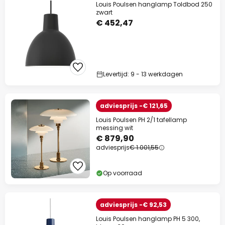
Louis Poulsen hanglamp Toldbod 250
zwart
€ 452,47
Levertijd: 9 - 13 werkdagen
adviesprijs -€ 121,65
Louis Poulsen PH 2/1 tafellamp
messing wit
€ 879,90
adviesprijs
€ 1.001,55
Op voorraad
adviesprijs -€ 92,53
Louis Poulsen hanglamp PH 5 300,