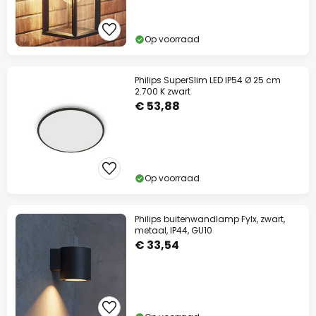
Op voorraad
Philips SuperSlim LED IP54 Ø 25 cm
2.700 K zwart
€ 53,88
Op voorraad
Philips buitenwandlamp Fylx, zwart,
metaal, IP44, GU10
€ 33,54