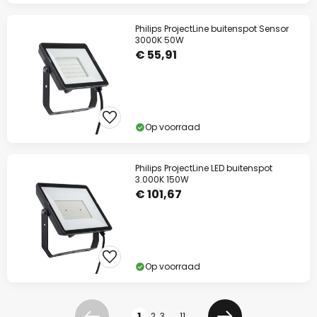
Philips ProjectLine buitenspot Sensor
3000K 50W
€ 55,91
Op voorraad
Philips ProjectLine LED buitenspot
3.000K 150W
€ 101,67
Op voorraad
Pagina
1
2
3
...
11