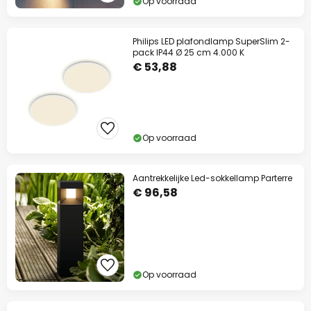
Op voorraad
Philips LED plafondlamp SuperSlim 2-
pack IP44 Ø 25 cm 4.000 K
€ 53,88
Op voorraad
Aantrekkelijke Led-sokkellamp Parterre
€ 96,58
Op voorraad