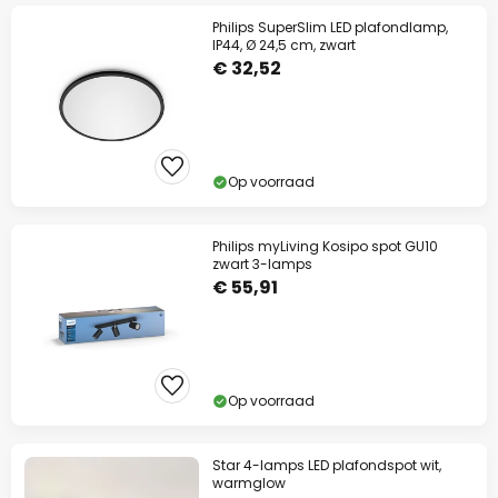
Philips SuperSlim LED plafondlamp,
IP44, Ø 24,5 cm, zwart
€ 32,52
Op voorraad
Philips myLiving Kosipo spot GU10
zwart 3-lamps
€ 55,91
Op voorraad
Star 4-lamps LED plafondspot wit,
warmglow