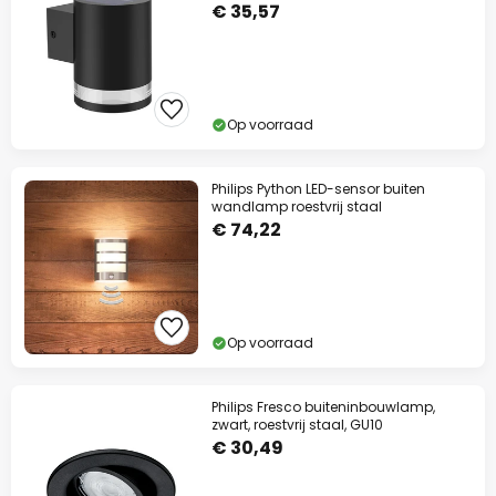
€ 35,57
Op voorraad
Philips Python LED-sensor buiten
wandlamp roestvrij staal
€ 74,22
Op voorraad
Philips Fresco buiteninbouwlamp,
zwart, roestvrij staal, GU10
€ 30,49