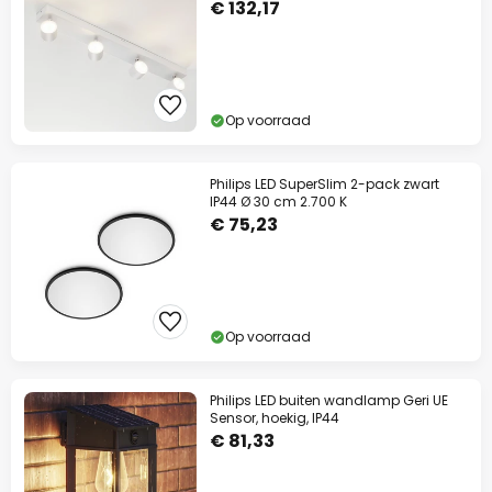
€ 132,17
Op voorraad
Philips LED SuperSlim 2-pack zwart
IP44 Ø 30 cm 2.700 K
€ 75,23
Op voorraad
Philips LED buiten wandlamp Geri UE
Sensor, hoekig, IP44
€ 81,33