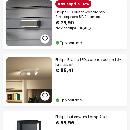
adviesprijs -12%
Philips LED buitenwandlamp
Stratosphere UE, 2-lamps
€ 75,90
adviesprijs
€ 86,41
Op voorraad
Philips Bracia LED plafondspot met 3-
lamps, wit
€ 86,41
Op voorraad
Philips buitenwandlamp Alzor
€ 58,96