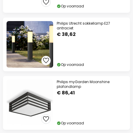
Op voorraad
Philips Utrecht sokkellamp E27
antraciet
€ 38,62
Op voorraad
Philips myGarden Moonshine
plafondlamp
€ 86,41
Op voorraad