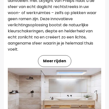
aanvoelen: met Skylight van Philips haalt u de
sfeer van echt daglicht rechtstreeks in uw
woon- of werkruimtes – zelfs op plekken waar
geen ramen zijn. Deze innovatieve
verlichtingsoplossing bootst de natuurlijke
kleurschakeringen, diepte en helderheid van
echt zonlicht na en creëert zo een lichte,
aangename sfeer waarin je je helemaal thuis
voelt.
Meer rijden