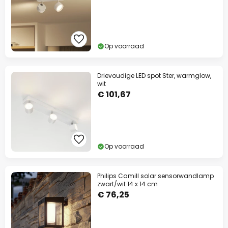
Op voorraad
Drievoudige LED spot Ster, warmglow,
wit
€ 101,67
Op voorraad
Philips Camill solar sensorwandlamp
zwart/wit 14 x 14 cm
€ 76,25