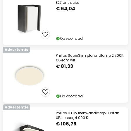
E27 antraciet
€ 64,04
Op voorraad
Advertentie
Philips SuperSlim plafondlamp 2.700K
Ø54cm wit
€ 81,33
Op voorraad
Advertentie
Philips LED buitenwandlamp Bustan
UE, sensor, 4.000 K
€ 106,75