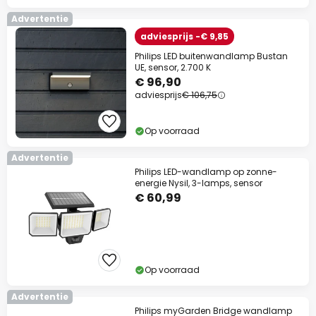
Advertentie
adviesprijs -€ 9,85
Philips LED buitenwandlamp Bustan
UE, sensor, 2.700 K
€ 96,90
adviesprijs
€ 106,75
Op voorraad
Advertentie
Philips LED-wandlamp op zonne-
energie Nysil, 3-lamps, sensor
€ 60,99
Op voorraad
Advertentie
Philips myGarden Bridge wandlamp