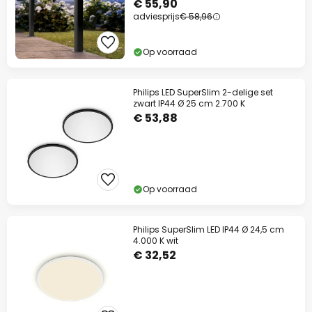
€ 55,90
adviesprijs
€ 58,96
Op voorraad
Philips LED SuperSlim 2-delige set
zwart IP44 Ø 25 cm 2.700 K
€ 53,88
Op voorraad
Philips SuperSlim LED IP44 Ø 24,5 cm
4.000 K wit
€ 32,52