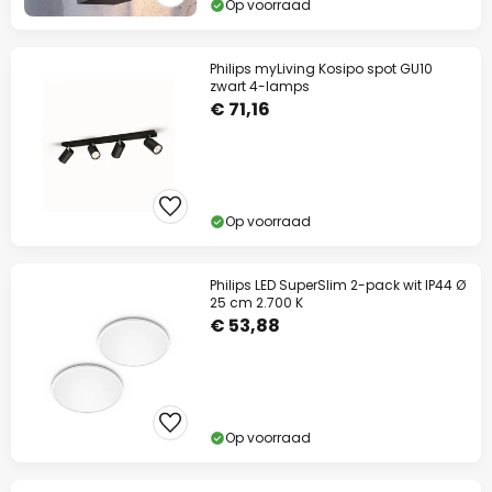
Op voorraad
Philips myLiving Kosipo spot GU10
zwart 4-lamps
€ 71,16
Op voorraad
Philips LED SuperSlim 2-pack wit IP44 Ø
25 cm 2.700 K
€ 53,88
Op voorraad