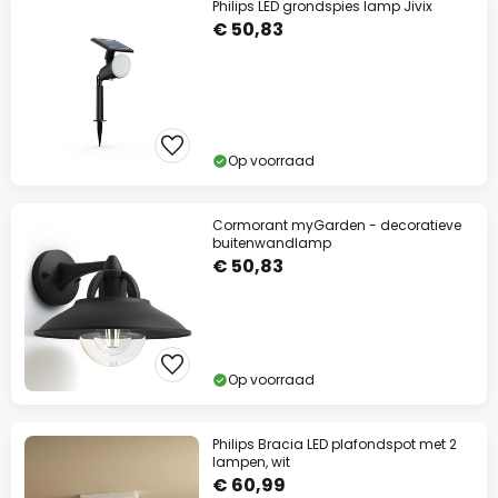
Philips LED grondspies lamp Jivix
€ 50,83
Op voorraad
Cormorant myGarden - decoratieve
buitenwandlamp
€ 50,83
Op voorraad
Philips Bracia LED plafondspot met 2
lampen, wit
€ 60,99