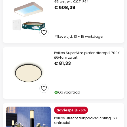
45 cm, wit, CCT IP44
€ 508,39
Levertijd: 10 - 15 werkdagen
Philips SuperSlim plafondlamp 2.700K
Ø54cm zwart
€ 81,33
Op voorraad
adviesprijs -5%
Philips Utrecht tuinpadverlichting E27
antraciet