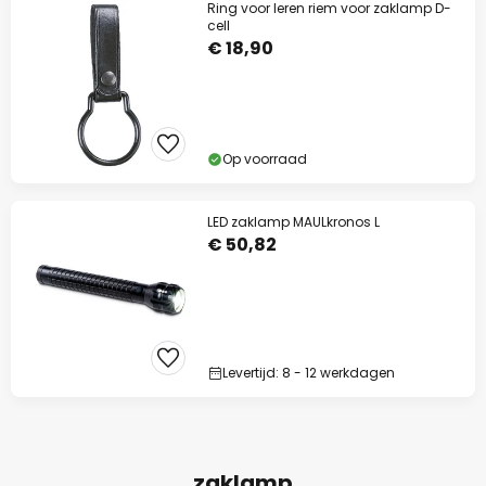
Ring voor leren riem voor zaklamp D-
cell
€ 18,90
Op voorraad
LED zaklamp MAULkronos L
€ 50,82
Levertijd: 8 - 12 werkdagen
zaklamp