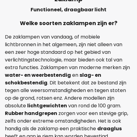
Functioneel, draagbaar licht
Welke soorten zaklampen zijn er?
De zaklampen van vandaag, of mobiele
lichtbronnen in het algemeen, zijn niet alleen van
een zeer hoge standaard op het gebied van
verlichtingstechnologie, maar bieden ook tal van
extra functies. Zaklampen van moderne merken zijn
water- en weerbestendig
en
slag- en
schokbestendig
. Dit betekent dat ze bestand zijn
tegen alle weersomstandigheden en tegen stoten
op de grond, rotsen enz. Andere modellen zijn
absolute
lichtgewichten
van rond de 100 gram.
Rubber handgrepen
zorgen voor een stevige grip,
zelfs onder extreme omstandigheden. Het is ook
handig als de zaklamp een praktische
draaglus
heeft en aan je riem kan worden bevestigd.