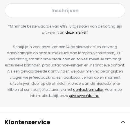
Inschrijven
*Minimale bestelwaarde van €99. Uitgesloten van de korting zijn
artikelen van
deze merken
.
Schrijf je in voor onze Lampen24.be nieuwsbrief en ontvang
aanbiedingen op onze ruime keuze aan lampen, ventilatoren, LED-
verlichting, smart home producten en zo veel meer! Je ontvangt
exclusieve kortingen, productaanbevelingen en inspiratieve content.
Als een gewaardeerde klant vinden we jouw mening belangrijk en
vragen we je feedback na een aankoop. Je kan op elk moment
uitschrijven door op de afmeldlink onderaan de nieuwsbrief te
klikken of een mailtje te sturen via het
contactformulier
. Voor meer
informatie bekijk onze
privacyverklaring
.
Klantenservice