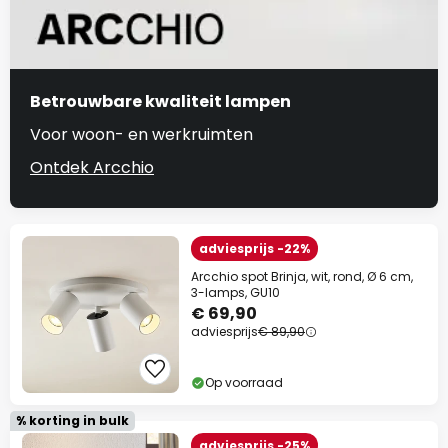
Betrouwbare kwaliteit lampen
Voor woon- en werkruimten
Ontdek Arcchio
adviesprijs -22%
Arcchio spot Brinja, wit, rond, Ø 6 cm,
3-lamps, GU10
€ 69,90
adviesprijs
€ 89,90
Op voorraad
% korting in bulk
adviesprijs -25%