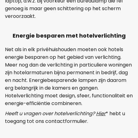
laptop, d.w.z. bij voorkeur een bureaulamp die fel
genoeg is maar geen schittering op het scherm
veroorzaakt.
Energie besparen met hotelverlichting
Net als in elk privéhuishouden moeten ook hotels
energie besparen op het gebied van verlichting.
Meer nog dan de verlichting in particuliere woningen
zijn hotelarmaturen bijna permanent in bedrijf, dag
en nacht. Energiebesparende lampen zijn daarom
erg belangrijk in de kamers en gangen.
Hotelverlichting moet design, sfeer, functionaliteit en
energie-efficiëntie combineren.
Heeft u vragen over hotelverlichting?
Hier
* hebt u
toegang tot ons contactformulier.