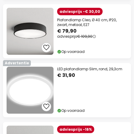
adviesprijs -€ 30,00
Plafondlamp Cleo, Ø 40 cm, IP20,
zwart, metaal, E27
€ 79,90
adviesprijs
€ 109,90
Op voorraad
Advertentie
LED plafondlamp Slim, rond, 29,3cm
€ 31,90
Op voorraad
adviesprijs -16%