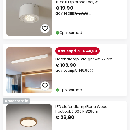
Tube LED plafondspot, wit
€ 19,90
adviesprijs
€ 29,90
Op voorraad
adviesprijs -€ 46,00
Plafondlamp Straight wit 122 cm
€ 103,90
adviesprijs
€ 149,90
Op voorraad
Advertentie
LED plafondlamp Runa Wood
houtlook 3.000 K Ø28cm
€ 36,90