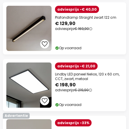
adviesprijs -€ 40,00
Plafondlamp Straight zwart 122 cm
€ 129,90
adviesprijs
€ 169,90
Op voorraad
adviesprijs -€ 21,00
Lindby LED paneel Nelios, 120 x 60 cm,
CCT, zwart, metaal
€ 198,90
adviesprijs
€ 219,90
Op voorraad
Advertentie
adviesprijs -33%