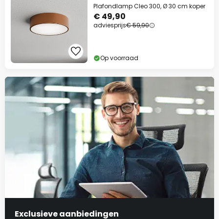
Plafondlamp Cleo 300, Ø 30 cm koper
€ 49,90
adviesprijs
€ 59,90
Op voorraad
Exclusieve aanbiedingen