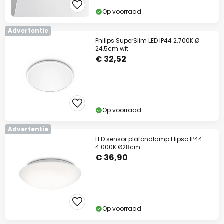
Op voorraad
Advertentie
Philips SuperSlim LED IP44 2.700K Ø
24,5cm wit
€ 32,52
Op voorraad
Advertentie
LED sensor plafondlamp Elipso IP44
4.000K Ø28cm
€ 36,90
Op voorraad