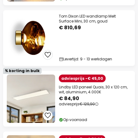
Tom Dixon LED wandlamp Melt
Surface Mini, 30 cm, goud
€ 810,69
Levertijd: 9 - 13 werkdagen
% korting in bulk
adviesprijs -€ 45,00
Lindby LED paneel Quais, 30 x 120 cm,
wit, aluminium, 4.000K
€ 84,90
adviesprijs
€ 129,90
Op voorraad