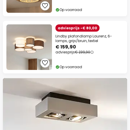
Op voorraad
adviesprijs -€ 80,00
Lindby plafondlamp Laurenz, 6-
lamps, grijs/bruin, textiel
€ 159,90
adviesprijs
€ 239,90
Op voorraad