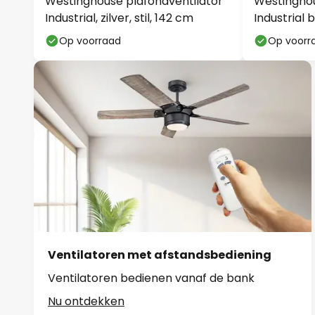
Westinghouse plafondventilator
Westinghou
Industrial, zilver, stil, 142 cm
Industrial b
Op voorraad
Op voorr
Ventilatoren met afstandsbediening
Ventilatoren bedienen vanaf de bank
Nu ontdekken