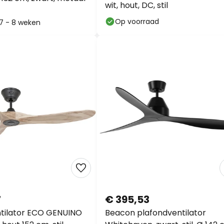
wit, hout, DC, stil
Op voorraad
: 7 - 8 weken
7
€ 395,53
tilator ECO GENUINO
Beacon plafondventilator