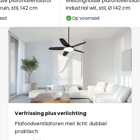
se plafondventilator
Westinghouse plafondventilat
ruin, stil, 142 cm
Industrial wit, stil, Ø 142 cm
aad
Op voorraad
Verfrissing plus verlichting
Plafondventilatoren met licht: dubbel
praktisch