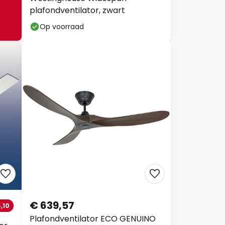
plafondventilator, zwart
Op voorraad
€ 639,57
,10
Plafondventilator ECO GENUINO