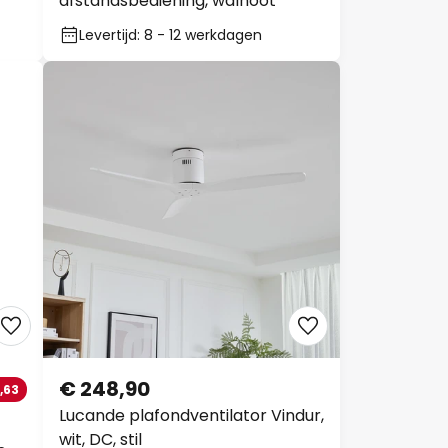
afstandsbediening, walnoot
Levertijd: 8 - 12 werkdagen
€ 248,90
,63
Lucande plafondventilator Vindur,
wit, DC, stil