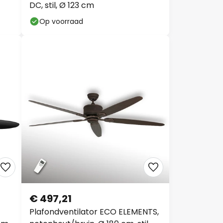
DC, stil, Ø 123 cm
Op voorraad
€ 497,21
Plafondventilator ECO ELEMENTS,