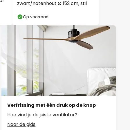
or
zwart/notenhout Ø 152 cm, stil
Op voorraad
Verfrissing met één druk op de knop
Hoe vind je de juiste ventilator?
Naar de gids