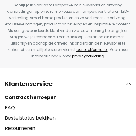
Schrijf je in voor onze Lampen24.be nieuwsbrief en ontvang
aanbiedingen op onze ruime keuze aan lampen, ventilatoren, LED-
verlichting, smart home producten en zo veel meer! Je ontvangt
exclusieve kortingen, productaanbevelingen en inspiratieve content.
Als een gewaardeerde klant vinden we jouw mening belangrijk en
vragen we je feedback na een aankoop. Je kan op elk moment
uitschrijven door op de afmeldlink onderaan de nieuwsbrief te
klikken of een mailtje te sturen via het
contactformulier
. Voor meer
informatie bekijk onze
privacyverklaring
.
Klantenservice
Contract herroepen
FAQ
Bestelstatus bekijken
Retourneren