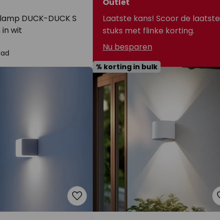
Outlet
nlamp DUCK-DUCK S
Laatste kans! Scoor de laatste
in wit
stuks met flinke korting.
Nu besparen
aad
% korting in bulk