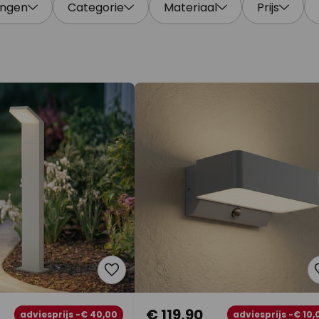
ingen
Categorie
Materiaal
Prijs
€ 119,90
adviesprijs -€ 40,00
adviesprijs -€ 10,