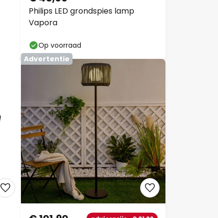
Philips LED grondspies lamp
Vapora
Op voorraad
Advertentie