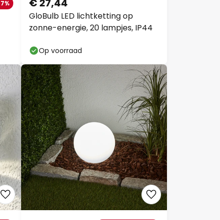
€ 27,44
37%
GloBulb LED lichtketting op
zonne-energie, 20 lampjes, IP44
Op voorraad