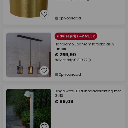
Op voorraad
adviesprijs -€ 59,32
Hanglamp Joanet met rookglas, 3-
lamps
€ 259,90
adviesprijs
€ 319,22
Op voorraad
Dingo witte LED tuinpadverlichting met
GU10
€ 69,09