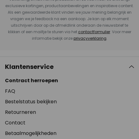
exclusieve kortingen, productaanbevelingen en inspiratieve content.
Als een gewaardeerde klant vinden we jouw mening belangrijk en
vragen we je feedback na een aankoop. Je kan op elk moment
uitschrijven door op de afmeldlink onderaan de nieuwsbrief te
klikken of een mailtje te sturen via het
contactformulier
. Voor meer
informatie bekijk onze
privacyverklaring
.
Klantenservice
Contract herroepen
FAQ
Bestelstatus bekijken
Retourneren
Contact
Betaalmogelijkheden