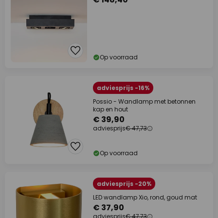
Op voorraad
adviesprijs -16%
Possio - Wandlamp met betonnen
kap en hout
€ 39,90
adviesprijs
€ 47,73
Op voorraad
adviesprijs -20%
LED wandlamp Xio, rond, goud mat
€ 37,90
adviesprijs
€ 47,73