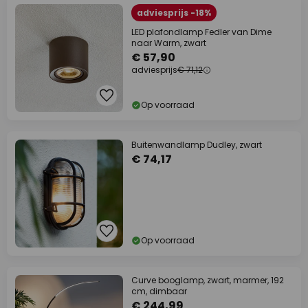
adviesprijs -18%
LED plafondlamp Fedler van Dime
naar Warm, zwart
€ 57,90
adviesprijs
€ 71,12
Op voorraad
Buitenwandlamp Dudley, zwart
€ 74,17
Op voorraad
Curve booglamp, zwart, marmer, 192
cm, dimbaar
€ 244,99