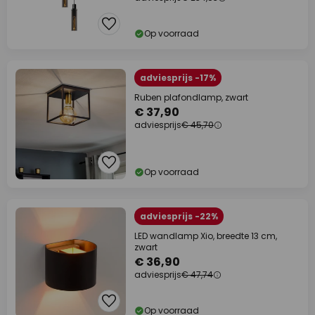
Op voorraad
adviesprijs -17%
Ruben plafondlamp, zwart
€ 37,90
adviesprijs
€ 45,70
Op voorraad
adviesprijs -22%
LED wandlamp Xio, breedte 13 cm,
zwart
€ 36,90
adviesprijs
€ 47,74
Op voorraad