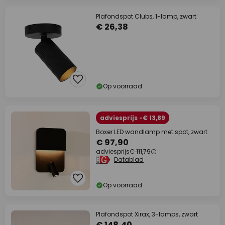
Plafondspot Clubs, 1-lamp, zwart
€ 26,38
Op voorraad
adviesprijs -€ 13,89
Boxer LED wandlamp met spot, zwart
€ 97,90
adviesprijs
€ 111,79
Datablad
Op voorraad
Plafondspot Xirax, 3-lamps, zwart
€ 148,40