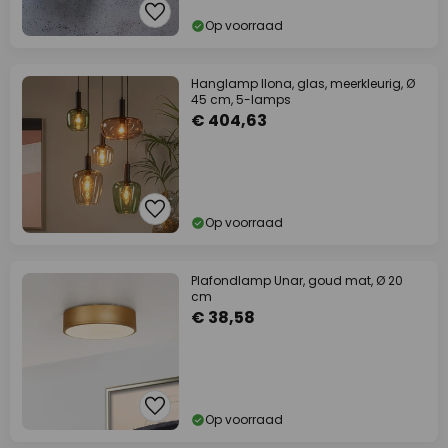
Op voorraad
Hanglamp Ilona, glas, meerkleurig, Ø
45 cm, 5-lamps
€ 404,63
Op voorraad
Plafondlamp Unar, goud mat, Ø 20
cm
€ 38,58
Op voorraad