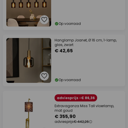
Op voorraad
Hanglamp Joanet, Ø 16 cm, 1-lamp,
glas, zwart
€ 42,65
Op voorraad
adviesprijs -€ 86,36
Extravaganza Miss Tall vloerlamp,
mat goud
€ 355,90
adviesprijs
€ 442,26