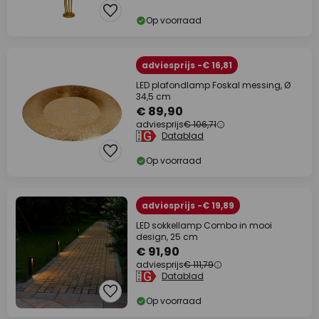
Op voorraad
adviesprijs -€ 16,81
LED plafondlamp Foskal messing, Ø
34,5 cm
€ 89,90
adviesprijs
€ 106,71
Datablad
Op voorraad
adviesprijs -€ 19,89
LED sokkellamp Combo in mooi
design, 25 cm
€ 91,90
adviesprijs
€ 111,79
Datablad
Op voorraad