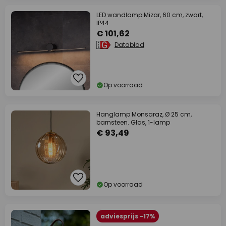
LED wandlamp Mizar, 60 cm, zwart,
IP44
€ 101,62
Datablad
Op voorraad
Hanglamp Monsaraz, Ø 25 cm,
barnsteen. Glas, 1-lamp
€ 93,49
Op voorraad
adviesprijs -17%