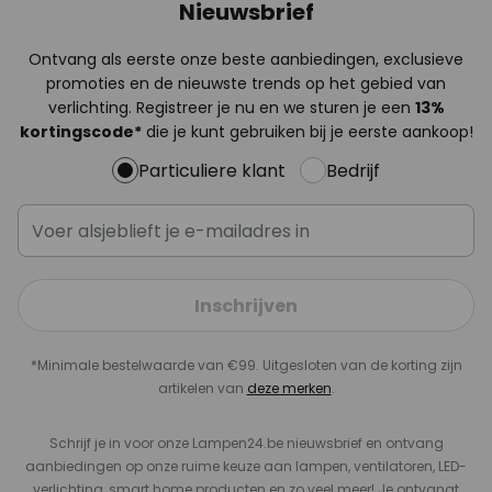
Nieuwsbrief
Ontvang als eerste onze beste aanbiedingen, exclusieve
promoties en de nieuwste trends op het gebied van
verlichting. Registreer je nu en we sturen je een
13%
kortingscode*
die je kunt gebruiken bij je eerste aankoop!
Particuliere klant
Bedrijf
Inschrijven
*Minimale bestelwaarde van €99. Uitgesloten van de korting zijn
artikelen van
deze merken
.
Schrijf je in voor onze Lampen24.be nieuwsbrief en ontvang
aanbiedingen op onze ruime keuze aan lampen, ventilatoren, LED-
verlichting, smart home producten en zo veel meer! Je ontvangt