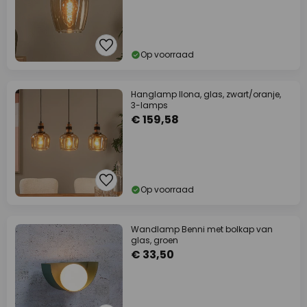
Op voorraad
Hanglamp Ilona, glas, zwart/oranje,
3-lamps
€ 159,58
Op voorraad
Wandlamp Benni met bolkap van
glas, groen
€ 33,50