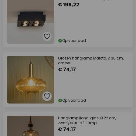
€ 198,22
Op voorraad
Glazen hanglamp Maloto, Ø 30 cm,
amber
€ 74,17
Op voorraad
Hanglamp Ilona, glas, Ø 22 cm,
zwart/oranje, 1-lamp
€ 74,17