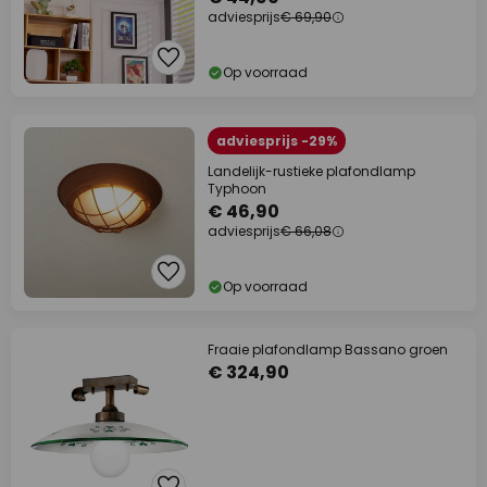
adviesprijs
€ 69,90
Op voorraad
adviesprijs -29%
Landelijk-rustieke plafondlamp
Typhoon
€ 46,90
adviesprijs
€ 66,08
Op voorraad
Fraaie plafondlamp Bassano groen
€ 324,90