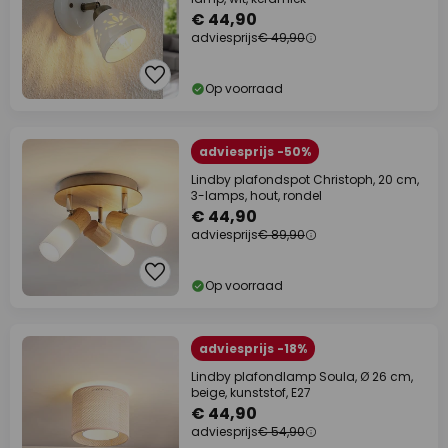
€ 44,90
adviesprijs
€ 49,90
Op voorraad
adviesprijs -50%
Lindby plafondspot Christoph, 20 cm,
3-lamps, hout, rondel
€ 44,90
adviesprijs
€ 89,90
Op voorraad
adviesprijs -18%
Lindby plafondlamp Soula, Ø 26 cm,
beige, kunststof, E27
€ 44,90
adviesprijs
€ 54,90