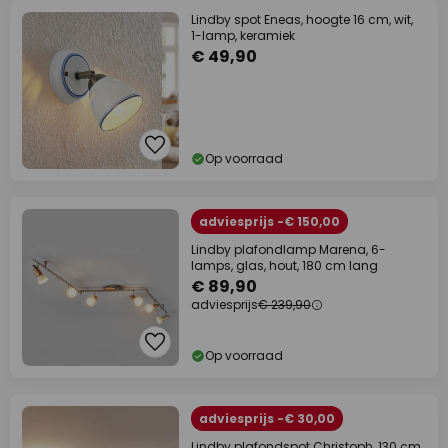
Lindby spot Eneas, hoogte 16 cm, wit,
1-lamp, keramiek
€ 49,90
Op voorraad
adviesprijs -€ 150,00
Lindby plafondlamp Marena, 6-
lamps, glas, hout, 180 cm lang
€ 89,90
adviesprijs
€ 239,90
Op voorraad
adviesprijs -€ 30,00
Lindby plafondspot Christoph, 130 cm,