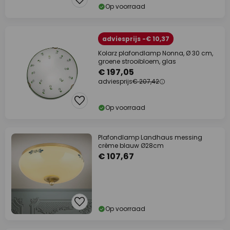
Op voorraad
adviesprijs -€ 10,37
Kolarz plafondlamp Nonna, Ø 30 cm,
groene strooibloem, glas
€ 197,05
adviesprijs
€ 207,42
Op voorraad
Plafondlamp Landhaus messing
crème blauw Ø28cm
€ 107,67
Op voorraad