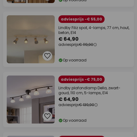
adviesprijs -€ 55,00
Lindby Filiz spot, 4-lamps, 77 cm, hout,
beton, E14
€ 64,90
adviesprijs
€ 119,90
Op voorraad
adviesprijs -€ 75,00
Lindby plafondlamp Della, zwart-
goud, 110 cm, 5-lamps, E14
€ 64,90
adviesprijs
€ 139,90
Op voorraad