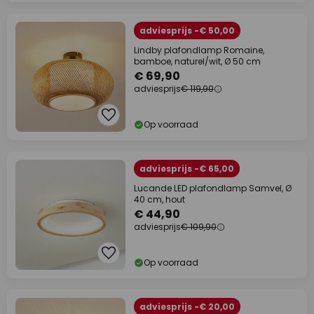
adviesprijs -€ 50,00
Lindby plafondlamp Romaine,
bamboe, naturel/wit, Ø 50 cm
€ 69,90
adviesprijs
€ 119,90
Op voorraad
adviesprijs -€ 65,00
Lucande LED plafondlamp Samvel, Ø
40 cm, hout
€ 44,90
adviesprijs
€ 109,90
Op voorraad
adviesprijs -€ 20,00