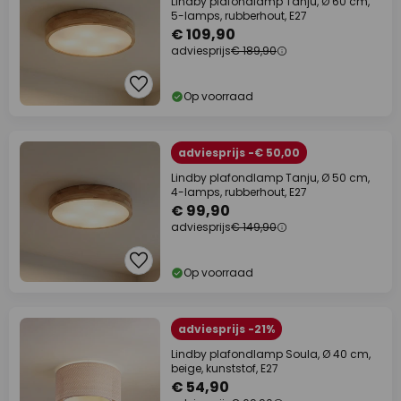
Lindby plafondlamp Tanju, Ø 60 cm,
5-lamps, rubberhout, E27
€ 109,90
adviesprijs
€ 189,90
Op voorraad
adviesprijs -€ 50,00
Lindby plafondlamp Tanju, Ø 50 cm,
4-lamps, rubberhout, E27
€ 99,90
adviesprijs
€ 149,90
Op voorraad
adviesprijs -21%
Lindby plafondlamp Soula, Ø 40 cm,
beige, kunststof, E27
€ 54,90