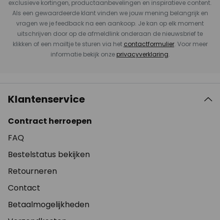
exclusieve kortingen, productaanbevelingen en inspiratieve content.
Als een gewaardeerde klant vinden we jouw mening belangrijk en
vragen we je feedback na een aankoop. Je kan op elk moment
uitschrijven door op de afmeldlink onderaan de nieuwsbrief te
klikken of een mailtje te sturen via het
contactformulier
. Voor meer
informatie bekijk onze
privacyverklaring
.
Klantenservice
Contract herroepen
FAQ
Bestelstatus bekijken
Retourneren
Contact
Betaalmogelijkheden