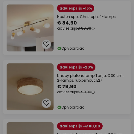
adviesprijs -15%
Houten spot Christoph, 4-lamps
€ 84,90
adviesprijs
€ 99,90
Op voorraad
adviesprijs -20%
Lindby plafondlamp Tanju, Ø 30 cm,
2-lamps, rubberhout, E27
€ 79,90
adviesprijs
€ 99,90
Op voorraad
adviesprijs -€ 80,00