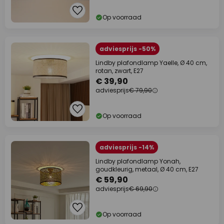
Op voorraad
adviesprijs -50%
Lindby plafondlamp Yaelle, Ø 40 cm,
rotan, zwart, E27
€ 39,90
adviesprijs
€ 79,90
Op voorraad
adviesprijs -14%
Lindby plafondlamp Yonah,
goudkleurig, metaal, Ø 40 cm, E27
€ 59,90
adviesprijs
€ 69,90
Op voorraad