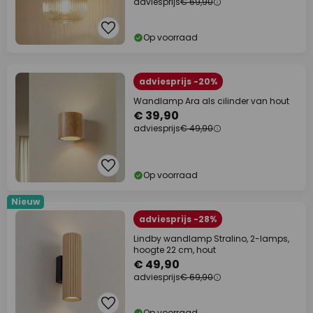
adviesprijs
€ 69,90
Op voorraad
adviesprijs -20%
Wandlamp Ara als cilinder van hout
€ 39,90
adviesprijs
€ 49,90
Op voorraad
Nieuw
adviesprijs -28%
Lindby wandlamp Stralino, 2-lamps,
hoogte 22 cm, hout
€ 49,90
adviesprijs
€ 69,90
Op voorraad