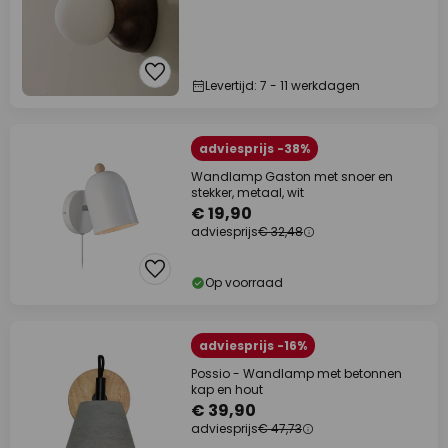
Levertijd: 7 - 11 werkdagen
adviesprijs -38%
Wandlamp Gaston met snoer en
stekker, metaal, wit
€ 19,90
adviesprijs
€ 32,48
Op voorraad
adviesprijs -16%
Possio - Wandlamp met betonnen
kap en hout
€ 39,90
adviesprijs
€ 47,73