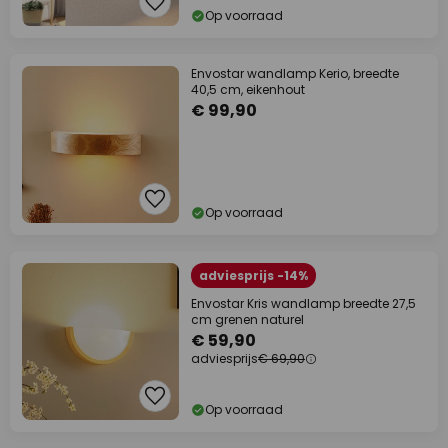
Op voorraad
Envostar wandlamp Kerio, breedte
40,5 cm, eikenhout
€ 99,90
Op voorraad
adviesprijs -14%
Envostar Kris wandlamp breedte 27,5
cm grenen naturel
€ 59,90
adviesprijs
€ 69,90
Op voorraad