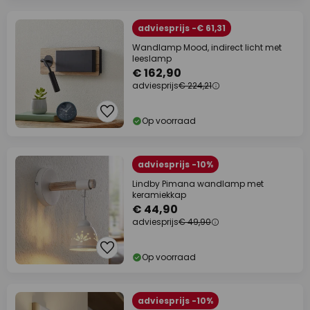
adviesprijs -€ 61,31
Wandlamp Mood, indirect licht met
leeslamp
€ 162,90
adviesprijs
€ 224,21
Op voorraad
adviesprijs -10%
Lindby Pimana wandlamp met
keramiekkap
€ 44,90
adviesprijs
€ 49,90
Op voorraad
adviesprijs -10%