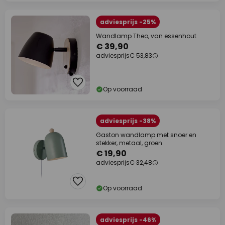
adviesprijs -25%
Wandlamp Theo, van essenhout
€ 39,90
adviesprijs
€ 53,83
Op voorraad
adviesprijs -38%
Gaston wandlamp met snoer en
stekker, metaal, groen
€ 19,90
adviesprijs
€ 32,48
Op voorraad
adviesprijs -46%