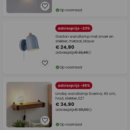
Op voorraad
adviesprijs -23%
Gaston wandlamp met snoer en
stekker, metaal, blauw
€ 24,90
adviesprijs
€ 32,48
Op voorraad
adviesprijs -65%
Lindby wandlamp Sverina, 40 cm,
hout, stekker, E27
€ 34,90
adviesprijs
€ 99,90
Op voorraad