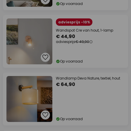
Op voorraad
adviesprijs -10%
Wandspot Cre van hout, 1-lamp
€ 44,90
adviesprijs
€ 49,90
Op voorraad
Wandlamp Deva Nature, textiel, hout
€ 64,90
Op voorraad