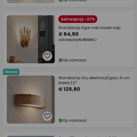
adviesprijs -27%
Wandlamp Agar met houten kap
€ 64,90
adviesprijs
€ 89,90
Op voorraad
Nieuw
Wandlamp Oro, eikenhout/glas, 41 cm
breed, E27
€ 129,90
Op voorraad