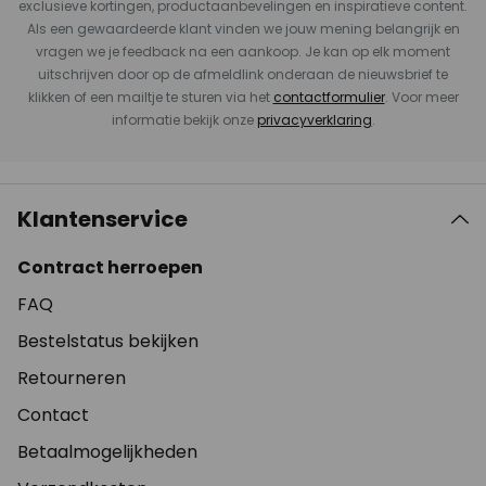
exclusieve kortingen, productaanbevelingen en inspiratieve content.
Als een gewaardeerde klant vinden we jouw mening belangrijk en
vragen we je feedback na een aankoop. Je kan op elk moment
uitschrijven door op de afmeldlink onderaan de nieuwsbrief te
klikken of een mailtje te sturen via het
contactformulier
. Voor meer
informatie bekijk onze
privacyverklaring
.
Klantenservice
Contract herroepen
FAQ
Bestelstatus bekijken
Retourneren
Contact
Betaalmogelijkheden