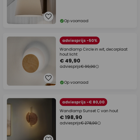
Op voorraad
adviesprijs -50%
Wandlamp Circle in wit, decorplaat
hout licht
€ 49,90
adviesprijs
€ 99,90
Op voorraad
adviesprijs -€ 80,00
Wandlamp Sunset C van hout
€ 198,90
adviesprijs
€ 278,90