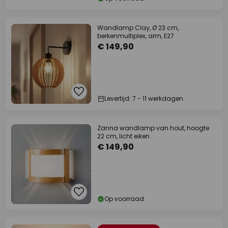
Wandlamp Clay, Ø 23 cm,
berkenmultiplex, arm, E27
€ 149,90
Levertijd: 7 - 11 werkdagen
Zanna wandlamp van hout, hoogte
22 cm, licht eiken
€ 149,90
Op voorraad