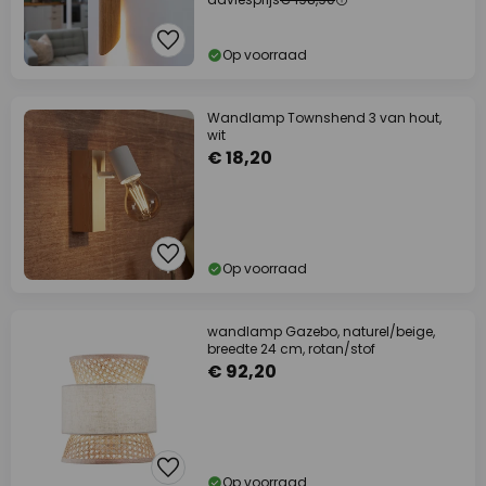
Op voorraad
Wandlamp Townshend 3 van hout,
wit
€ 18,20
Op voorraad
wandlamp Gazebo, naturel/beige,
breedte 24 cm, rotan/stof
€ 92,20
Op voorraad