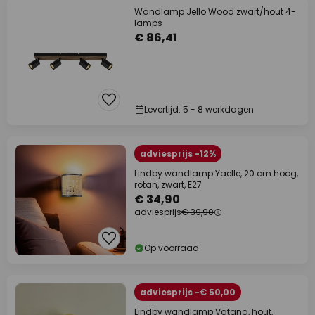
Wandlamp Jello Wood zwart/hout 4-
lamps
€ 86,41
Levertijd: 5 - 8 werkdagen
adviesprijs -12%
Lindby wandlamp Yaelle, 20 cm hoog,
rotan, zwart, E27
€ 34,90
adviesprijs
€ 39,90
Op voorraad
adviesprijs -€ 50,00
Lindby wandlamp Vatana, hout,