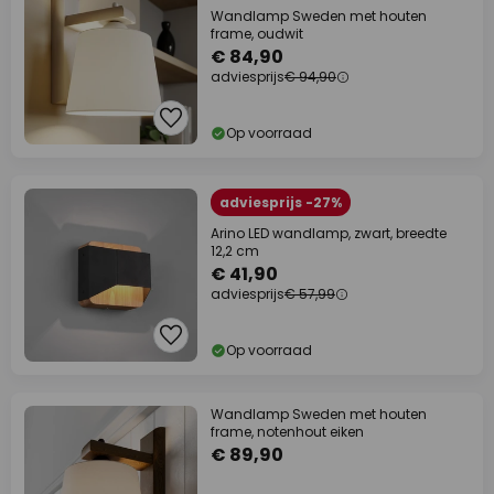
Wandlamp Sweden met houten
frame, oudwit
€ 84,90
adviesprijs
€ 94,90
Op voorraad
adviesprijs -27%
Arino LED wandlamp, zwart, breedte
12,2 cm
€ 41,90
adviesprijs
€ 57,99
Op voorraad
Wandlamp Sweden met houten
frame, notenhout eiken
€ 89,90