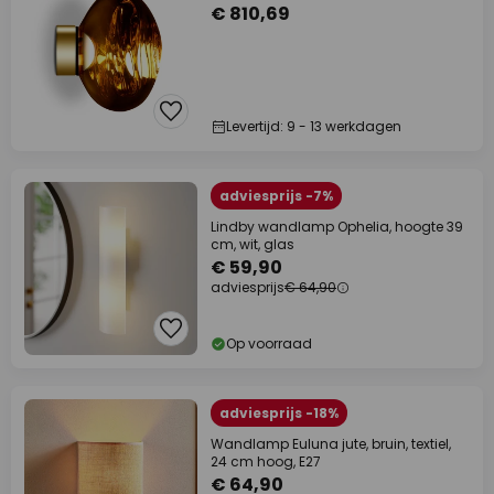
€ 810,69
Levertijd: 9 - 13 werkdagen
adviesprijs -7%
Lindby wandlamp Ophelia, hoogte 39
cm, wit, glas
€ 59,90
adviesprijs
€ 64,90
Op voorraad
adviesprijs -18%
Wandlamp Euluna jute, bruin, textiel,
24 cm hoog, E27
€ 64,90