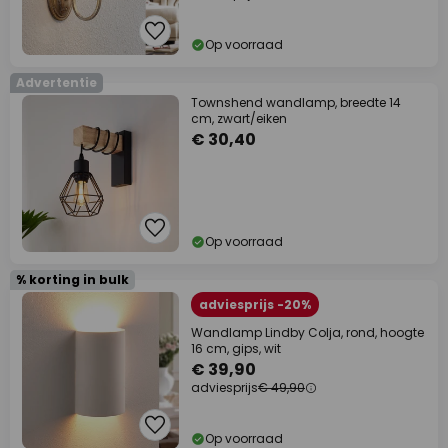
Op voorraad
Advertentie
Townshend wandlamp, breedte 14
cm, zwart/eiken
€ 30,40
Op voorraad
% korting in bulk
adviesprijs -20%
Wandlamp Lindby Colja, rond, hoogte
16 cm, gips, wit
€ 39,90
adviesprijs
€ 49,90
Op voorraad