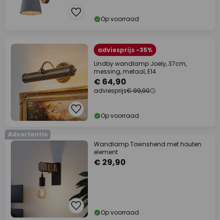
Op voorraad
adviesprijs -35%
Lindby wandlamp Joely, 37cm,
messing, metaal, E14
€ 64,90
adviesprijs
€ 99,90
Op voorraad
Advertentie
Wandlamp Townshend met houten
element
€ 29,90
Op voorraad