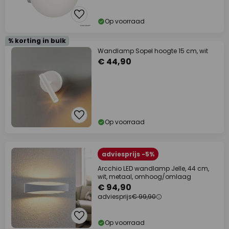
Op voorraad
% korting in bulk
Wandlamp Sopel hoogte 15 cm, wit
€ 44,90
Op voorraad
adviesprijs -5%
Arcchio LED wandlamp Jelle, 44 cm,
wit, metaal, omhoog/omlaag
€ 94,90
adviesprijs
€ 99,90
Op voorraad