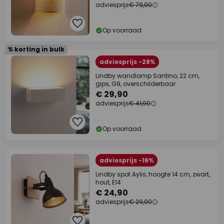
adviesprijs
€ 79,90
Op voorraad
% korting in bulk
adviesprijs -28%
Lindby wandlamp Santino, 22 cm,
gips, G9, overschilderbaar
€ 29,90
adviesprijs
€ 41,90
Op voorraad
adviesprijs -16%
Lindby spot Aylis, hoogte 14 cm, zwart,
hout, E14
€ 24,90
adviesprijs
€ 29,90