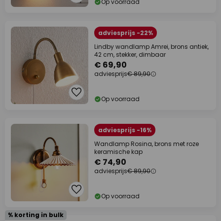
Op voorraad
adviesprijs -22%
Lindby wandlamp Amrei, brons antiek,
42 cm, stekker, dimbaar
€ 69,90
adviesprijs
€ 89,90
Op voorraad
adviesprijs -16%
Wandlamp Rosina, brons met roze
keramische kap
€ 74,90
adviesprijs
€ 89,90
Op voorraad
% korting in bulk