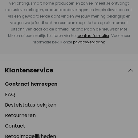
verlichting, smart home producten en zo veel meer! Je ontvangt
exclusieve kortingen, productaanbevelingen en inspiratieve content.
Als een gewaardeerde klant vinden we jouw mening belangrijk en
vragen we je feedback na een aankoop. Je kan op elk moment
uitschrijven door op de afmeldlink onderaan de nieuwsbrief te
klikken of een mailtje te sturen via het
contactformulier
. Voor meer
informatie bekijk onze
privacyverklaring
.
Klantenservice
Contract herroepen
FAQ
Bestelstatus bekijken
Retourneren
Contact
Betaalmogelijkheden