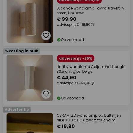
Lucande wandlamp Tavira, travertijn,
steen, Up/Down
€ 99,90
adviesprijs
€ 119,90
Op voorraad
% korting in bulk
adviesprijs -25%
Lindby wandlamp Colja, rond, hoogte
30,5 cm, gips, beige
€ 44,90
adviesprijs
€ 59,90
Op voorraad
Advertentie
OSRAM LED wandlamp op batterijen
NIGHTLUX STICK, zwart, touchdim
€ 19,90