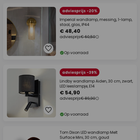
adviesprijs -20%
Imperial wandlamp, messing, 1-lamp,
staal, glas, IP44
€ 48,40
adviesprijs
€ 60,50
Op voorraad
adviesprijs -39%
Lindby wandlamp Aiden, 30 cm, zwart,
LED leeslampje, E14
€ 54,90
adviesprijs
€ 89,90
Op voorraad
Tom Dixon LED wandlamp Melt
Surface Mini, 30 cm, goud