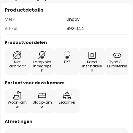
Productdetails
Merk
Lindby
Artikel:
9921044
Productvoordelen
Niet
Lamp niet
E27
Kabel
Type C -
dimbaar
inbegrepe
inschakele
Eurostekker
n
n
Perfect voor deze kamers
Woonkam
Slaapkam
Eetkamer
er
er
Afmetingen