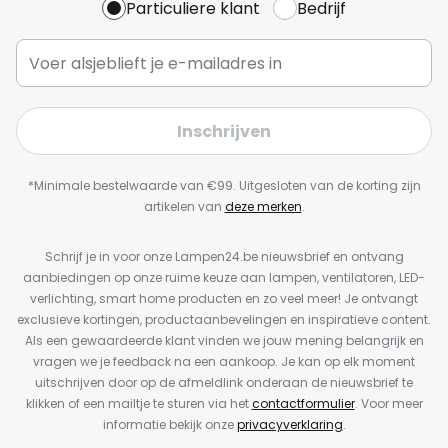
Particuliere klant
Bedrijf
Inschrijven
*Minimale bestelwaarde van €99. Uitgesloten van de korting zijn
artikelen van
deze merken
.
Schrijf je in voor onze Lampen24.be nieuwsbrief en ontvang
aanbiedingen op onze ruime keuze aan lampen, ventilatoren, LED-
verlichting, smart home producten en zo veel meer! Je ontvangt
exclusieve kortingen, productaanbevelingen en inspiratieve content.
Als een gewaardeerde klant vinden we jouw mening belangrijk en
vragen we je feedback na een aankoop. Je kan op elk moment
uitschrijven door op de afmeldlink onderaan de nieuwsbrief te
klikken of een mailtje te sturen via het
contactformulier
. Voor meer
informatie bekijk onze
privacyverklaring
.