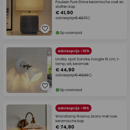
Pauleen Pure Shine keramische voet en
stoffen kap
€ 41,90
adviesprijs
€ 43,71
Op voorraad
adviesprijs -10%
Lindby spot Sanrike, hoogte 16 cm, 1-
lamp, wit, keramiek
€ 44,90
adviesprijs
€ 49,90
Op voorraad
adviesprijs -16%
Wandlamp Rosina, brons met roze
keramische kap
€ 74,90