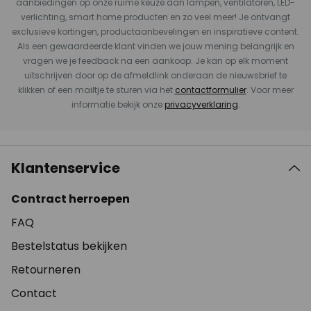
aanbiedingen op onze ruime keuze aan lampen, ventilatoren, LED-
verlichting, smart home producten en zo veel meer! Je ontvangt
exclusieve kortingen, productaanbevelingen en inspiratieve content.
Als een gewaardeerde klant vinden we jouw mening belangrijk en
vragen we je feedback na een aankoop. Je kan op elk moment
uitschrijven door op de afmeldlink onderaan de nieuwsbrief te
klikken of een mailtje te sturen via het
contactformulier
. Voor meer
informatie bekijk onze
privacyverklaring
.
Klantenservice
Contract herroepen
FAQ
Bestelstatus bekijken
Retourneren
Contact