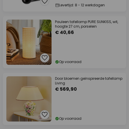
Levertijd: 8 - 12 werkdagen
Pauleen tafellamp PURE SUNKISS, wit,
hoogte 27 cm, porselein
€ 40,66
Op voorraad
Door bloemen geïnspireerde tafellamp
Living
€ 569,90
Op voorraad