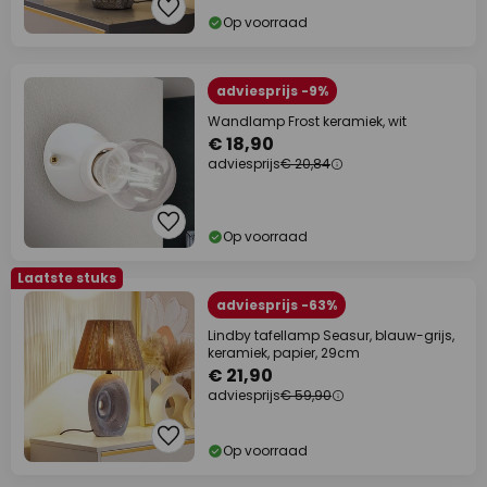
Op voorraad
adviesprijs -9%
Wandlamp Frost keramiek, wit
€ 18,90
adviesprijs
€ 20,84
Op voorraad
Laatste stuks
adviesprijs -63%
Lindby tafellamp Seasur, blauw-grijs,
keramiek, papier, 29cm
€ 21,90
adviesprijs
€ 59,90
Op voorraad