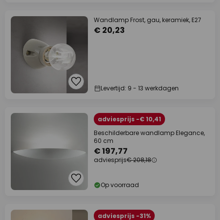
Wandlamp Frost, gau, keramiek, E27
€ 20,23
Levertijd: 9 - 13 werkdagen
adviesprijs -€ 10,41
Beschilderbare wandlamp Elegance,
60 cm
€ 197,77
adviesprijs
€ 208,18
Op voorraad
adviesprijs -31%