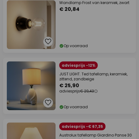
Wandlamp Frost van keramiek, zwart
€ 20,84
Op voorraad
adviesprijs -12%
JUST LIGHT. Ted tafellamp, keramiek,
zittend, zandbeige
€ 25,90
adviesprijs
€ 29,43
Op voorraad
adviesprijs -€ 67,35
Austrolux tafellamp Giardino Panse 30