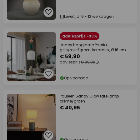
Levertijd: 9 - 13 werkdagen
adviesprijs -33%
Lindby hanglamp Ysoria,
grijs/roze/groen, keramiek, Ø 16 cm
€ 59,90
adviesprijs
€ 89,90
Op voorraad
Pauleen Sandy Glow tafellamp,
crème/groen
€ 40,95
Op voorraad