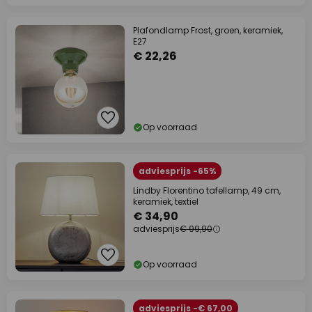
Plafondlamp Frost, groen, keramiek,
E27
€ 22,26
Op voorraad
adviesprijs -65%
Lindby Florentino tafellamp, 49 cm,
keramiek, textiel
€ 34,90
adviesprijs
€ 99,90
Op voorraad
adviesprijs -€ 67,00