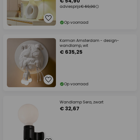
€ 54,90
adviesprijs
€ 69,90
Op voorraad
Karman Amsterdam - design-
wandlamp, wit
€ 635,25
Op voorraad
Wandlamp Sera, zwart
€ 32,67