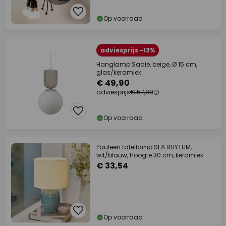
Op voorraad
adviesprijs -13%
Hanglamp Sadie, beige, Ø 15 cm,
glas/keramiek
€ 49,90
adviesprijs
€ 57,90
Op voorraad
Pauleen tafellamp SEA RHYTHM,
wit/blauw, hoogte 30 cm, keramiek
€ 33,54
Op voorraad