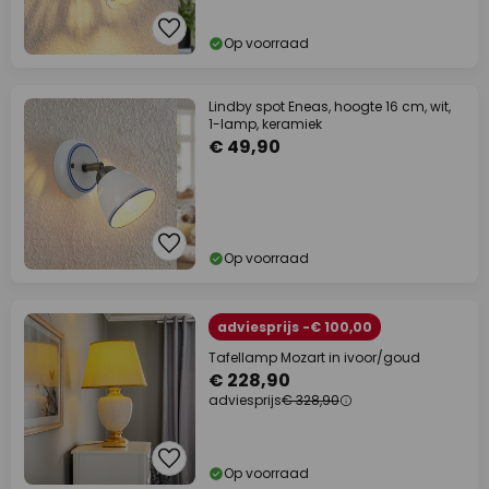
Op voorraad
Lindby spot Eneas, hoogte 16 cm, wit,
1-lamp, keramiek
€ 49,90
Op voorraad
adviesprijs -€ 100,00
Tafellamp Mozart in ivoor/goud
€ 228,90
adviesprijs
€ 328,90
Op voorraad