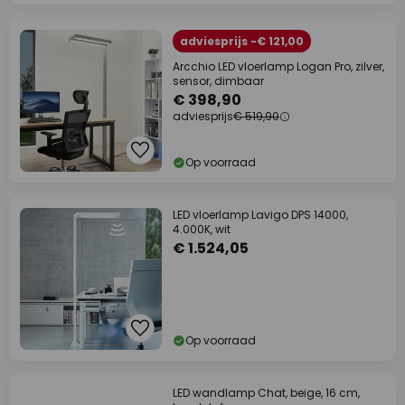
adviesprijs -€ 121,00
Arcchio LED vloerlamp Logan Pro, zilver,
sensor, dimbaar
€ 398,90
adviesprijs
€ 519,90
Op voorraad
LED vloerlamp Lavigo DPS 14000,
4.000K, wit
€ 1.524,05
Op voorraad
LED wandlamp Chat, beige, 16 cm,