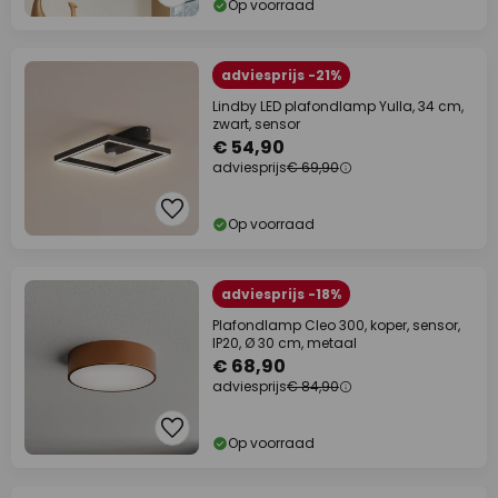
Op voorraad
adviesprijs -21%
Lindby LED plafondlamp Yulla, 34 cm,
zwart, sensor
€ 54,90
adviesprijs
€ 69,90
Op voorraad
adviesprijs -18%
Plafondlamp Cleo 300, koper, sensor,
IP20, Ø 30 cm, metaal
€ 68,90
adviesprijs
€ 84,90
Op voorraad