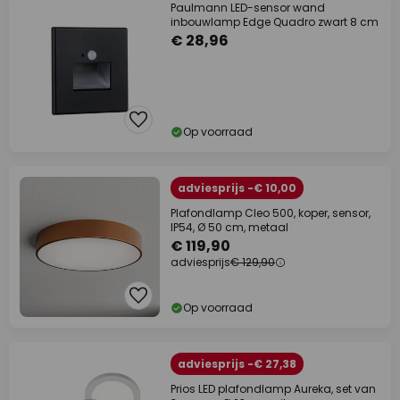
Paulmann LED-sensor wand
inbouwlamp Edge Quadro zwart 8 cm
€ 28,96
Op voorraad
adviesprijs -€ 10,00
Plafondlamp Cleo 500, koper, sensor,
IP54, Ø 50 cm, metaal
€ 119,90
adviesprijs
€ 129,90
Op voorraad
adviesprijs -€ 27,38
Prios LED plafondlamp Aureka, set van