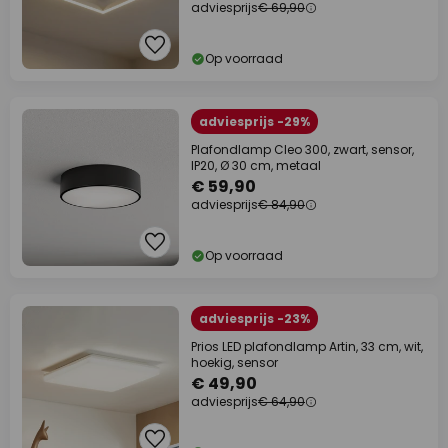
adviesprijs
€ 69,90
Op voorraad
adviesprijs -29%
Plafondlamp Cleo 300, zwart, sensor,
IP20, Ø 30 cm, metaal
€ 59,90
adviesprijs
€ 84,90
Op voorraad
adviesprijs -23%
Prios LED plafondlamp Artin, 33 cm, wit,
hoekig, sensor
€ 49,90
adviesprijs
€ 64,90