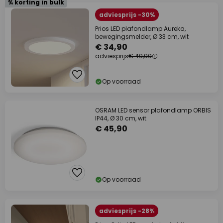
% korting in bulk
adviesprijs -30%
Prios LED plafondlamp Aureka,
bewegingsmelder, Ø 33 cm, wit
€ 34,90
adviesprijs
€ 49,90
Op voorraad
OSRAM LED sensor plafondlamp ORBIS
IP44, Ø 30 cm, wit
€ 45,90
Op voorraad
adviesprijs -28%