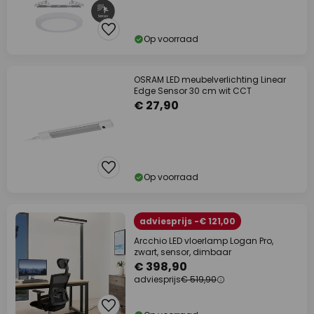
Op voorraad
OSRAM LED meubelverlichting Linear
Edge Sensor 30 cm wit CCT
€ 27,90
Op voorraad
adviesprijs -€ 121,00
Arcchio LED vloerlamp Logan Pro,
zwart, sensor, dimbaar
€ 398,90
adviesprijs
€ 519,90