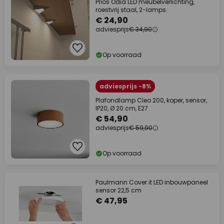
Prios Odia LED meubelverlichting,
roestvrij staal, 2-lamps.
€ 24,90
adviesprijs
€ 34,90
Op voorraad
adviesprijs -8%
Plafondlamp Cleo 200, koper, sensor,
IP20, Ø 20 cm, E27
€ 54,90
adviesprijs
€ 59,90
Op voorraad
Paulmann Cover it LED inbouwpaneel
sensor 22,5 cm
€ 47,95