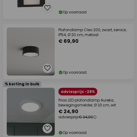
Op voorraad
Plafondlamp Cleo 200, zwart, sensor,
IP54, Ø 20 cm, metaal
€ 69,90
Op voorraad
% korting in bulk
adviesprijs -28%
Prios LED plafondlamp Aureka,
bewegingsmelder, Ø 23 cm, wit
€ 24,90
adviesprijs
€ 34,90
Op voorraad