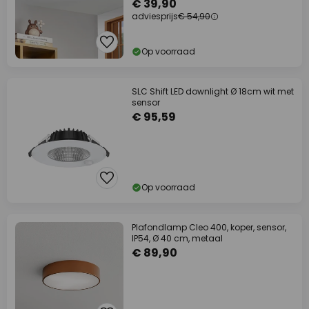
€ 39,90
adviesprijs
€ 54,90
Op voorraad
SLC Shift LED downlight Ø 18cm wit met
sensor
€ 95,59
Op voorraad
Plafondlamp Cleo 400, koper, sensor,
IP54, Ø 40 cm, metaal
€ 89,90