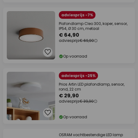
adviesprijs -7%
Plafondlamp Cleo 300, koper, sensor,
IP54, Ø 30 cm, metaal
€ 64,90
adviesprijs
€ 69,90
Op voorraad
adviesprijs -25%
Prios Artin LED plafondlamp, sensor,
rond, 22 cm
€ 29,90
adviesprijs
€ 39,90
Op voorraad
OSRAM vochtbestendige LED lamp