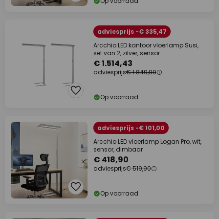
Op voorraad
adviesprijs -€ 335,47
Arcchio LED kantoor vloerlamp Susi,
set van 2, zilver, sensor
€ 1.514,43
adviesprijs
€ 1.849,90
Op voorraad
adviesprijs -€ 101,00
Arcchio LED vloerlamp Logan Pro, wit,
sensor, dimbaar
€ 418,90
adviesprijs
€ 519,90
Op voorraad