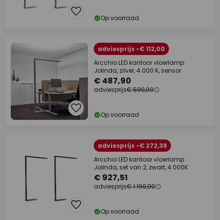
Op voorraad
adviesprijs -€ 112,00
Arcchio LED kantoor vloerlamp
Jolinda, zilver, 4.000 K, sensor
€ 487,90
adviesprijs
€ 599,90
Op voorraad
adviesprijs -€ 272,39
Arcchio LED kantoor vloerlamp
Jolinda, set van 2, zwart, 4.000K
€ 927,51
adviesprijs
€ 1.199,90
Op voorraad