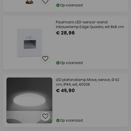
Op voorraad
Paulmann LED-sensor-wand
inbouwlamp Edge Quadro, wit 8x8 cm
€ 28,96
Op voorraad
LED plafondlamp Move, sensor, Ø 42
cm, IP44, wit, 4000K
€ 45,90
Op voorraad