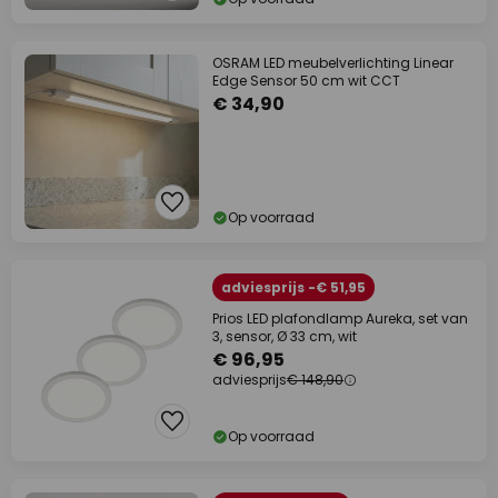
OSRAM LED meubelverlichting Linear
Edge Sensor 50 cm wit CCT
€ 34,90
Op voorraad
adviesprijs -€ 51,95
Prios LED plafondlamp Aureka, set van
3, sensor, Ø 33 cm, wit
€ 96,95
adviesprijs
€ 148,90
Op voorraad