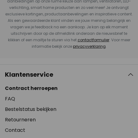
aanbiedingen op onze ruime keuze aan lampen, ventilatoren, LED-
verlichting, smart home producten en zo veel meer! Je ontvangt
exclusieve kortingen, productaanbevelingen en inspiratieve content.
Als een gewaardeerde klant vinden we jouw mening belangrijk en
vragen we je feedback na een aankoop. Je kan op elk moment
uitschrijven door op de afmeldlink onderaan de nieuwsbrief te
klikken of een mailtje te sturen via het
contactformulier
. Voor meer
informatie bekijk onze
privacyverklaring
.
Klantenservice
Contract herroepen
FAQ
Bestelstatus bekijken
Retourneren
Contact