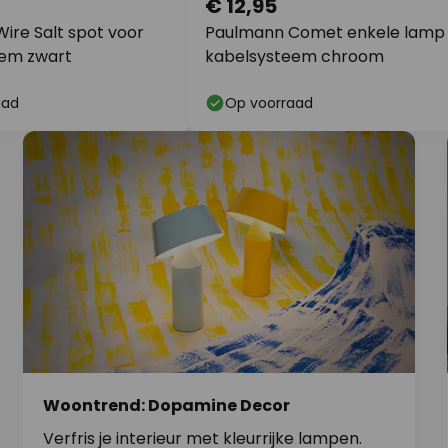
€ 12,95
ire Salt spot voor
Paulmann Comet enkele lamp 
em zwart
kabelsysteem chroom
aad
Op voorraad
Woontrend: Dopamine Decor
Verfris je interieur met kleurrijke lampen.