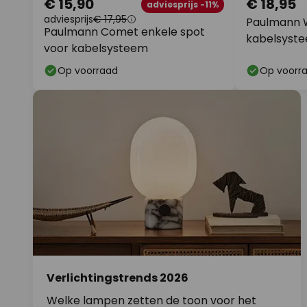
€ 15,90
€ 18,95
adviesprijs -11%
adviesprijs
€ 17,95
Paulmann W
Paulmann Comet enkele spot
kabelsyste
voor kabelsysteem
Op voorraad
Op voorr
Verlichtingstrends 2026
Welke lampen zetten de toon voor het