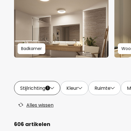
Badkamer
Woo
Stijlrichting
Kleur
Ruimte
M
1
Alles wissen
606 artikelen