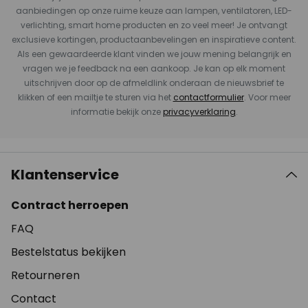
aanbiedingen op onze ruime keuze aan lampen, ventilatoren, LED-
verlichting, smart home producten en zo veel meer! Je ontvangt
exclusieve kortingen, productaanbevelingen en inspiratieve content.
Als een gewaardeerde klant vinden we jouw mening belangrijk en
vragen we je feedback na een aankoop. Je kan op elk moment
uitschrijven door op de afmeldlink onderaan de nieuwsbrief te
klikken of een mailtje te sturen via het
contactformulier
. Voor meer
informatie bekijk onze
privacyverklaring
.
Klantenservice
Contract herroepen
FAQ
Bestelstatus bekijken
Retourneren
Contact