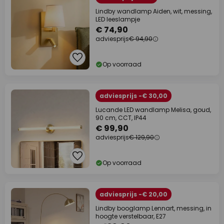
Lindby wandlamp Aiden, wit, messing,
LED leeslampje
€ 74,90
adviesprijs
€ 94,90
Op voorraad
adviesprijs -€ 30,00
Lucande LED wandlamp Melisa, goud,
90 cm, CCT, IP44
€ 99,90
adviesprijs
€ 129,90
Op voorraad
adviesprijs -€ 20,00
Lindby booglamp Lennart, messing, in
hoogte verstelbaar, E27