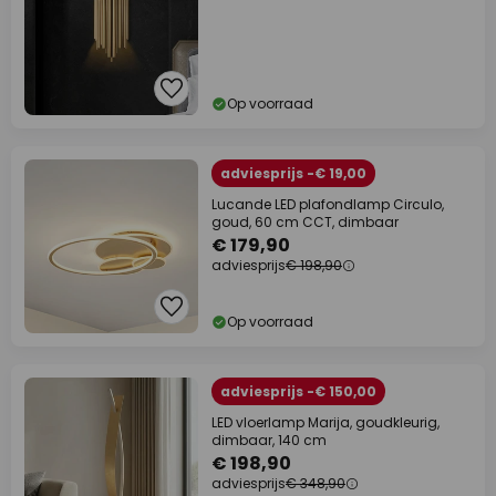
Op voorraad
adviesprijs -€ 19,00
Lucande LED plafondlamp Circulo,
goud, 60 cm CCT, dimbaar
€ 179,90
adviesprijs
€ 198,90
Op voorraad
adviesprijs -€ 150,00
LED vloerlamp Marija, goudkleurig,
dimbaar, 140 cm
€ 198,90
adviesprijs
€ 348,90