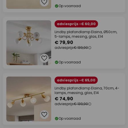
Op voorraad
adviesprijs -€ 60,00
Lindby plafondlamp Elaina, Ø50cm,
5-lamps, messing, glas, E14
€ 79,90
adviesprijs
€ 139,90
Op voorraad
adviesprijs -€ 65,00
Lindby plafondlamp Elaina, 70cm, 4-
lamps, messing, glas, E14
€ 74,90
adviesprijs
€ 139,90
Op voorraad