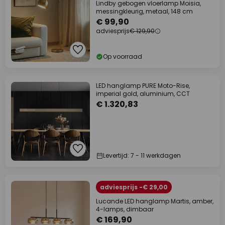
Lindby gebogen vloerlamp Moisia,
messingkleurig, metaal, 148 cm
€ 99,90
adviesprijs
€ 129,90
Op voorraad
LED hanglamp PURE Moto-Rise,
imperial gold, aluminium, CCT
€ 1.320,83
Levertijd: 7 - 11 werkdagen
adviesprijs -€ 29,00
Lucande LED hanglamp Martis, amber,
4-lamps, dimbaar
€ 169,90