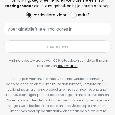
verlichting. Registreer je nu en we sturen je een
13%
kortingscode*
die je kunt gebruiken bij je eerste aankoop!
Particuliere klant
Bedrijf
Inschrijven
*Minimale bestelwaarde van €99. Uitgesloten van de korting zijn
artikelen van
deze merken
.
Schrijf je in voor onze Lampen24.be nieuwsbrief en ontvang
aanbiedingen op onze ruime keuze aan lampen, ventilatoren, LED-
verlichting, smart home producten en zo veel meer! Je ontvangt
exclusieve kortingen, productaanbevelingen en inspiratieve content.
Als een gewaardeerde klant vinden we jouw mening belangrijk en
vragen we je feedback na een aankoop. Je kan op elk moment
uitschrijven door op de afmeldlink onderaan de nieuwsbrief te