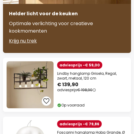
Helder licht voor de keuken
Optimale verlichting voor creatieve
kookmomenten
Krijg nu trek
adviesprijs -€ 59,00
Lindby hanglamp Grisela, Regal,
zwart, metaal, 120 cm
€ 139,90
adviesprijs
€ 198,90
Op voorraad
adviesprijs -€ 79,86
Foscarini hanglamp Hoba Grande, Ø