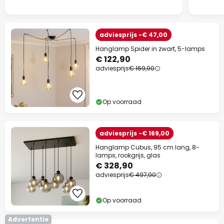
adviesprijs -€ 47,00
Hanglamp Spider in zwart, 5-lamps
€ 122,90
adviesprijs
€ 169,90
Op voorraad
adviesprijs -€ 169,00
Hanglamp Cubus, 95 cm lang, 8-
lamps, rookgrijs, glas
€ 328,90
adviesprijs
€ 497,90
Op voorraad
Advertentie