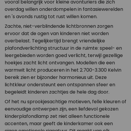
vooral belangrijk voor kleine avonturiers die zich
overdag willen onderdompelen in fantasiewerelden
en 's avonds rustig tot rust willen komen.
Zachte, niet-verblindende lichtbronnen zorgen
ervoor dat de ogen van kinderen niet worden
overbelast. Tegelijkertijd brengt vriendelijke
plafondverlichting structuur in de ruimte: speel- en
leergebieden worden goed verlicht, terwijl gezellige
hoekjes zacht licht ontvangen. Modellen die een
warmwit licht produceren in het 2.700-3.300 Kelvin
bereik zien er bijzonder harmonieus uit. Deze
lichtkleur ondersteunt een ontspannen sfeer en
begeleidt kinderen zachtjes de hele dag door.
Of het nu sprookjesachtige motieven, felle kleuren of
eenvoudige ontwerpen zijn, een liefdevol gekozen
kinderplafondlamp zet niet alleen functionele
accenten, maar geeft de kinderkamer ook een
eigen emotionele signatuur. Dit maakt van elk