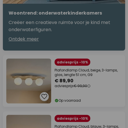
Woontrend: onderwaterkinderkamers
Creëer een creatieve ruimte voor je kind met
onderwaterfiguren.
Ontdek meer
adviesprijs -10%
Plafondlamp Cloud, beige, 3-lamps,
glas, lengte 51 cm, G9
€ 89,90
adviesprijs
€ 99,90
Op voorraad
adviesprijs -10%
Plafondlamp Cloud, blauw, 3-lamps,