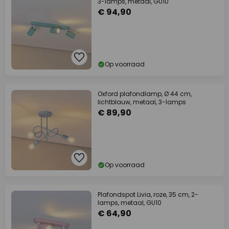
3-lamps, metaal, GU10
€ 94,90
Op voorraad
Oxford plafondlamp, Ø 44 cm,
lichtblauw, metaal, 3-lamps
€ 89,90
Op voorraad
Plafondspot Livia, roze, 35 cm, 2-
lamps, metaal, GU10
€ 64,90