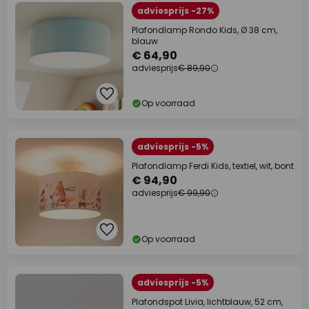
adviesprijs -27%
Plafondlamp Rondo Kids, Ø 38 cm,
blauw
€ 64,90
adviesprijs
€ 89,90
Op voorraad
adviesprijs -5%
Plafondlamp Ferdi Kids, textiel, wit, bont
€ 94,90
adviesprijs
€ 99,90
Op voorraad
adviesprijs -5%
Plafondspot Livia, lichtblauw, 52 cm,