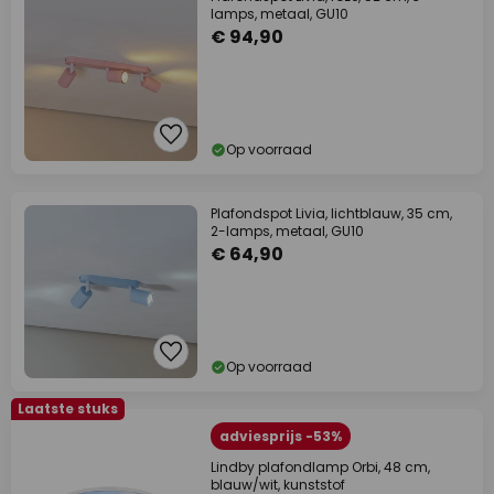
lamps, metaal, GU10
€ 94,90
Op voorraad
Plafondspot Livia, lichtblauw, 35 cm,
2-lamps, metaal, GU10
€ 64,90
Op voorraad
Laatste stuks
adviesprijs -53%
Lindby plafondlamp Orbi, 48 cm,
blauw/wit, kunststof