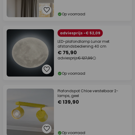
Op voorraad
adviesprijs -€ 52,09
LED-plafondlamp Lunar met
afstandsbediening 40 cm
€ 75,90
adviesprijs
€ 127,99
Op voorraad
Plafondspot Chloe verstelbaar 2-
lamps, geel
€ 139,90
Op voorraad