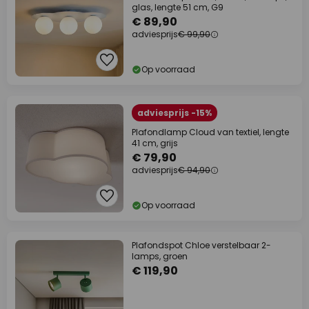
glas, lengte 51 cm, G9
€ 89,90
adviesprijs
€ 99,90
Op voorraad
adviesprijs -15%
Plafondlamp Cloud van textiel, lengte
41 cm, grijs
€ 79,90
adviesprijs
€ 94,90
Op voorraad
Plafondspot Chloe verstelbaar 2-
lamps, groen
€ 119,90