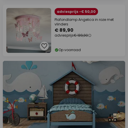
adviesprijs -€ 50,00
Plafondlamp Angelica in roze met
vlinders
€ 89,90
adviesprijs
€ 139,90
Op voorraad