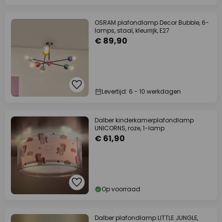
OSRAM plafondlamp Decor Bubble, 6-
lamps, staal, kleurrijk, E27
€ 89,90
Levertijd: 6 - 10 werkdagen
Dalber kinderkamerplafondlamp
UNICORNS, roze, 1-lamp
€ 61,90
Op voorraad
Dalber plafondlamp LITTLE JUNGLE,