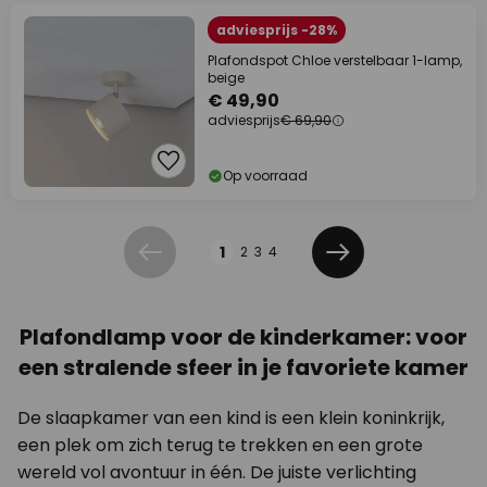
adviesprijs -28%
Plafondspot Chloe verstelbaar 1-lamp,
beige
€ 49,90
adviesprijs
€ 69,90
Op voorraad
Pagina
1
2
3
4
Vorige
Volgende
Plafondlamp voor de kinderkamer: voor
een stralende sfeer in je favoriete kamer
De slaapkamer van een kind is een klein koninkrijk,
een plek om zich terug te trekken en een grote
wereld vol avontuur in één. De juiste verlichting