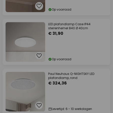
Op voorraad
LED plafondlamp Case IP44
sterrenhemel 840 Ø 40cm
€ 31,90
Op voorraad
Paul Neuhaus Q-NIGHTSKY LED
plafondlamp, rond
€ 324,36
Levertijd: 6 - 10 werkdagen