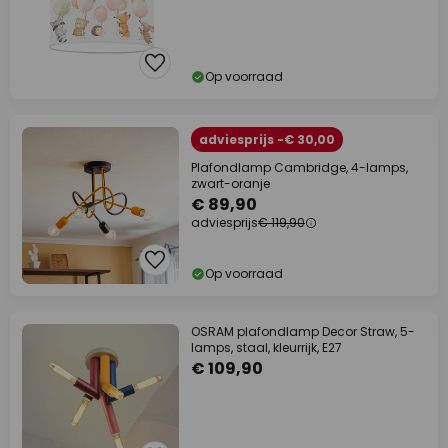
Op voorraad
adviesprijs -€ 30,00
Plafondlamp Cambridge, 4-lamps,
zwart-oranje
€ 89,90
adviesprijs
€ 119,90
Op voorraad
OSRAM plafondlamp Decor Straw, 5-
lamps, staal, kleurrijk, E27
€ 109,90