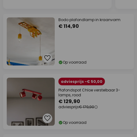
Bodo plafondlamp in kraanvorm
€ 114,90
Op voorraad
adviesprijs -€ 50,00
Plafondspot Chloe verstelbaar 3-
lamps, rood
€ 129,90
adviesprijs
€ 179,90
Op voorraad