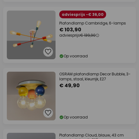
adviesprijs -€ 36,00
Plafondlamp Cambridge, 6-lamps
€ 103,90
adviesprijs
€ 139,90
Op voorraad
OSRAM plafondlamp Decor Bubble, 3-
lamps, staal, kleurrijk, E27
€ 49,90
Op voorraad
Plafondlamp Cloud, blauw, 43 cm