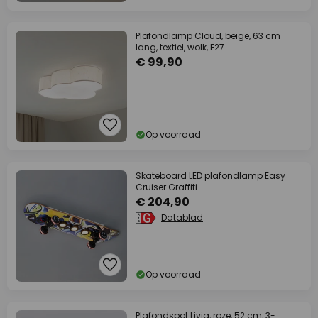
Plafondlamp Cloud, beige, 63 cm
lang, textiel, wolk, E27
€ 99,90
Op voorraad
Skateboard LED plafondlamp Easy
Cruiser Graffiti
€ 204,90
Datablad
Op voorraad
Plafondspot Livia, roze, 52 cm, 3-