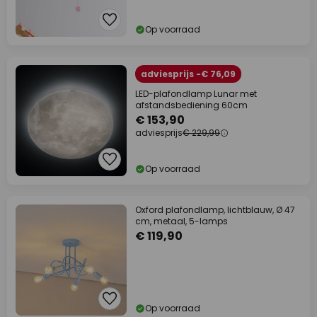
Op voorraad
adviesprijs -€ 76,09
LED-plafondlamp Lunar met
afstandsbediening 60cm
€ 153,90
adviesprijs
€ 229,99
Op voorraad
Oxford plafondlamp, lichtblauw, Ø 47
cm, metaal, 5-lamps
€ 119,90
Op voorraad