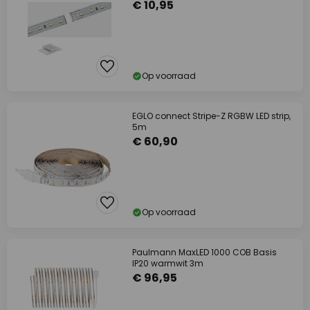
€ 10,95
Op voorraad
EGLO connect Stripe-Z RGBW LED strip,
5m
€ 60,90
Op voorraad
Paulmann MaxLED 1000 COB Basis
IP20 warmwit 3m
€ 96,95