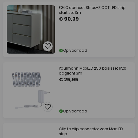
EGLO connect Stripe-Z CCT LED strip
start set 3m
€ 90,39
Op voorraad
Paulmann MaxLED 250 basisset IP20
daglicht 3m
€ 25,95
Op voorraad
Clip to clip connector voor MaxLED
strip