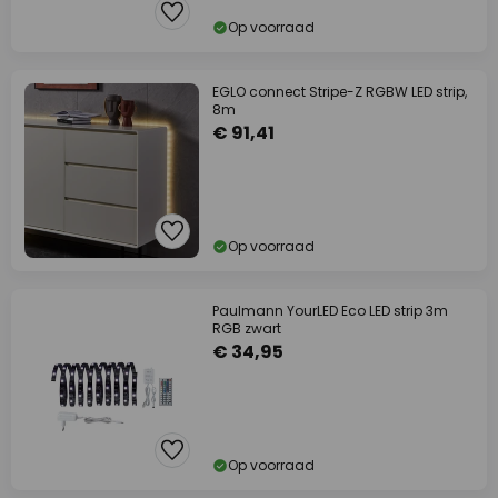
Op voorraad
EGLO connect Stripe-Z RGBW LED strip,
8m
€ 91,41
Op voorraad
Paulmann YourLED Eco LED strip 3m
RGB zwart
€ 34,95
Op voorraad