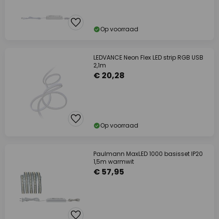
Op voorraad
LEDVANCE Neon Flex LED strip RGB USB
2,1m
€ 20,28
Op voorraad
Paulmann MaxLED 1000 basisset IP20
1,5m warmwit
€ 57,95