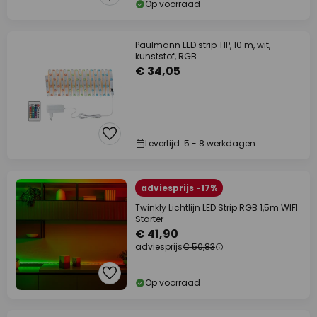
Op voorraad
Paulmann LED strip TIP, 10 m, wit,
kunststof, RGB
€ 34,05
Levertijd: 5 - 8 werkdagen
adviesprijs -17%
Twinkly Lichtlijn LED Strip RGB 1,5m WIFI
Starter
€ 41,90
adviesprijs
€ 50,83
Op voorraad