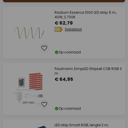
Radium Essence 1000 LED strip, 5 m,
40W, 2.700K
€ 62,79
Datablad
Op voorraad
Paulmann SimpLED Stripset COB RGB 3
m
€ 64,95
Op voorraad
LED strip Smart RGB, lengte 2 m,