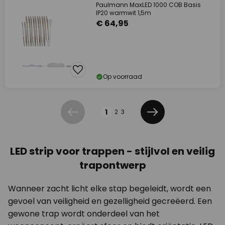
Paulmann MaxLED 1000 COB Basis
IP20 warmwit 1,5m
€ 64,95
Op voorraad
Pagina
1
2
3
Vorige
Volgende
LED strip voor trappen - stijlvol en veilig
trapontwerp
Wanneer zacht licht elke stap begeleidt, wordt een
gevoel van veiligheid en gezelligheid gecreëerd. Een
gewone trap wordt onderdeel van het