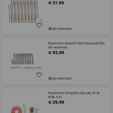
€ 37,95
Op voorraad
Paulmann MaxLED 1000 basisset IP20
3m warmwit
€ 92,95
Op voorraad
Paulmann SimpLED strip set, 20 W,
RGB, 5 m
€ 29,95