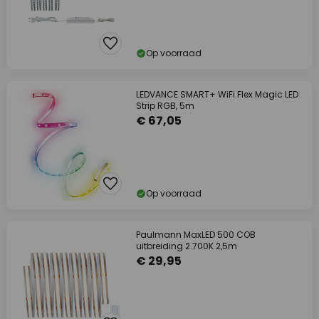
Op voorraad
LEDVANCE SMART+ WiFi Flex Magic LED
Strip RGB, 5m
€ 67,05
Op voorraad
Paulmann MaxLED 500 COB
uitbreiding 2.700K 2,5m
€ 29,95