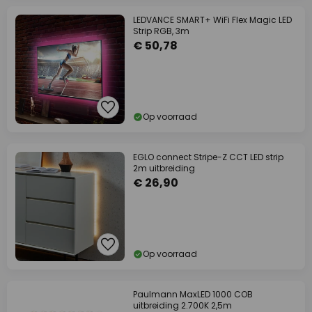
LEDVANCE SMART+ WiFi Flex Magic LED
Strip RGB, 3m
€ 50,78
Op voorraad
EGLO connect Stripe-Z CCT LED strip
2m uitbreiding
€ 26,90
Op voorraad
Paulmann MaxLED 1000 COB
uitbreiding 2.700K 2,5m