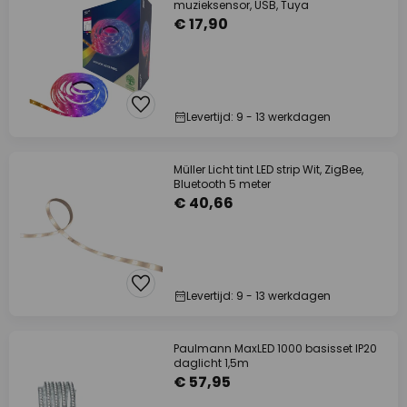
muzieksensor, USB, Tuya
€ 17,90
Levertijd: 9 - 13 werkdagen
Müller Licht tint LED strip Wit, ZigBee,
Bluetooth 5 meter
€ 40,66
Levertijd: 9 - 13 werkdagen
Paulmann MaxLED 1000 basisset IP20
daglicht 1,5m
€ 57,95