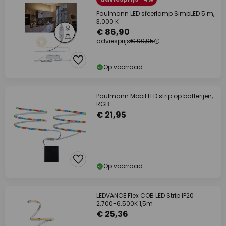
Paulmann LED sfeerlamp SimpLED 5 m,
3.000 K
€ 86,90
adviesprijs
€ 90,95
Op voorraad
Paulmann Mobil LED strip op batterijen,
RGB
€ 21,95
Op voorraad
LEDVANCE Flex COB LED Strip IP20
2.700-6.500K 1,5m
€ 25,36