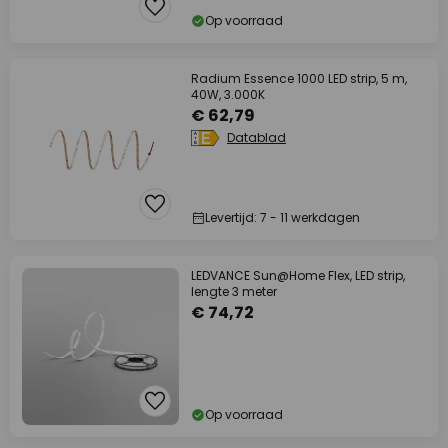
Op voorraad
Radium Essence 1000 LED strip, 5 m,
40W, 3.000K
€ 62,79
Datablad
Levertijd: 7 - 11 werkdagen
LEDVANCE Sun@Home Flex, LED strip,
lengte 3 meter
€ 74,72
Op voorraad