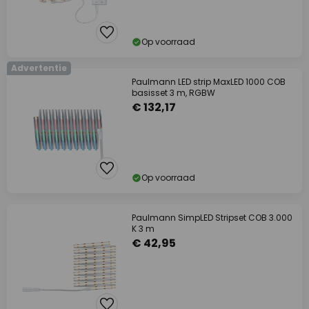
Op voorraad
Advertentie
Paulmann LED strip MaxLED 1000 COB
basisset 3 m, RGBW
€ 132,17
Op voorraad
Paulmann SimpLED Stripset COB 3.000
K 3 m
€ 42,95