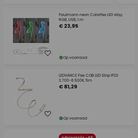
Paulmann neon Colorflex LED strip,
RGB, USB, 1 m
€ 23,95
Op voorraad
LEDVANCE Flex COB LED Strip IP20
2.700-6.500K, 5m
€ 81,29
Op voorraad
adviesprijs -4%