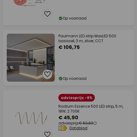
Op voorraad
Paulmann LED strip MaxLED 500
basisset, 3 m, zilver, CCT
€ 106,75
Op voorraad
adviesprijs -9%
Radium Essence 500 LED strip, 5 m,
18W, 2.700K
€ 45,90
adviesprijs
€ 50,69
Datablad