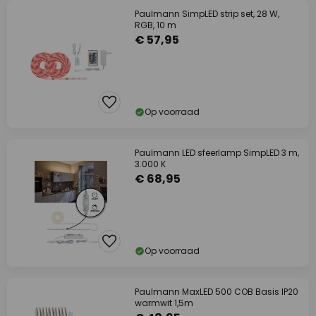
Paulmann SimpLED strip set, 28 W,
RGB, 10 m
€ 57,95
Op voorraad
Paulmann LED sfeerlamp SimpLED 3 m,
3.000 K
€ 68,95
Op voorraad
Paulmann MaxLED 500 COB Basis IP20
warmwit 1,5m