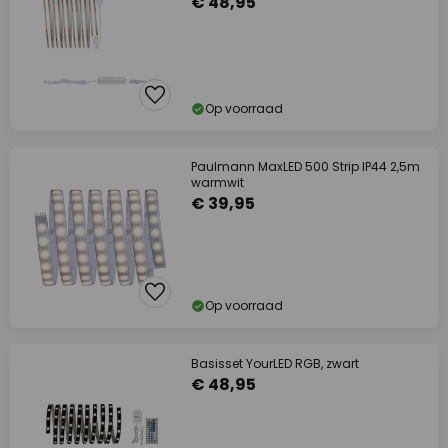
€ 48,95
Op voorraad
Paulmann MaxLED 500 Strip IP44 2,5m
warmwit
€ 39,95
Op voorraad
Basisset YourLED RGB, zwart
€ 48,95