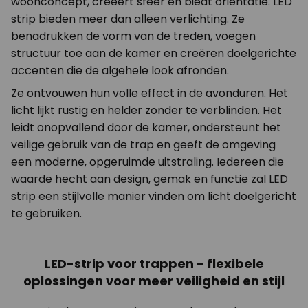
woonconcept, creëert sfeer en biedt oriëntatie. LED
strip bieden meer dan alleen verlichting. Ze
benadrukken de vorm van de treden, voegen
structuur toe aan de kamer en creëren doelgerichte
accenten die de algehele look afronden.
Ze ontvouwen hun volle effect in de avonduren. Het
licht lijkt rustig en helder zonder te verblinden. Het
leidt onopvallend door de kamer, ondersteunt het
veilige gebruik van de trap en geeft de omgeving
een moderne, opgeruimde uitstraling. Iedereen die
waarde hecht aan design, gemak en functie zal LED
strip een stijlvolle manier vinden om licht doelgericht
te gebruiken.
LED-strip voor trappen - flexibele
oplossingen voor meer veiligheid en stijl