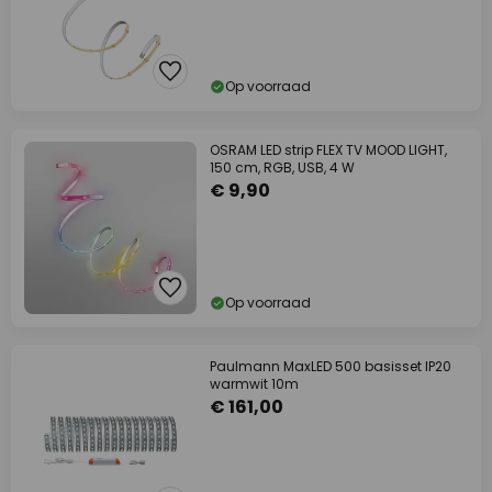
Op voorraad
OSRAM LED strip FLEX TV MOOD LIGHT,
150 cm, RGB, USB, 4 W
€ 9,90
Op voorraad
Paulmann MaxLED 500 basisset IP20
warmwit 10m
€ 161,00