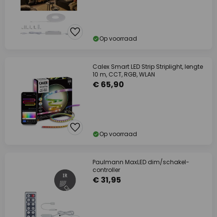
Op voorraad
Calex Smart LED Strip Striplight, lengte
10 m, CCT, RGB, WLAN
€ 65,90
Op voorraad
Paulmann MaxLED dim/schakel-
controller
€ 31,95