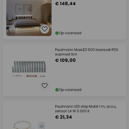
€ 148,44
Op voorraad
Paulmann MaxLED 500 basisset IP20
warmwit 5m
€ 109,00
Op voorraad
Paulmann LED strip Mobil 1 m, accu,
sensor 1,4 W 3.000 K
€ 21,34