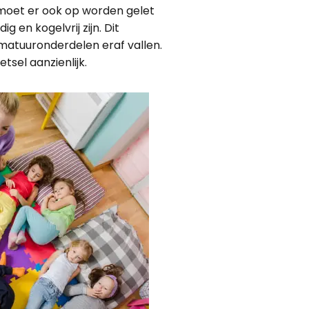
moet er ook op worden gelet
 en kogelvrij zijn. Dit
matuuronderdelen eraf vallen.
etsel aanzienlijk.