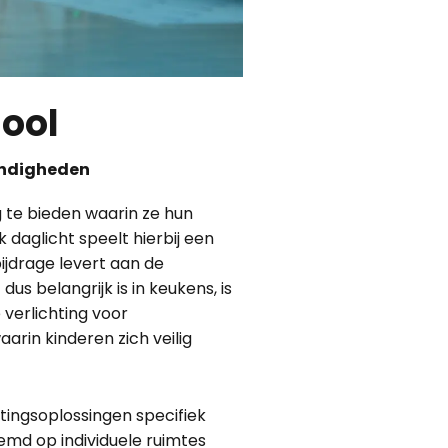
hool
andigheden
 te bieden waarin ze hun
 daglicht speelt hierbij een
bijdrage levert aan de
us belangrijk is in keukens, is
e verlichting voor
arin kinderen zich veilig
tingsoplossingen specifiek
emd op individuele ruimtes