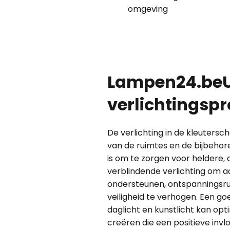
omgeving
Lampen24.be
verlichtingspr
De verlichting in de kleutersc
van de ruimtes en de bijbehore
is om te zorgen voor heldere
verblindende verlichting om ac
ondersteunen, ontspanningsru
veiligheid te verhogen. Een g
daglicht en kunstlicht kan o
creëren die een positieve invl