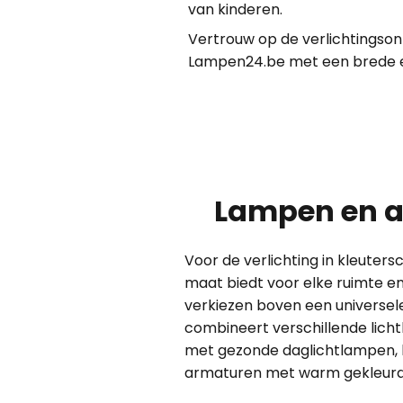
van kinderen.
Vertrouw op de verlichtingso
Lampen24.be met een brede erv
Lampen en a
Voor de verlichting in kleuter
maat biedt voor elke ruimte en
verkiezen boven een universele
combineert verschillende lich
met gezonde daglichtlampen, h
armaturen met warm gekleurd l