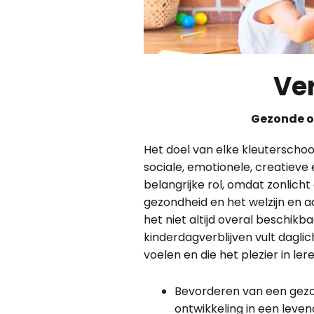
Ver
Gezonde o
Het doel van elke kleuterscho
sociale, emotionele, creatieve 
belangrijke rol, omdat zonlicht
gezondheid en het welzijn en aa
het niet altijd overal beschikba
kinderdagverblijven vult dagli
voelen en die het plezier in le
Bevorderen van een gez
ontwikkeling in een leven