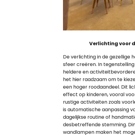
Verlichting voor 
De verlichting in de gezellig
sfeer creëren. In tegenstellin
heldere en activiteitbevorderen
het hier raadzaam om te kieze
een hoger roodaandeel. Dit li
effect op kinderen, vooral voo
rustige activiteiten zoals voo
is automatische aanpassing va
dagelijkse routine of handmat
desbetreffende stemming. Di
wandlampen maken het mogelij