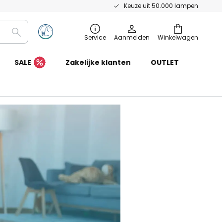
Keuze uit 50.000 lampen
Zoeken
Service
Aanmelden
Winkelwagen
SALE
Zakelijke klanten
OUTLET