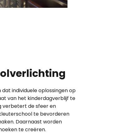
lverlichting
 dat individuele oplossingen op
at van het kinderdagverblijf te
g verbetert de sfeer en
kleuterschool te bevorderen
 maken. Daarnaast worden
hoeken te creëren.