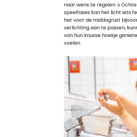
naar wens te regelen. s Ochten
speelfases kan het licht iets fe
het voor de middagrust bijvoo
verlichting aan te passen, ku
van hun knusse hoekje genieten
voelen.