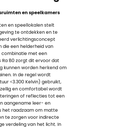
psruimten en speelkamers
ten en speellokalen stelt
geving te ontdekken en te
eerd verlichtingsconcept
n die een helderheid van
In combinatie met een
Ra 80 zorgt dit ervoor dat
rig kunnen worden herkend om
inen. In de regel wordt
uur <3.300 Kelvin) gebruikt,
ezellig en comfortabel wordt
teringen of reflecties tot een
n aangename leer- en
is het raadzaam om matte
n te zorgen voor indirecte
e verdeling van het licht. In