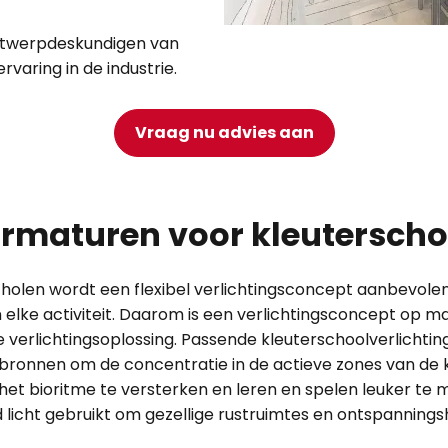
ntwerpdeskundigen van
aring in de industrie.
Vraag nu advies aan
rmaturen voor kleuterschoo
scholen wordt een flexibel verlichtingsconcept aanbevolen
 elke activiteit. Daarom is een verlichtingsconcept op ma
 verlichtingsoplossing. Passende kleuterschoolverlichtin
tbronnen om de concentratie in de actieve zones van de 
et bioritme te versterken en leren en spelen leuker te
icht gebruikt om gezellige rustruimtes en ontspannings