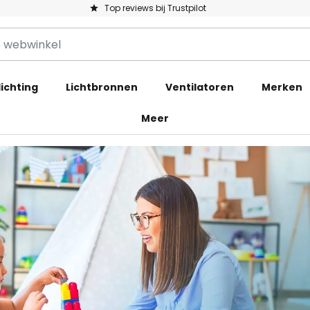
Top reviews bij Trustpilot
ichting
Lichtbronnen
Ventilatoren
Merken
Meer