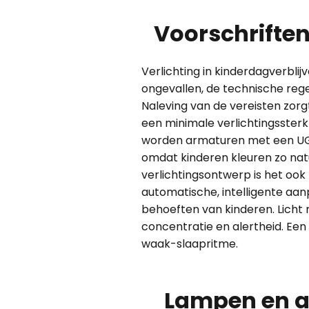
Voorschriften
Verlichting in kinderdagverbli
ongevallen, de technische rege
Naleving van de vereisten zor
een minimale verlichtingssterk
worden armaturen met een UGR 
omdat kinderen kleuren zo na
verlichtingsontwerp is het ook
automatische, intelligente aan
behoeften van kinderen. Lich
concentratie en alertheid. Ee
waak-slaapritme.
Lampen en a