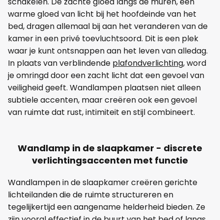
schakelen. De zachte gloed langs de muren, een
warme gloed van licht bij het hoofdeinde van het
bed, dragen allemaal bij aan het veranderen van de
kamer in een privé toevluchtsoord. Dit is een plek
waar je kunt ontsnappen aan het leven van alledag.
In plaats van verblindende
plafondverlichting
, word
je omringd door een zacht licht dat een gevoel van
veiligheid geeft. Wandlampen plaatsen niet alleen
subtiele accenten, maar creëren ook een gevoel
van ruimte dat rust, intimiteit en stijl combineert.
Wandlamp in de slaapkamer - discrete
verlichtingsaccenten met functie
Wandlampen in de slaapkamer creëren gerichte
lichteilanden die de ruimte structureren en
tegelijkertijd een aangename helderheid bieden. Ze
zijn vooral effectief in de buurt van het bed of langs