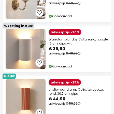
adviesprijs
€ 59,90
Op voorraad
% korting in bulk
adviesprijs -20%
Wandlamp Lindby Colja, rond, hoogte
16 cm, gips, wit
€ 39,90
adviesprijs
€ 49,90
Op voorraad
Nieuw
adviesprijs -25%
Lindby wandlamp Colja, terracotta,
rond, 30,5 cm, gips
€ 44,90
adviesprijs
€ 59,90