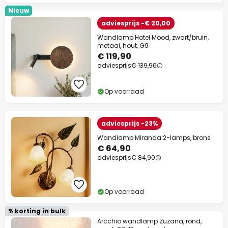
Nieuw
adviesprijs -€ 20,00
Wandlamp Hotel Mood, zwart/bruin,
metaal, hout, G9
€ 119,90
adviesprijs
€ 139,90
Op voorraad
adviesprijs -23%
Wandlamp Miranda 2-lamps, brons
€ 64,90
adviesprijs
€ 84,90
Op voorraad
% korting in bulk
Arcchio wandlamp Zuzana, rond,