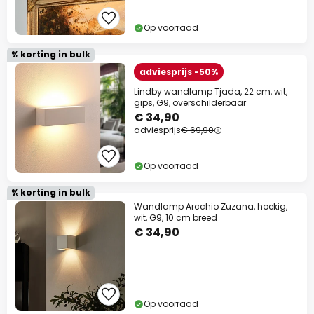
Op voorraad
% korting in bulk
adviesprijs -50%
Lindby wandlamp Tjada, 22 cm, wit,
gips, G9, overschilderbaar
€ 34,90
adviesprijs
€ 69,90
Op voorraad
% korting in bulk
Wandlamp Arcchio Zuzana, hoekig,
wit, G9, 10 cm breed
€ 34,90
Op voorraad