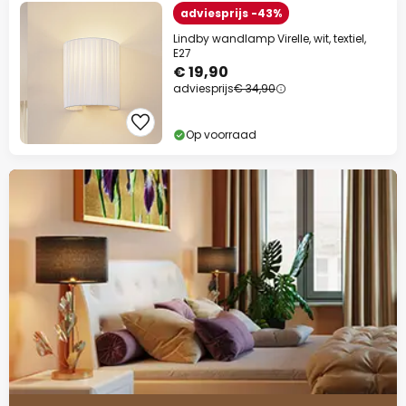
adviesprijs -43%
Lindby wandlamp Virelle, wit, textiel,
E27
€ 19,90
adviesprijs
€ 34,90
Op voorraad