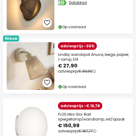
Datablad
Op voorraad
Nieuw
adviesprijs -30%
Lindby wandspot Anuva, beige, papier,
1-lamp, E14
€ 27,90
adviesprijs
€ 39,90
Op voorraad
adviesprijs -€ 16,78
FLOS Mini Glo-Ball
spiegellamp/wandlamp, wit/opaak
€ 150,99
adviesprijs
€ 167,77