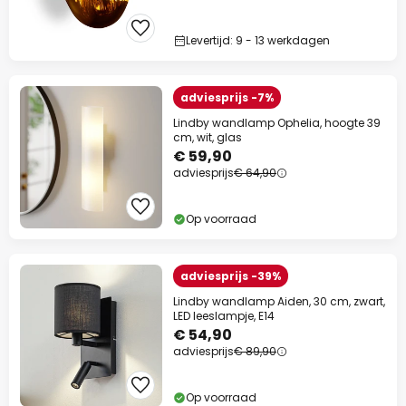
Levertijd: 9 - 13 werkdagen
adviesprijs -7%
Lindby wandlamp Ophelia, hoogte 39
cm, wit, glas
€ 59,90
adviesprijs
€ 64,90
Op voorraad
adviesprijs -39%
Lindby wandlamp Aiden, 30 cm, zwart,
LED leeslampje, E14
€ 54,90
adviesprijs
€ 89,90
Op voorraad