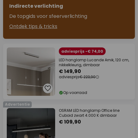
Indirecte verlichting
De topgids voor sfeerverlichting
Ontdek tips & tricks
adviesprijs -€ 74,00
LED hanglamp Lucande Arnik, 120 cm,
nikkelkleurig, dimbaar
€ 149,90
adviesprijs
€ 223,90
Op voorraad
Advertentie
OSRAM LED hanglamp Office line
Cuboid zwart 4.000 K dimbaar
€ 109,90