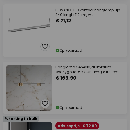
LEDVANCE LED kantoor hanglamp Lijn
840 lengte 112 cm, wit
€ 71,12
Op voorraad
Hanglamp Genesis, aluminium
zwart/goud, 5 x GU10, lengte 100 cm
€ 169,90
Op voorraad
% korting in bulk
adviesprijs -€ 72,00