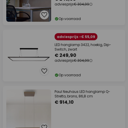
adviesprijs
€ 304,99
Op voorraad
adviesprijs -€ 55,09
LED hanglamp 3422, hoekig, Dip-
Switch, zwart
€ 249,90
adviesprijs
€ 304,99
Op voorraad
Paul Neuhaus LED hanglamp Q-
Stretto, brons, 86,8 cm
€ 914,10