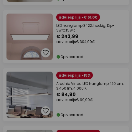
adviesprijs -€ 61,00
LED hanglamp 3422, hoekig, Dip-
Switch, wit
€ 243,99
adviesprijs
€ 304,99
Op voorraad
adviesprijs -15%
Arcchio Vinca LED hanglamp, 120 cm,
3.450 lm, 4.000 K
€ 84,90
adviesprijs
€ 99,90
Op voorraad