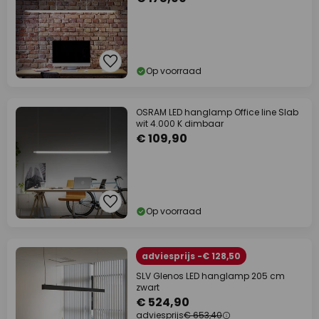
Op voorraad
OSRAM LED hanglamp Office line Slab
wit 4.000 K dimbaar
€ 109,90
Op voorraad
adviesprijs -€ 128,50
SLV Glenos LED hanglamp 205 cm
zwart
€ 524,90
adviesprijs
€ 653,40