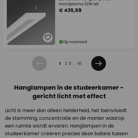
microprisma 32W wit
€ 435,59
Op voorraad
Pagina
1
2
3
...
10
Vorige
Volgende
Hanglampen in de studeerkamer -
gericht licht met effect
Licht is meer dan alleen helderheid, het beïnvloedt
de stemming, concentratie en de manier waarop
een ruimte wordt ervaren. Hanglampen in de
studeerkamer creëren precies deze balans tussen