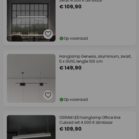
zwart 4.000 K dimbaar
€ 109,90
Op voorraad
Hanglamp Genesis, aluminium, zwart,
5 x GU10, lengte 100 cm
€ 149,90
Op voorraad
OSRAM LED hanglamp Office line
Cuboid wit 4.000 K dimbaar
€ 109,90