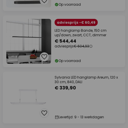
Op voorraad
adviesprijs -€ 60,49
LED hanglamp Bande, 150 cm
up/down, zwart, CCT, dimmer
€ 544,44
adviesprijs
€ 604,93
Op voorraad
Sylvania LED hanglamp Areum, 120 x
30 cm, 840, DALI
€ 339,90
Levertijd: 9 - 13 werkdagen