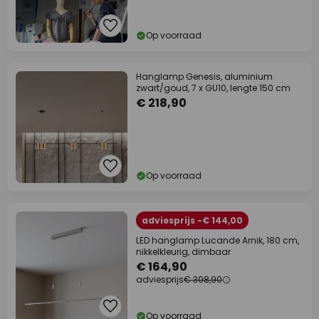
Op voorraad
Hanglamp Genesis, aluminium
zwart/goud, 7 x GU10, lengte 150 cm
€ 218,90
Op voorraad
adviesprijs -€ 144,00
LED hanglamp Lucande Arnik, 180 cm,
nikkelkleurig, dimbaar
€ 164,90
adviesprijs
€ 308,90
Op voorraad