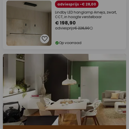
adviesprijs -€ 28,00
Lindby LED hanglamp Arneja, zwart,
CCT, in hoogte verstelbaar
€ 198,90
adviesprijs
€ 226,90
Op voorraad