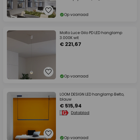
Op voorraad
Molto Luce Gilo PD LED hanglamp
3.000K wit
€ 221,67
Op voorraad
LOOM DESIGN LED hanglamp Belto,
blauw
€ 515,94
Datablad
Op voorraad