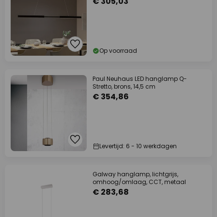
€ 305,03
Op voorraad
Paul Neuhaus LED hanglamp Q-
Stretto, brons, 14,5 cm
€ 354,86
Levertijd: 6 - 10 werkdagen
Galway hanglamp, lichtgrijs,
omhoog/omlaag, CCT, metaal
€ 283,68