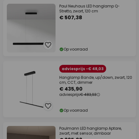
Paul Neuhaus LED hanglamp Q-
Stretto, zwart, 120 cm
€ 507,38
Op voorraad
adviesprijs -€ 48,03
Hanglamp Bande, up/down, zwart, 120
cm, CCT, dimmer
€ 435,90
adviesprijs
€ 483,93
Op voorraad
Paulmann LED hanglamp Aptare,
zwart, met sensor, dimbaar