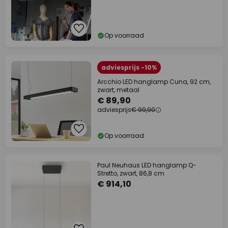
Op voorraad
adviesprijs -10%
Arcchio LED hanglamp Cuna, 92 cm,
zwart, metaal
€ 89,90
adviesprijs
€ 99,90
Op voorraad
Paul Neuhaus LED hanglamp Q-
Stretto, zwart, 86,8 cm
€ 914,10