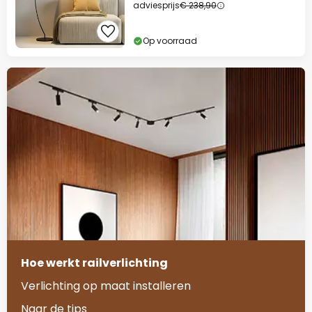
adviesprijs
€ 238,90
Op voorraad
Hoe werkt railverlichting
Verlichting op maat installeren
Naar de tips