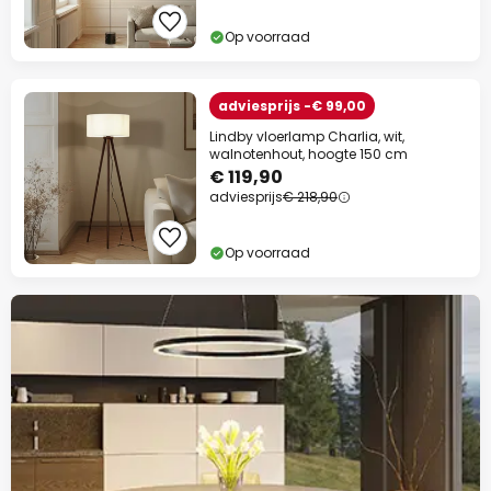
Op voorraad
adviesprijs -€ 99,00
Lindby vloerlamp Charlia, wit,
walnotenhout, hoogte 150 cm
€ 119,90
adviesprijs
€ 218,90
Op voorraad