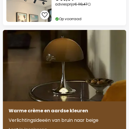
adviesprijs
€ 119,47
Op voorraad
Warme crème en aardse kleuren
Verlichtingsideeën van bruin naar beige