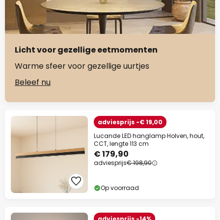
Licht voor gezellige eetmomenten
Warme sfeer voor gezellige uurtjes
Beleef nu
adviesprijs -€ 19,00
Lucande LED hanglamp Holven, hout,
CCT, lengte 113 cm
€ 179,90
adviesprijs
€ 198,90
Op voorraad
adviesprijs -14%