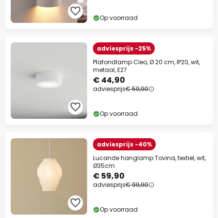
Op voorraad
adviesprijs -25%
Plafondlamp Cleo, Ø 20 cm, IP20, wit,
metaal, E27
€ 44,90
adviesprijs
€ 59,90
Op voorraad
adviesprijs -40%
Lucande hanglamp Tovina, textiel, wit,
Ø35cm
€ 59,90
adviesprijs
€ 99,90
Op voorraad