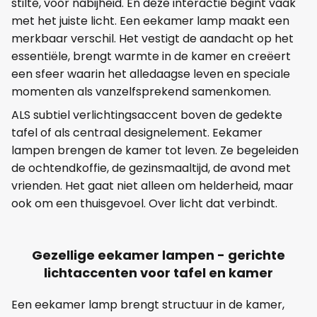
stilte, voor nabijheid. En deze interactie begint vaak
met het juiste licht. Een eekamer lamp maakt een
merkbaar verschil. Het vestigt de aandacht op het
essentiële, brengt warmte in de kamer en creëert
een sfeer waarin het alledaagse leven en speciale
momenten als vanzelfsprekend samenkomen.
ALS subtiel verlichtingsaccent boven de gedekte
tafel of als centraal designelement. Eekamer
lampen brengen de kamer tot leven. Ze begeleiden
de ochtendkoffie, de gezinsmaaltijd, de avond met
vrienden. Het gaat niet alleen om helderheid, maar
ook om een thuisgevoel. Over licht dat verbindt.
Gezellige eekamer lampen - gerichte
lichtaccenten voor tafel en kamer
Een eekamer lamp brengt structuur in de kamer,