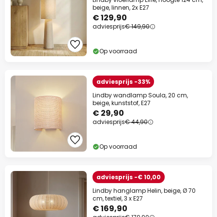
beige, linnen, 2x E27
€ 129,90
adviesprijs
€ 149,90
Op voorraad
adviesprijs -33%
Lindby wandlamp Soula, 20 cm,
beige, kunststof, E27
€ 29,90
adviesprijs
€ 44,90
Op voorraad
adviesprijs -€ 10,00
Lindby hanglamp Helin, beige, Ø 70
cm, textiel, 3 x E27
€ 169,90