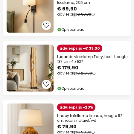
leeslamp, 23,5 cm
€ 69,90
adviesprijs
€ 99,90
Op voorraad
adviesprijs -€ 39,00
Lucande vloerlamp Tarry, hout, hoogte
137 cm, 4 x E27
€ 179,90
adviesprijs
€ 218,90
Op voorraad
adviesprijs -20%
Lindby tafellamp Lirenda, hoogte 52
cm, rotan, naturel/wit
€ 79,90
adviesprijs
€ 99,90