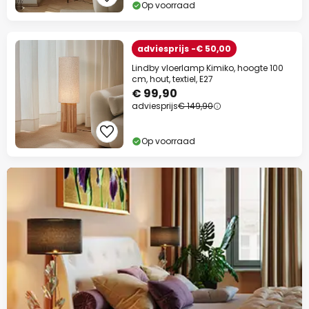
Op voorraad
adviesprijs -€ 50,00
Lindby vloerlamp Kimiko, hoogte 100
cm, hout, textiel, E27
€ 99,90
adviesprijs
€ 149,90
Op voorraad