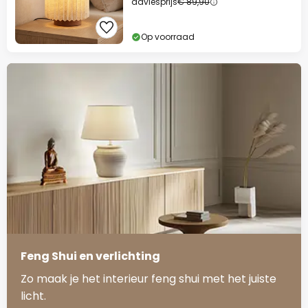
adviesprijs
€ 89,90
Op voorraad
Feng Shui en verlichting
Zo maak je het interieur feng shui met het juiste
licht.