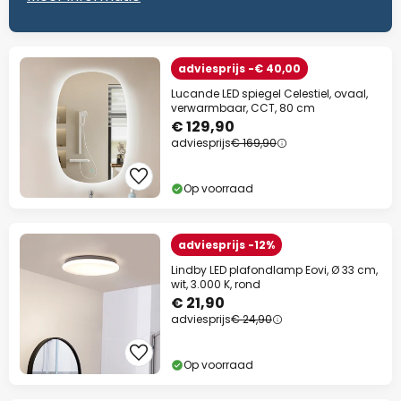
adviesprijs -€ 40,00
Lucande LED spiegel Celestiel, ovaal,
verwarmbaar, CCT, 80 cm
€ 129,90
adviesprijs
€ 169,90
Op voorraad
adviesprijs -12%
Lindby LED plafondlamp Eovi, Ø 33 cm,
wit, 3.000 K, rond
€ 21,90
adviesprijs
€ 24,90
Op voorraad