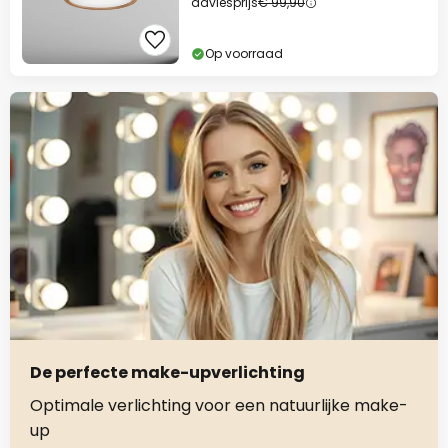
adviesprijs
€ 99,90
Op voorraad
De perfecte make-upverlichting
Optimale verlichting voor een natuurlijke make-
up