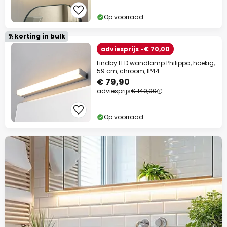
Op voorraad
% korting in bulk
adviesprijs -€ 70,00
Lindby LED wandlamp Philippa, hoekig,
59 cm, chroom, IP44
€ 79,90
adviesprijs
€ 149,90
Op voorraad