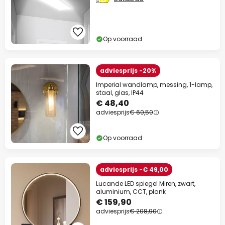
Op voorraad
adviesprijs -20%
Imperial wandlamp, messing, 1-lamp,
staal, glas, IP44
€ 48,40
adviesprijs
€ 60,50
Op voorraad
adviesprijs -€ 49,00
Lucande LED spiegel Miren, zwart,
aluminium, CCT, plank
€ 159,90
adviesprijs
€ 208,90