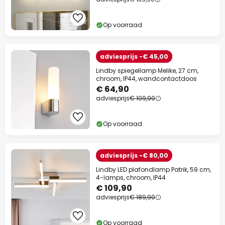
Op voorraad
adviesprijs -€ 45,00
Lindby spiegellamp Melike, 27 cm,
chroom, IP44, wandcontactdoos
€ 64,90
adviesprijs
€ 109,90
Op voorraad
adviesprijs -€ 80,00
Lindby LED plafondlamp Patrik, 59 cm,
4-lamps, chroom, IP44
€ 109,90
adviesprijs
€ 189,90
Op voorraad