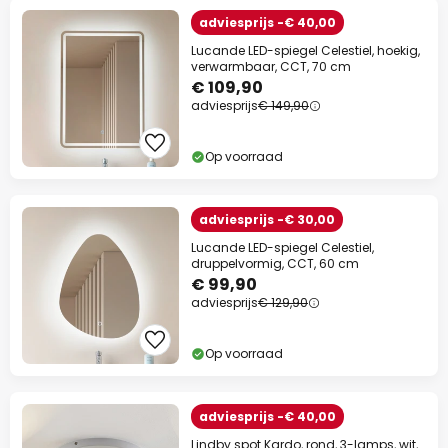
adviesprijs -€ 40,00
Lucande LED-spiegel Celestiel, hoekig,
verwarmbaar, CCT, 70 cm
€ 109,90
adviesprijs
€ 149,90
Op voorraad
adviesprijs -€ 30,00
Lucande LED-spiegel Celestiel,
druppelvormig, CCT, 60 cm
€ 99,90
adviesprijs
€ 129,90
Op voorraad
adviesprijs -€ 40,00
Lindby spot Kardo, rond, 3-lamps, wit,