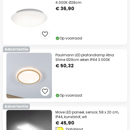
4.000K Ø28cm
€ 36,90
Op voorraad
Advertentie
Paulmann LED plafondlamp Atria
Shine Ø29cm eiken IP44 3.000K
€ 50,32
Op voorraad
Advertentie
Move LED paneel, sensor, 58 x 20 cm,
IP44, kunststof, wit
€ 45,90
Datablad