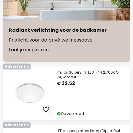
Radiant verlichting voor de badkamer
Fris licht voor de privé wellnessoase
Laat je inspireren
Advertentie
Philips SuperSlim LED IP44 2.700K Ø
24,5cm wit
€ 32,52
Op voorraad
Advertentie
LED sensor plafondlamp Elipso IP44