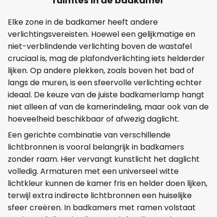
ruimtes in de badkamer
Elke zone in de badkamer heeft andere
verlichtingsvereisten. Hoewel een gelijkmatige en
niet-verblindende verlichting boven de wastafel
cruciaal is, mag de plafondverlichting iets helderder
lijken. Op andere plekken, zoals boven het bad of
langs de muren, is een sfeervolle verlichting echter
ideaal. De keuze van de juiste badkamerlamp hangt
niet alleen af van de kamerindeling, maar ook van de
hoeveelheid beschikbaar of afwezig daglicht.
Een gerichte combinatie van verschillende
lichtbronnen is vooral belangrijk in badkamers
zonder raam. Hier vervangt kunstlicht het daglicht
volledig. Armaturen met een universeel witte
lichtkleur kunnen de kamer fris en helder doen lijken,
terwijl extra indirecte lichtbronnen een huiselijke
sfeer creëren. In badkamers met ramen volstaat