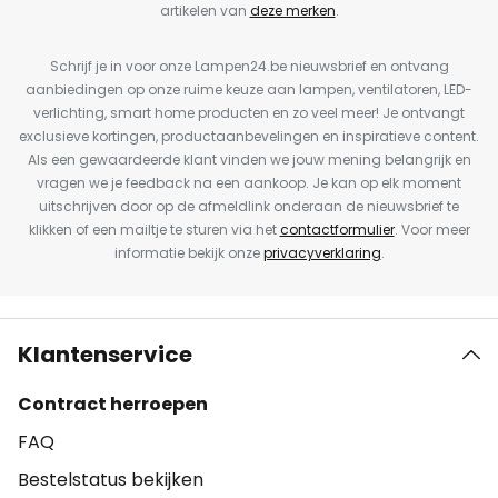
artikelen van
deze merken
.
Schrijf je in voor onze Lampen24.be nieuwsbrief en ontvang
aanbiedingen op onze ruime keuze aan lampen, ventilatoren, LED-
verlichting, smart home producten en zo veel meer! Je ontvangt
exclusieve kortingen, productaanbevelingen en inspiratieve content.
Als een gewaardeerde klant vinden we jouw mening belangrijk en
vragen we je feedback na een aankoop. Je kan op elk moment
uitschrijven door op de afmeldlink onderaan de nieuwsbrief te
klikken of een mailtje te sturen via het
contactformulier
. Voor meer
informatie bekijk onze
privacyverklaring
.
Klantenservice
Contract herroepen
FAQ
Bestelstatus bekijken