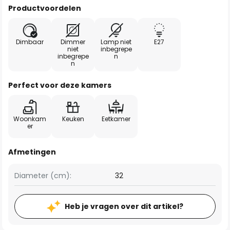
Productvoordelen
Dimbaar
Dimmer
Lamp niet
E27
niet
inbegrepe
inbegrepe
n
n
Perfect voor deze kamers
Woonkam
Keuken
Eetkamer
er
Afmetingen
Diameter (cm):
32
Heb je vragen over dit artikel?